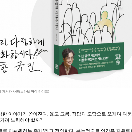
 저서와 사인(브라보 마이 라이프)
한 이야기가 쏟아진다. 옳고 그름, 정답과 오답으로 쪼개며 다
아가려 노력해야 할까?
로를 아쉬워하는 존재’라고 정의한다. 본능적으로 인간은 자유를 