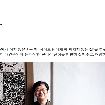
다.
속에서 적지 않은 사람이 ‘적어도 남에게 폐 끼치지 않는 삶’을 추
다정한 개인주의자’는 다양한 윤리적 관점을 찬찬히 짚어주고, 현명