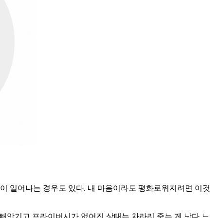
툼이 일어나는 경우도 있다. 내 마음이라도 평화로워지려면 이것
빼앗기고 프라이버시가 없어진 상태는 차라리 죽는 게 낫다 느