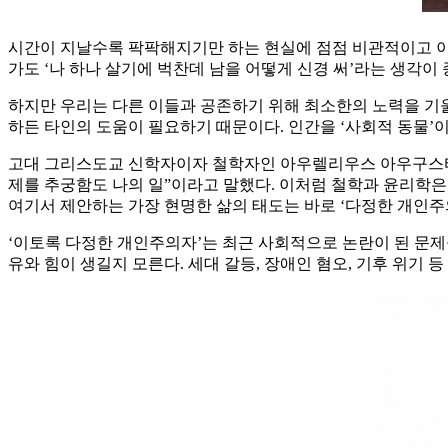
시간이 지날수록 팍팍해지기만 하는 현실에 점점 비관적이고 이
가도 ‘나 하나 살기에 벅찬데 남을 어떻게 신경 써’라는 생각이 
하지만 우리는 다른 이들과 공존하기 위해 최소한의 노력을 기울
하든 타인의 도움이 필요하기 때문이다. 인간을 ‘사회적 동물’
고대 그리스도교 신학자이자 철학자인 아우렐리우스 아우구스티누스
제를 추궁함도 나의 일”이라고 말했다. 이처럼 철학과 윤리학
여기서 제안하는 가장 현명한 삶의 태도는 바로 ‘다정한 개인주
‘이토록 다정한 개인주의자’는 최근 사회적으로 논란이 된 문제
유와 힘이 생길지 모른다. 세대 갈등, 장애인 혐오, 기후 위기