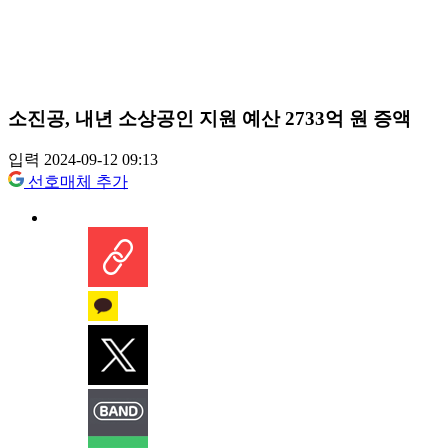
소진공, 내년 소상공인 지원 예산 2733억 원 증액
입력 2024-09-12 09:13
선호매체 추가