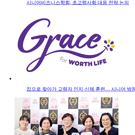
시니어비즈니스학회, 초고령사회 대응 전략 논의
집으로 찾아가 고령자 인지·신체 훈련… 시니어 방문