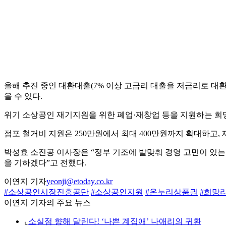
올해 추진 중인 대환대출(7% 이상 고금리 대출을 저금리로 대
을 수 있다.
위기 소상공인 재기지원을 위한 폐업·재창업 등을 지원하는 희망리
점포 철거비 지원은 250만원에서 최대 400만원까지 확대하고
박성효 소진공 이사장은 “정부 기조에 발맞춰 경영 고민이 있는
을 기하겠다”고 전했다.
이연지 기자
yeonji@etoday.co.kr
#소상공인시장진흥공단
#소상공인지원
#온누리상품권
#희망
이연지 기자의 주요 뉴스
⌞
소실점 향해 달린다! ‘나쁜 계집애’ 나애리의 귀환