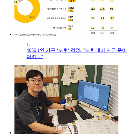
1.
4050 1인 가구 ‘노후’ 걱정, “노후 대비 자금 준비
어려워”