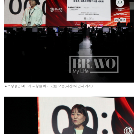
▲소상공인 대표가 피칭을 하고 있는 모습(사진=이연지 기자)