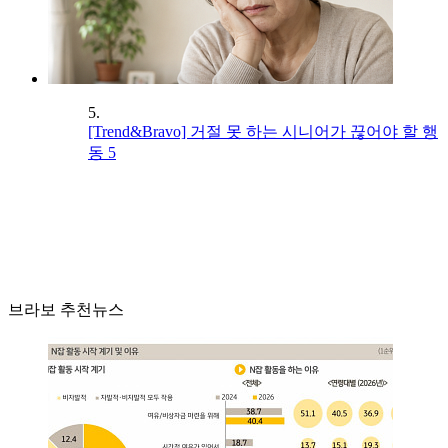
5.
[Trend&Bravo] 거절 못 하는 시니어가 끊어야 할 행
동 5
브라보 추천뉴스