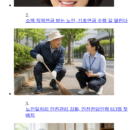
2.
소액 직역연금 받는 노인, 기초연금 수령 길 열린다
3.
노인일자리 안전관리 강화, 안전전담인력 613명 첫
배치