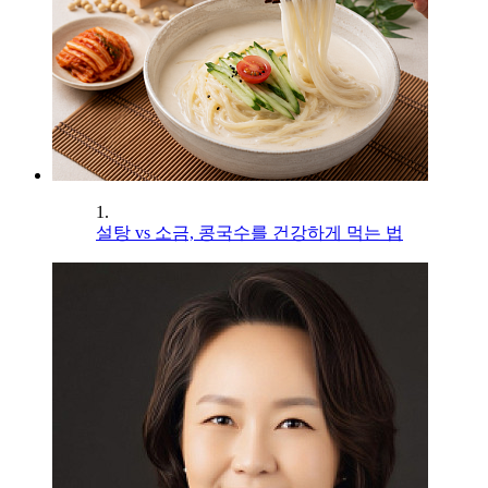
1.
설탕 vs 소금, 콩국수를 건강하게 먹는 법