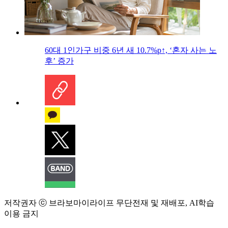
60대 1인가구 비중 6년 새 10.7%p↑, ‘혼자 사는 노
후’ 증가
저작권자 ⓒ 브라보마이라이프 무단전재 및 재배포, AI학습
이용 금지