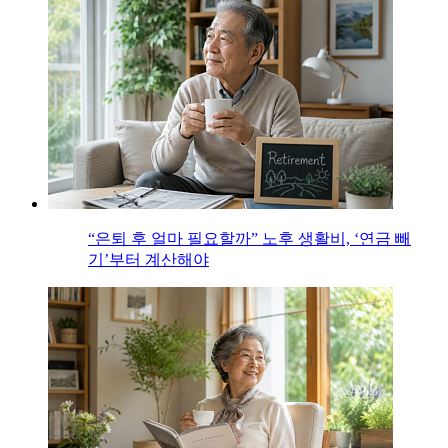
“은퇴 후 얼마 필요할까” 노후 생활비, ‘연금 빼
기’부터 계산해야