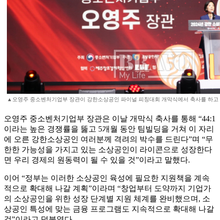
▲오영주 중소벤처기업부 장관이 강한소상공인 파이널 피칭대회 개막식에서 축사를 하고 있
오영주 중소벤처기업부 장관은 이날 개막식 축사를 통해 “44:1
이라는 높은 경쟁률을 뚫고 5개월 동안 팀빌딩을 거쳐 이 자리
에 오른 강한소상공인 여러분께 격려의 박수를 드린다”며 “무
한한 가능성을 가지고 있는 소상공인이 라이콘으로 성장한다
면 우리 경제의 원동력이 될 수 있을 것”이라고 말했다.
이어 “정부는 이러한 소상공인 육성에 필요한 지원책을 계속
적으로 확대해 나갈 계획”이라며 “창업부터 도약까지 기업가
의 소상공인을 위한 성장 단계별 지원 체계를 완비했으며, 소
상공인 특성에 맞는 금융 프로그램도 지속적으로 확대해 나갈
것”이라고 덧붙였다.