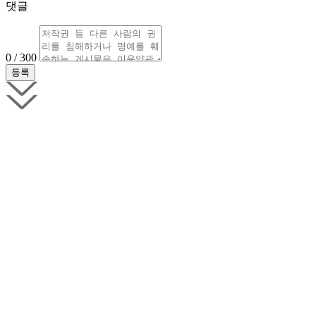
댓글
0 / 300