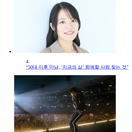
4.
“50대 이후 만남, ‘지금의 삶’ 함께할 사람 찾는 것”