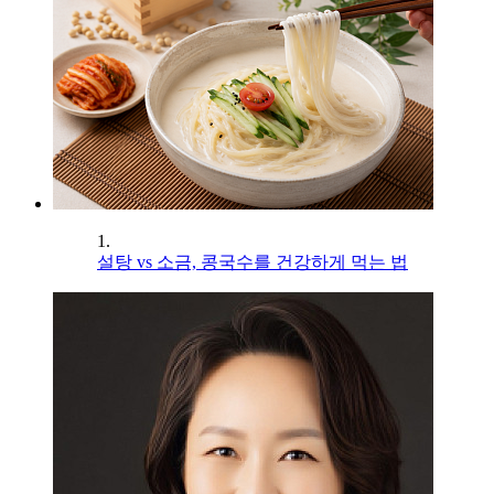
1.
설탕 vs 소금, 콩국수를 건강하게 먹는 법