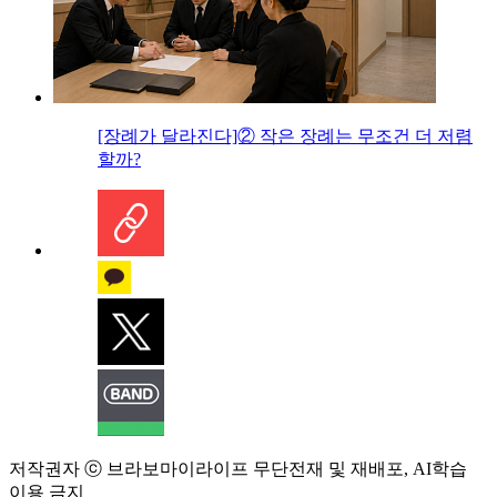
[장례가 달라진다]② 작은 장례는 무조건 더 저렴
할까?
저작권자 ⓒ 브라보마이라이프 무단전재 및 재배포, AI학습
이용 금지