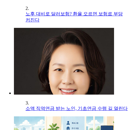
2.
노후 대비로 달러보험? 환율 오르면 보험료 부담
커진다
3.
소액 직역연금 받는 노인, 기초연금 수령 길 열린다