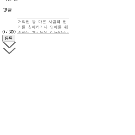
댓글
0 / 300