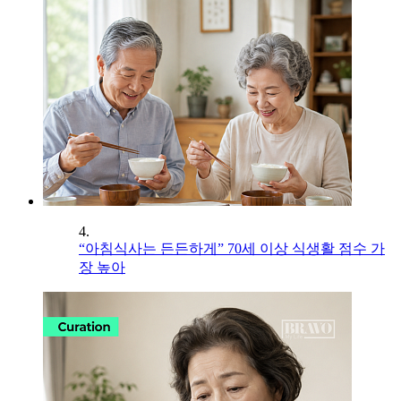
4.
“아침식사는 든든하게” 70세 이상 식생활 점수 가
장 높아