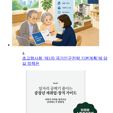
4.
초고령사회 ‘제1차 국가인구전략 기본계획’에 담
길 정책은