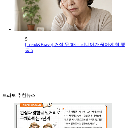
5.
[Trend&Bravo] 거절 못 하는 시니어가 끊어야 할 행
동 5
브라보 추천뉴스