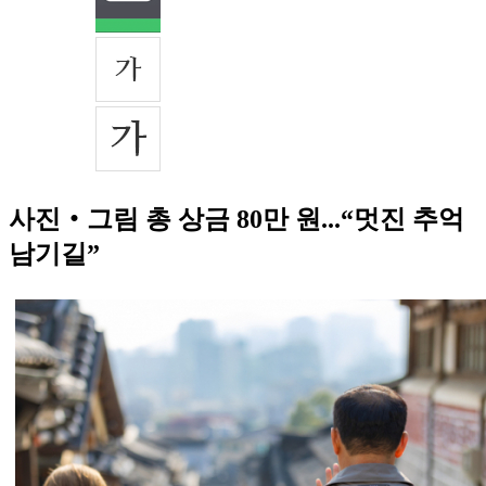
사진‧그림 총 상금 80만 원...“멋진 추억
남기길”