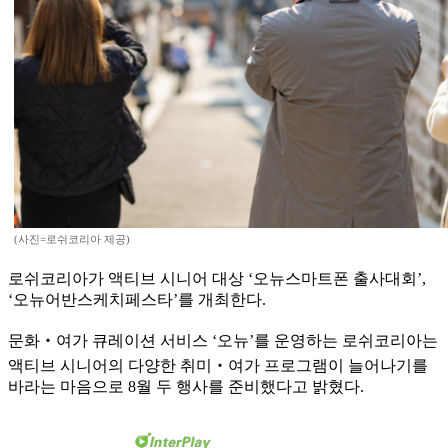
(사진=로쉬코리아 제공)
로쉬코리아가 액티브 시니어 대상 ‘오뉴스마트폰 출사대회’,
‘오뉴어반스케치페스타’를 개최한다.
문화‧여가 큐레이션 서비스 ‘오뉴’를 운영하는 로쉬코리아는
액티브 시니어의 다양한 취미‧여가 프로그램이 늘어나기를
바라는 마음으로 8월 두 행사를 준비했다고 밝혔다.