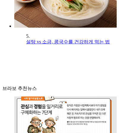
5.
설탕 vs 소금, 콩국수를 건강하게 먹는 법
브라보 추천뉴스