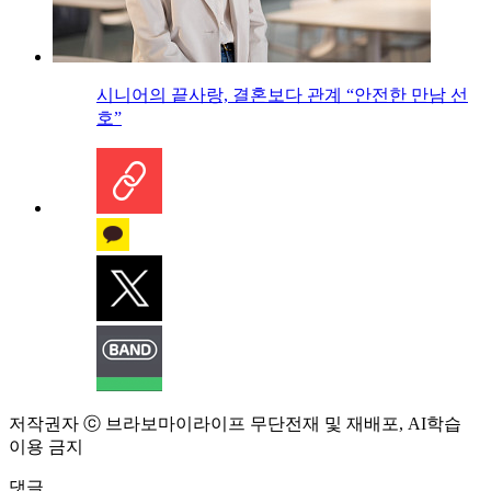
시니어의 끝사랑, 결혼보다 관계 “안전한 만남 선
호”
저작권자 ⓒ 브라보마이라이프 무단전재 및 재배포, AI학습
이용 금지
댓글