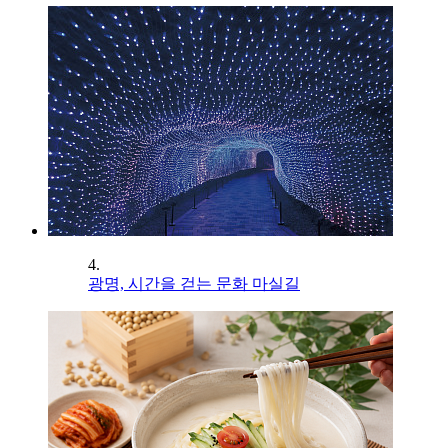
4.
광명, 시간을 걷는 문화 마실길