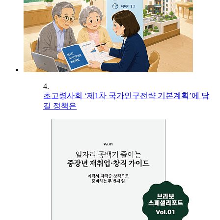
4.
초고령사회 ‘제1차 국가인구전략 기본계획’에 담
길 정책은