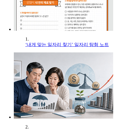
1.
‘내게 맞는 일자리 찾기’ 일자리 탐험 노트
2.