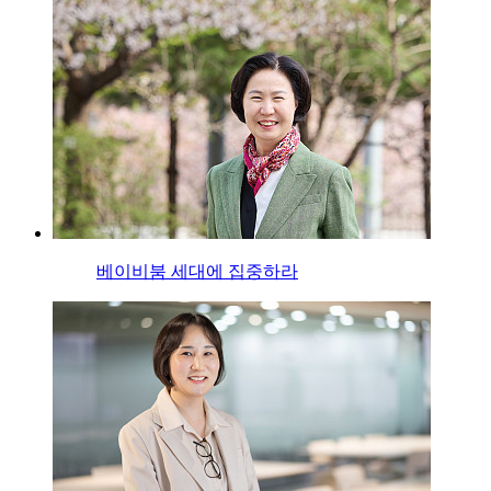
베이비붐 세대에 집중하라