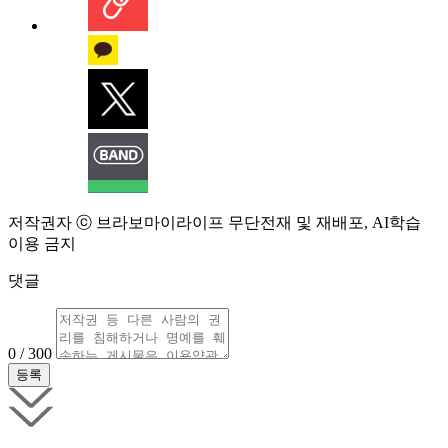
저작권자 ⓒ 브라보마이라이프 무단전재 및 재배포, AI학습
이용 금지
댓글
0 / 300