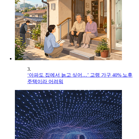
3.
‘아파도 집에서 늙고 싶어…’ 고령 가구 40% 노후
주택이라 어려워