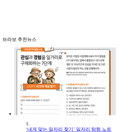
브라보 추천뉴스
1.
‘내게 맞는 일자리 찾기’ 일자리 탐험 노트