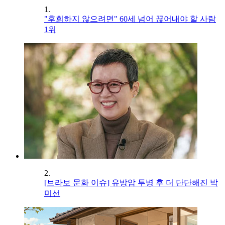
1.
"후회하지 않으려면" 60세 넘어 끊어내야 할 사람
1위
2.
[브라보 문화 이슈] 유방암 투병 후 더 단단해진 박
미선