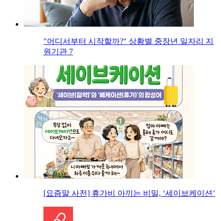
"어디서부터 시작할까?" 상황별 중장년 일자리 지
원기관 7
[요즘말 사전] 휴가비 아끼는 비밀, ‘세이브케이션’