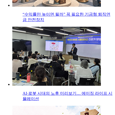
“수익률만 높이면 될까” 꼭 필요한 기금형 퇴직연
금 안전장치
AI·로봇 시대의 노후 미리보기… 에이징 라이프 시
뮬레이션