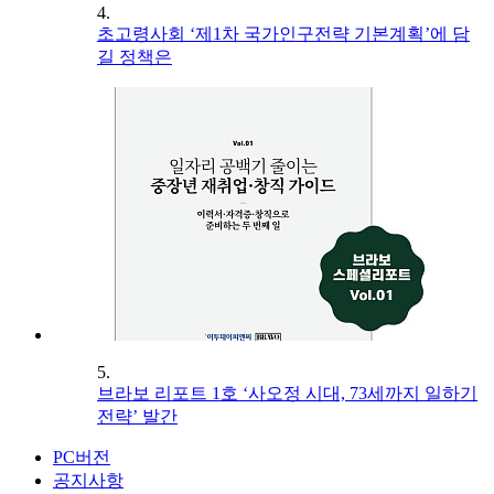
4.
초고령사회 ‘제1차 국가인구전략 기본계획’에 담
길 정책은
5.
브라보 리포트 1호 ‘사오정 시대, 73세까지 일하기
전략’ 발간
PC버전
공지사항