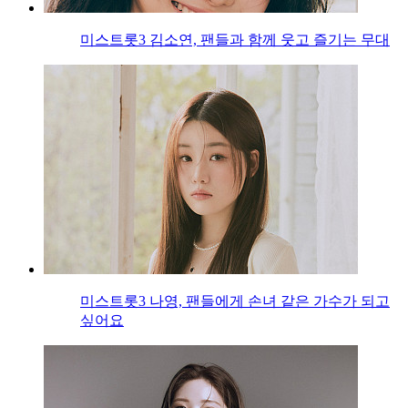
미스트롯3 김소연, 팬들과 함께 웃고 즐기는 무대
미스트롯3 나영, 팬들에게 손녀 같은 가수가 되고
싶어요