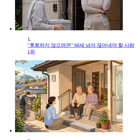
1.
"후회하지 않으려면" 60세 넘어 끊어내야 할 사람
1위