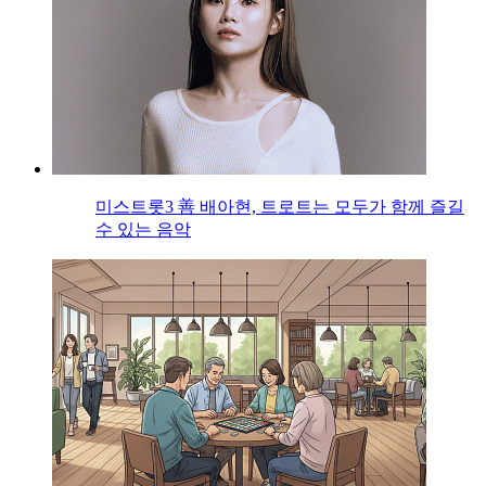
미스트롯3 善 배아현, 트로트는 모두가 함께 즐길
수 있는 음악