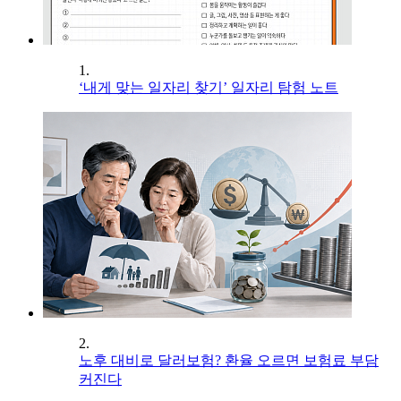
1.
‘내게 맞는 일자리 찾기’ 일자리 탐험 노트
2.
노후 대비로 달러보험? 환율 오르면 보험료 부담
커진다