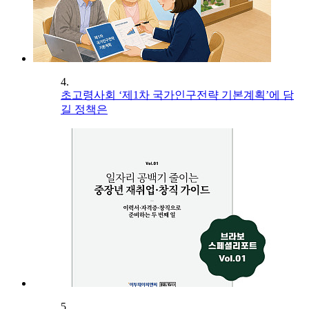
4.
초고령사회 ‘제1차 국가인구전략 기본계획’에 담
길 정책은
5.