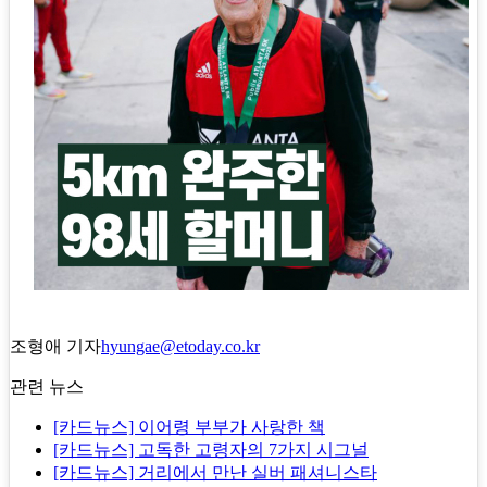
조형애 기자
hyungae@etoday.co.kr
관련 뉴스
[카드뉴스] 이어령 부부가 사랑한 책
[카드뉴스] 고독한 고령자의 7가지 시그널
[카드뉴스] 거리에서 만난 실버 패셔니스타