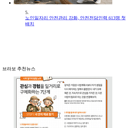
5.
노인일자리 안전관리 강화, 안전전담인력 613명 첫
배치
브라보 추천뉴스