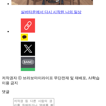
실버타운에서 다시 시작된 나의 일상
저작권자 ⓒ 브라보마이라이프 무단전재 및 재배포, AI학습
이용 금지
댓글