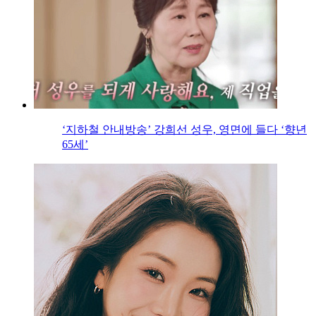
‘지하철 안내방송’ 강희선 성우, 영면에 들다 ‘향년
65세’