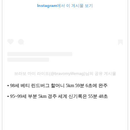
Instagram에서 이 게시물 보기
브라보 마이 라이프(@bravomylifemag)님의 공유 게시물
• 98세 베티 린드버그 할머니 5km 59분 6초에 완주
• 95~99세 부분 5km 경주 세계 신기록은 55분 48초