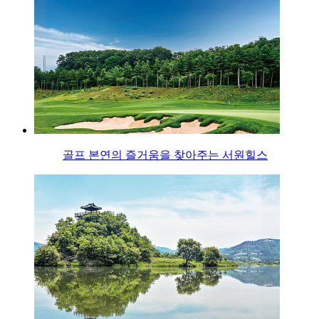
골프 본연의 즐거움을 찾아주는 서원힐스