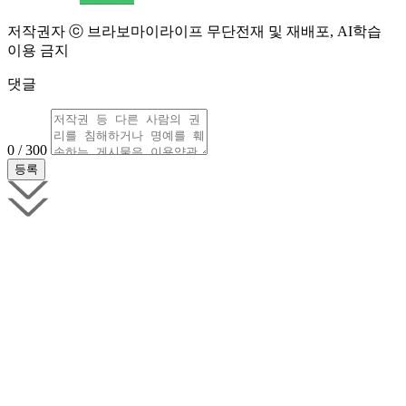
저작권자 ⓒ 브라보마이라이프 무단전재 및 재배포, AI학습
이용 금지
댓글
0 / 300