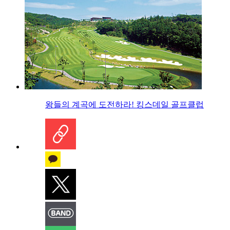
왕들의 계곡에 도전하라! 킹스데일 골프클럽