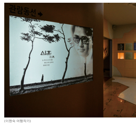
(이현숙 여행작가)