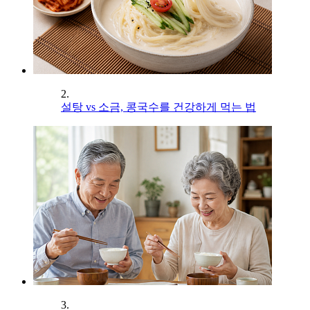
2.
설탕 vs 소금, 콩국수를 건강하게 먹는 법
3.