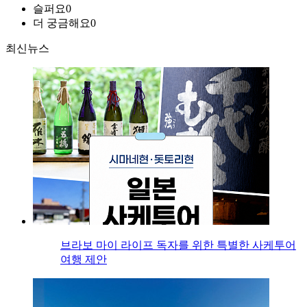
슬퍼요
0
더 궁금해요
0
최신뉴스
브라보 마이 라이프 독자를 위한 특별한 사케투어
여행 제안