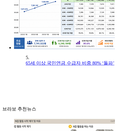
5.
65세 이상 국민연금 수급자 비중 80% ‘돌파’
브라보 추천뉴스