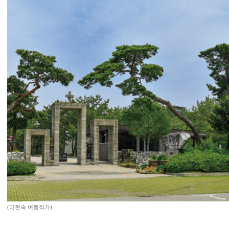
(이현숙 여행작가)