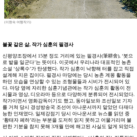
(이현숙 여행작가)
불꽃 같은 삶, 작가 심훈의 필경사
신평양조장에서 15분 정도 거리에 있는 필경사(筆耕舍), ‘붓으
로 밭을 일군다’는 뜻이다. 이곳에서 우리나라 대표적인 농촌
소설 ‘상록수’가 탄생했다. 작가 심훈이 낙향해 터를 잡고 직접
설계해 지은 집이다. 필경사 마당에는 당시 농촌 계몽 활동을
하던 모습을 연상할 수 있는 조형물들과 시비가 전시되어 있
다. 마당 옆에 자리한 심훈기념관에는 작가 심훈의 활동이 전
시물과 영상, 디오라마 등으로 다양하게 분류되어 전시되었다.
작가이면서 영화감독이기도 했고, 동아일보와 조선일보 기자
를 거쳐 당시 경성방송국 조선어 아나운서까지 맡았던 다재다
능한 인재였다. 일제강점기 당시 아나운서로 뉴스를 읽던 중
‘황태자 폐하’라는 부분을 도저히 읽지 못하고 어물거리며 불
편한 기분을 참지 못해 3개월 만에 해고된 사실도 알게 되었다.