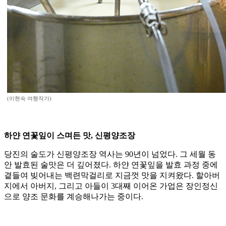
(이현숙 여행작가)
하얀 연꽃잎이 스며든 맛, 신평양조장
당진의 술도가 신평양조장 역사는 90년이 넘었다. 그 세월 동
안 발효된 술맛은 더 깊어졌다. 하얀 연꽃잎을 발효 과정 중에
곁들여 빚어내는 백련막걸리로 지금껏 맛을 지켜왔다. 할아버
지에서 아버지, 그리고 아들이 3대째 이어온 가업은 장인정신
으로 양조 문화를 계승해나가는 중이다.