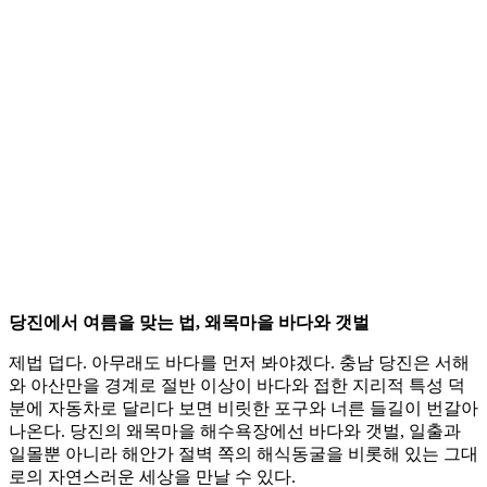
당진에서 여름을 맞는 법, 왜목마을 바다와 갯벌
제법 덥다. 아무래도 바다를 먼저 봐야겠다. 충남 당진은 서해
와 아산만을 경계로 절반 이상이 바다와 접한 지리적 특성 덕
분에 자동차로 달리다 보면 비릿한 포구와 너른 들길이 번갈아
나온다. 당진의 왜목마을 해수욕장에선 바다와 갯벌, 일출과
일몰뿐 아니라 해안가 절벽 쪽의 해식동굴을 비롯해 있는 그대
로의 자연스러운 세상을 만날 수 있다.