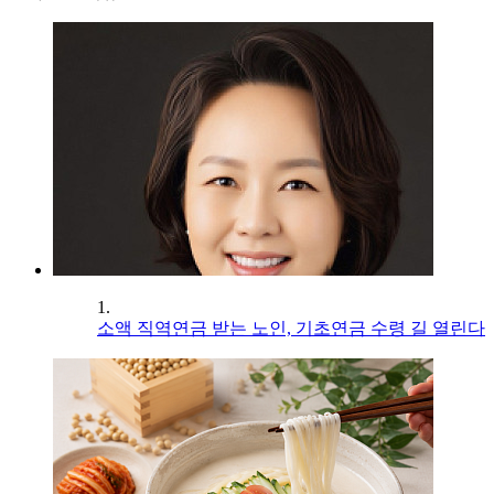
1.
소액 직역연금 받는 노인, 기초연금 수령 길 열린다