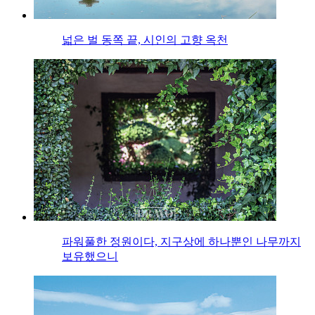
넓은 벌 동쪽 끝, 시인의 고향 옥천
파워풀한 정원이다, 지구상에 하나뿐인 나무까지
보유했으니