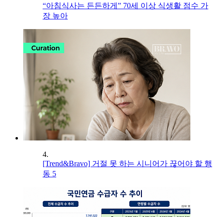
“아침식사는 든든하게” 70세 이상 식생활 점수 가
장 높아
4.
[Trend&Bravo] 거절 못 하는 시니어가 끊어야 할 행
동 5