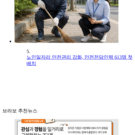
5.
노인일자리 안전관리 강화, 안전전담인력 613명 첫
배치
브라보 추천뉴스