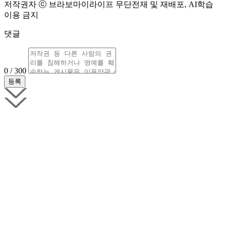
저작권자 ⓒ 브라보마이라이프 무단전재 및 재배포, AI학습
이용 금지
댓글
0 / 300