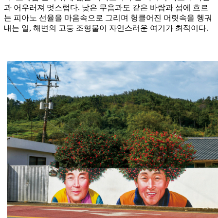
과 어우러져 멋스럽다. 낮은 무음과도 같은 바람과 섬에 흐르
는 피아노 선율을 마음속으로 그리며 헝클어진 머릿속을 헹궈
내는 일, 해변의 고둥 조형물이 자연스러운 여기가 최적이다.