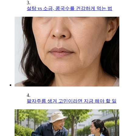
3.
설탕 vs 소금, 콩국수를 건강하게 먹는 법
4.
팔자주름 생겨 고민이라면 지금 해야 할 일