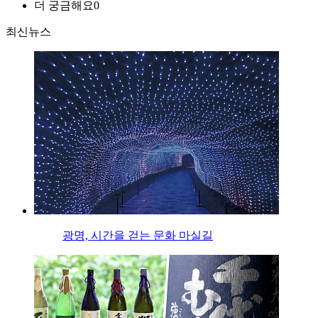
더 궁금해요
0
최신뉴스
광명, 시간을 걷는 문화 마실길