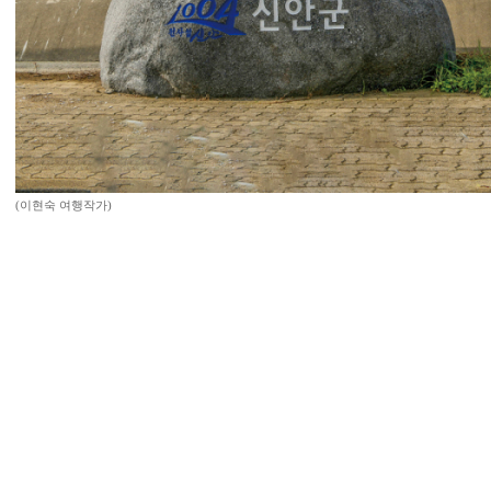
(이현숙 여행작가)