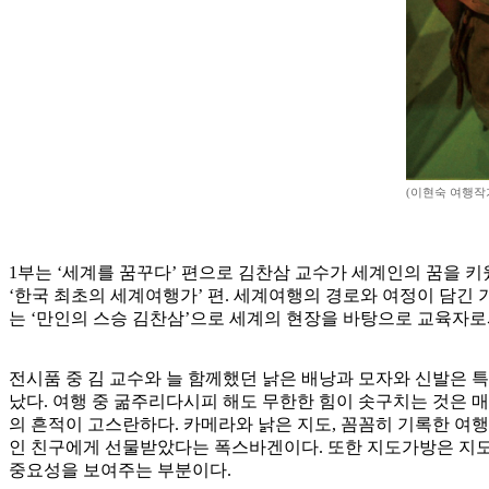
(이현숙 여행작
1부는 ‘세계를 꿈꾸다’ 편으로 김찬삼 교수가 세계인의 꿈을 
‘한국 최초의 세계여행가’ 편. 세계여행의 경로와 여정이 담긴 
는 ‘만인의 스승 김찬삼’으로 세계의 현장을 바탕으로 교육자
전시품 중 김 교수와 늘 함께했던 낡은 배낭과 모자와 신발은 
났다. 여행 중 굶주리다시피 해도 무한한 힘이 솟구치는 것은 
의 흔적이 고스란하다. 카메라와 낡은 지도, 꼼꼼히 기록한 여행
인 친구에게 선물받았다는 폭스바겐이다. 또한 지도가방은 지도를
중요성을 보여주는 부분이다.