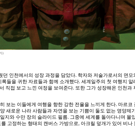
가)
키웠던 인천에서의 성장 과정을 담았다. 학자와 저술가로서의 면모
기록들을 귀한 자료들과 함께 소개했다. 세계일주의 첫 여행지 알
로서 직접 보고 느낀 여정을 보여준다. 또한 그가 성장해온 인천
특히 보는 이들에게 여행을 향한 강한 전율을 느끼게 한다. 마르코
매양 새로운 나라 사람들과 자연을 보는 기쁨이 둘도 없는 영양제
일지와 수만 장의 슬라이드 필름. 그중에 세계를 돌아다니며 몰았
 고정하는 형태의 캔버스 가방으로, 아크릴 덮개가 있어 비나 