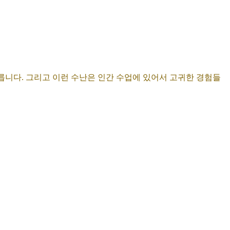
릅니다. 그리고 이런 수난은 인간 수업에 있어서 고귀한 경험들