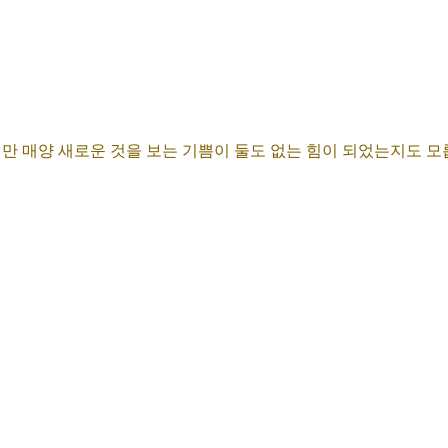
지만 매양 새로운 것을 보는 기쁨이 둘도 없는 힘이 되었는지도 모