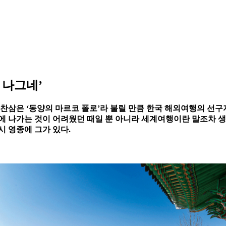
 나그네’
김찬삼은 ‘동양의 마르코 폴로’라 불릴 만큼 한국 해외여행의 선구
는 해외에 나가는 것이 어려웠던 때일 뿐 아니라 세계여행이란 말조차
시 영종에 그가 있다.