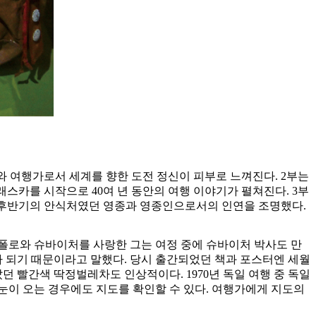
와 여행가로서 세계를 향한 도전 정신이 피부로 느껴진다. 2부는
래스카를 시작으로 40여 년 동안의 여행 이야기가 펼쳐진다. 3부
과 후반기의 안식처였던 영종과 영종인으로서의 인연을 조명했다.
 폴로와 슈바이처를 사랑한 그는 여정 중에 슈바이처 박사도 만
가 되기 때문이라고 말했다. 당시 출간되었던 책과 포스터엔 세월
던 빨간색 딱정벌레차도 인상적이다. 1970년 독일 여행 중 독일
눈이 오는 경우에도 지도를 확인할 수 있다. 여행가에게 지도의