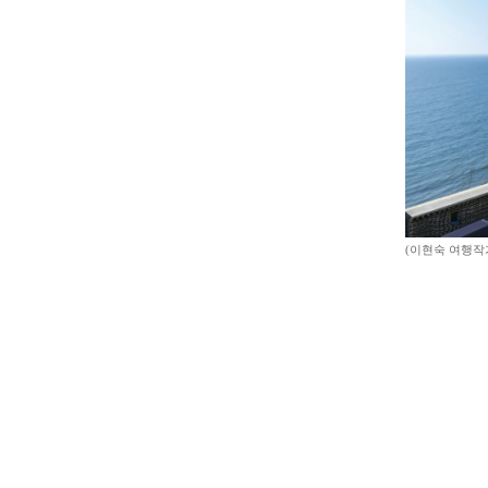
(이현숙 여행작