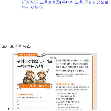
[국민연금 노후설계①] 무너진 노후, 국민연금으로
다시 세우다
브라보 추천뉴스