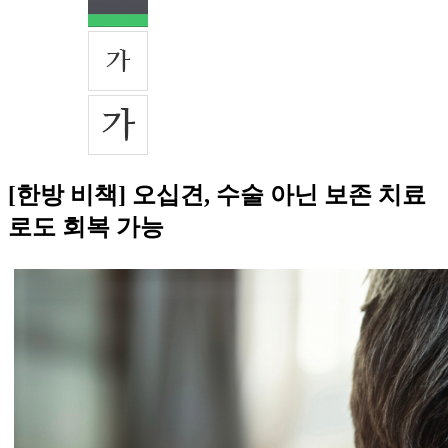
[한방 비책] 오십견, 수술 아닌 보존 치료
로도 회복 가능