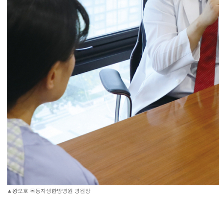
▲왕오호 목동자생한방병원 병원장