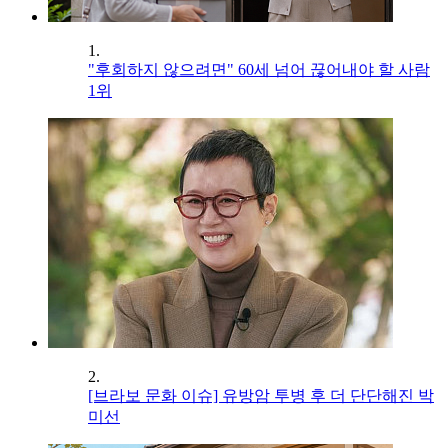
1.
"후회하지 않으려면" 60세 넘어 끊어내야 할 사람
1위
2.
[브라보 문화 이슈] 유방암 투병 후 더 단단해진 박
미선