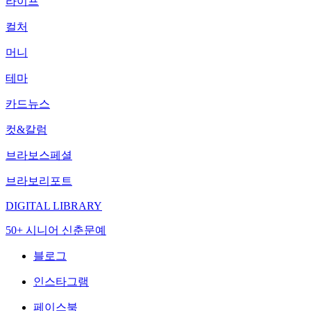
라이프
컬처
머니
테마
카드뉴스
컷&칼럼
브라보스페셜
브라보리포트
DIGITAL LIBRARY
50+ 시니어 신춘문예
블로그
인스타그램
페이스북