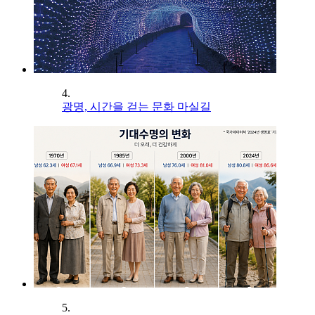
4.
광명, 시간을 걷는 문화 마실길
5.