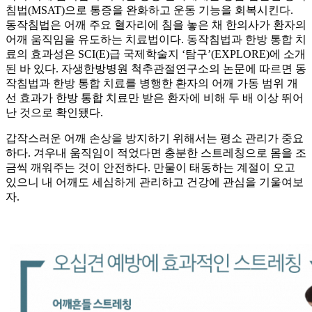
침법(MSAT)으로 통증을 완화하고 운동 기능을 회복시킨다.
동작침법은 어깨 주요 혈자리에 침을 놓은 채 한의사가 환자의
어깨 움직임을 유도하는 치료법이다. 동작침법과 한방 통합 치
료의 효과성은 SCI(E)급 국제학술지 ‘탐구’(EXPLORE)에 소개
된 바 있다. 자생한방병원 척추관절연구소의 논문에 따르면 동
작침법과 한방 통합 치료를 병행한 환자의 어깨 가동 범위 개
선 효과가 한방 통합 치료만 받은 환자에 비해 두 배 이상 뛰어
난 것으로 확인됐다.
갑작스러운 어깨 손상을 방지하기 위해서는 평소 관리가 중요
하다. 겨우내 움직임이 적었다면 충분한 스트레칭으로 몸을 조
금씩 깨워주는 것이 안전하다. 만물이 태동하는 계절이 오고
있으니 내 어깨도 세심하게 관리하고 건강에 관심을 기울여보
자.