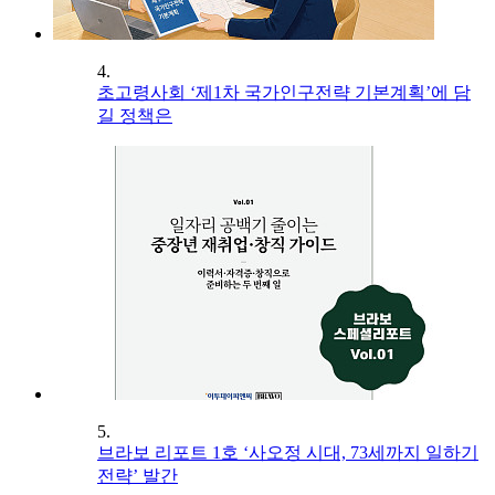
4.
초고령사회 ‘제1차 국가인구전략 기본계획’에 담
길 정책은
5.
브라보 리포트 1호 ‘사오정 시대, 73세까지 일하기
전략’ 발간