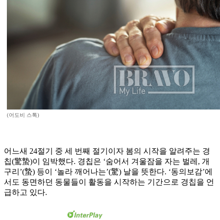
(어도비 스톡)
어느새 24절기 중 세 번째 절기이자 봄의 시작을 알려주는 경
칩(驚蟄)이 임박했다. 경칩은 ‘숨어서 겨울잠을 자는 벌레, 개
구리’(蟄) 등이 ‘놀라 깨어나는’(驚) 날을 뜻한다. ‘동의보감’에
서도 동면하던 동물들이 활동을 시작하는 기간으로 경칩을 언
급하고 있다.