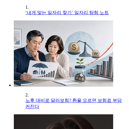
1.
‘내게 맞는 일자리 찾기’ 일자리 탐험 노트
2.
노후 대비로 달러보험? 환율 오르면 보험료 부담
커진다