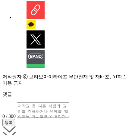
저작권자 ⓒ 브라보마이라이프 무단전재 및 재배포, AI학습
이용 금지
댓글
0 / 300