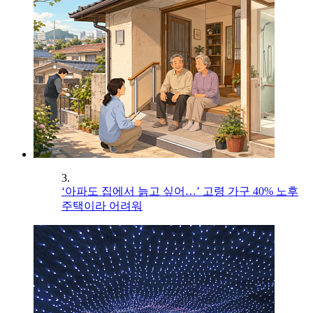
3.
‘아파도 집에서 늙고 싶어…’ 고령 가구 40% 노후
주택이라 어려워