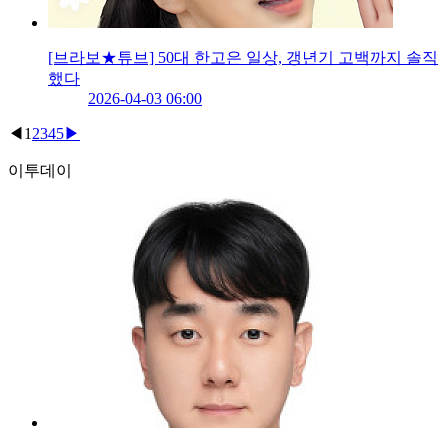
[브라보★튜브] 50대 한고은 일상, 갱년기 고백까지 솔직
했다
2026-04-03 06:00
◀
1
2
3
4
5
▶
이투데이