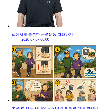
집에서도 충분한 근력운동 따라하기
2026-07-07 06:00
[만화로 보는 시니어 뉴스] 하지정맥류 예방·관리법