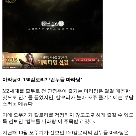
마라탕이 150칼로리? ‘컵누들 마라탕’
MZ세대를 필두로 전 연령층이 즐기는 마라탕은 얼얼 매콤한
맛으로 인기를 끌었지만, 칼로리가 높아 자주 즐기기에는 부담
스러운 메뉴다.
이에 오뚜기가 칼로리를 걱정하지 않고도 편하게 즐길 수 있도
록 선보인 ‘컵누들 마라탕’이 주목받고 있다.
지난해 10월 오뚜기가 선보인 150칼로리의 컵누들 마라탕은