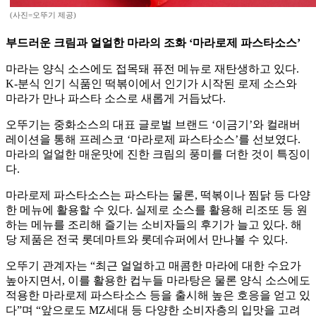
(사진=오뚜기 제공)
부드러운 크림과 얼얼한 마라의 조화 ‘마라로제 파스타소스’
마라는 양식 소스에도 접목돼 퓨전 메뉴로 재탄생하고 있다.
K-분식 인기 식품인 떡볶이에서 인기가 시작된 로제 소스와
마라가 만나 파스타 소스로 새롭게 거듭났다.
오뚜기는 중화소스의 대표 글로벌 브랜드 ‘이금기’와 컬래버
레이션을 통해 프레스코 ‘마라로제 파스타소스’를 선보였다.
마라의 얼얼한 매운맛에 진한 크림의 풍미를 더한 것이 특징이
다.
마라로제 파스타소스는 파스타는 물론, 떡볶이나 찜닭 등 다양
한 메뉴에 활용할 수 있다. 실제로 소스를 활용해 리조또 등 원
하는 메뉴를 조리해 즐기는 소비자들의 후기가 늘고 있다. 해
당 제품은 전국 롯데마트와 롯데슈퍼에서 만나볼 수 있다.
오뚜기 관계자는 “최근 얼얼하고 매콤한 마라에 대한 수요가
높아지면서, 이를 활용한 컵누들 마라탕은 물론 양식 소스에도
적용한 마라로제 파스타소스 등을 출시해 높은 호응을 얻고 있
다”며 “앞으로도 MZ세대 등 다양한 소비자층의 입맛을 고려