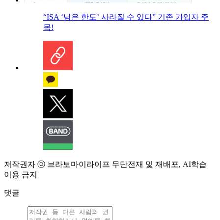
“ISA ‘남은 한도’ 사라질 수 있다” 기존 가입자 주
목!
저작권자 ⓒ 브라보마이라이프 무단전재 및 재배포, AI학습
이용 금지
댓글