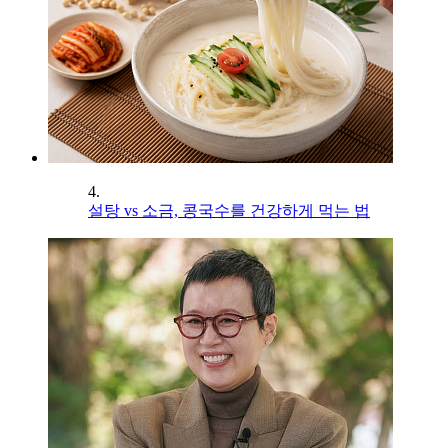
4.
설탕 vs 소금, 콩국수를 건강하게 먹는 법