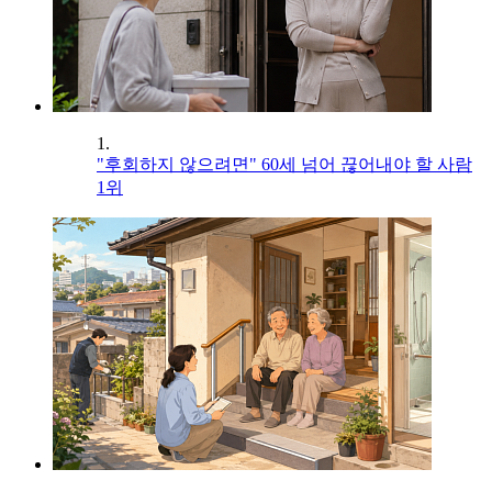
1.
"후회하지 않으려면" 60세 넘어 끊어내야 할 사람
1위