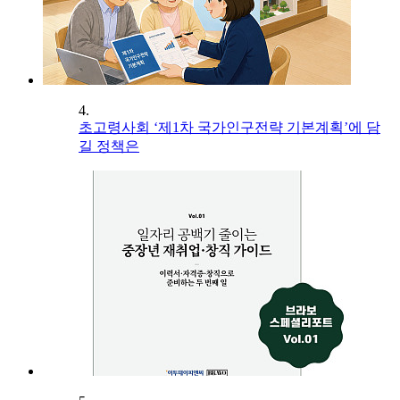
4.
초고령사회 ‘제1차 국가인구전략 기본계획’에 담
길 정책은