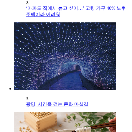
2.
‘아파도 집에서 늙고 싶어…’ 고령 가구 40% 노후
주택이라 어려워
3.
광명, 시간을 걷는 문화 마실길