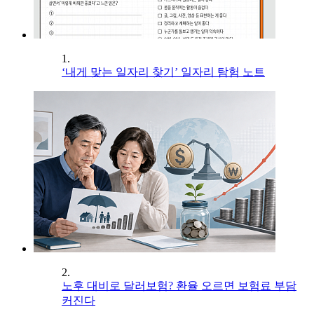
1.
‘내게 맞는 일자리 찾기’ 일자리 탐험 노트
2.
노후 대비로 달러보험? 환율 오르면 보험료 부담
커진다