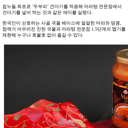
컵누들 최초로 ‘두부피’ 건더기를 적용해 마라탕 전문점에서
건더기를 넣어 먹는 것과 같은 재미를 살렸다.
한국인이 선호하는 사골 국물 베이스에 얼얼한 마라와 땅콩,
참깨가 어우러진 진한 국물과 마라탕 전문점 1.5단계의 맵기를
재현해 누구나 호불호 없이 즐길 수 있다.