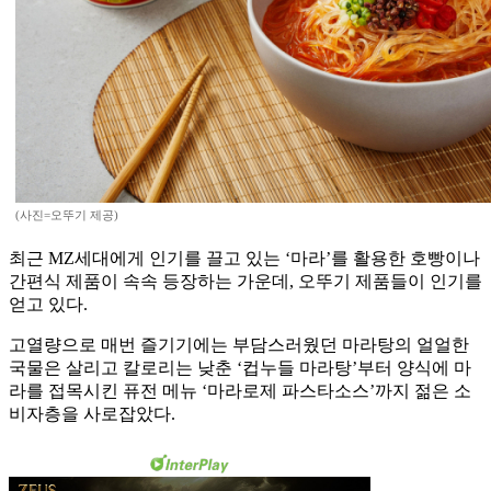
(사진=오뚜기 제공)
최근 MZ세대에게 인기를 끌고 있는 ‘마라’를 활용한 호빵이나
간편식 제품이 속속 등장하는 가운데, 오뚜기 제품들이 인기를
얻고 있다.
고열량으로 매번 즐기기에는 부담스러웠던 마라탕의 얼얼한
국물은 살리고 칼로리는 낮춘 ‘컵누들 마라탕’부터 양식에 마
라를 접목시킨 퓨전 메뉴 ‘마라로제 파스타소스’까지 젊은 소
비자층을 사로잡았다.