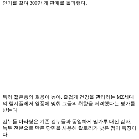
인기를 끌며 300만 개 판매를 돌파했다.
특히 젊은층의 호응이 높아, 즐겁게 건강을 관리하는 MZ세대
의 헬시플레저 열풍에 맞춰 그들의 취향을 저격했다는 평가를
받는다.
컵누들 마라탕은 기존 컵누들과 동일하게 밀가루 대신 감자,
녹두 전분으로 만든 당면을 사용해 칼로리가 낮은 점이 특징이
다.