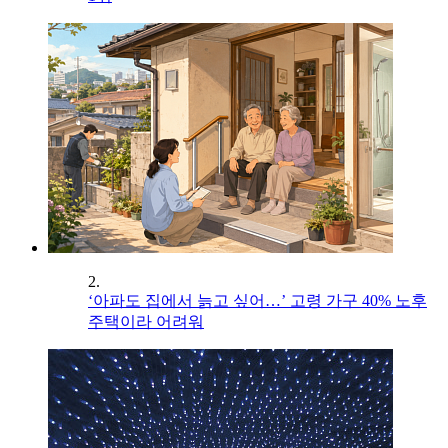
2.
‘아파도 집에서 늙고 싶어…’ 고령 가구 40% 노후
주택이라 어려워