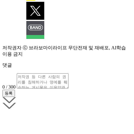
저작권자 ⓒ 브라보마이라이프 무단전재 및 재배포, AI학습
이용 금지
댓글
0 / 300