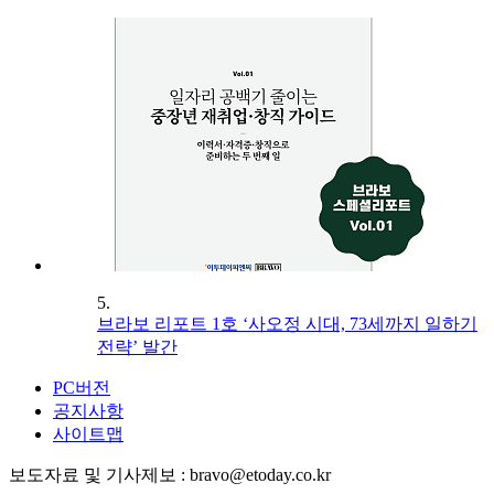
5.
브라보 리포트 1호 ‘사오정 시대, 73세까지 일하기
전략’ 발간
PC버전
공지사항
사이트맵
보도자료 및 기사제보 : bravo@etoday.co.kr