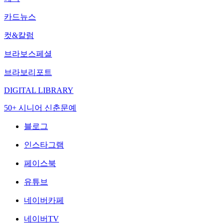
카드뉴스
컷&칼럼
브라보스페셜
브라보리포트
DIGITAL LIBRARY
50+ 시니어 신춘문예
블로그
인스타그램
페이스북
유튜브
네이버카페
네이버TV