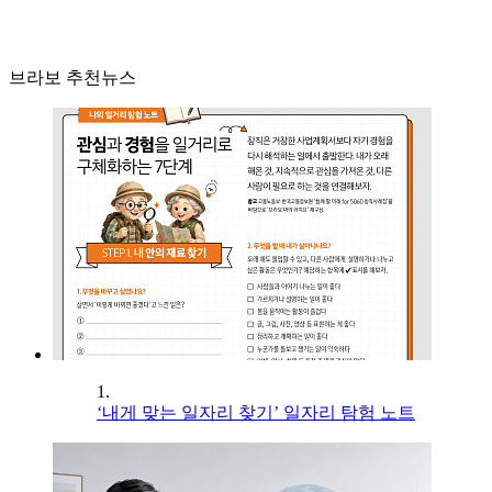
브라보 추천뉴스
1.
‘내게 맞는 일자리 찾기’ 일자리 탐험 노트