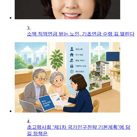
3.
소액 직역연금 받는 노인, 기초연금 수령 길 열린다
4.
초고령사회 ‘제1차 국가인구전략 기본계획’에 담
길 정책은