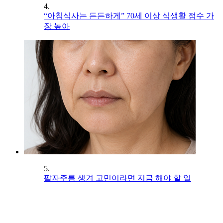
4.
“아침식사는 든든하게” 70세 이상 식생활 점수 가
장 높아
5.
팔자주름 생겨 고민이라면 지금 해야 할 일