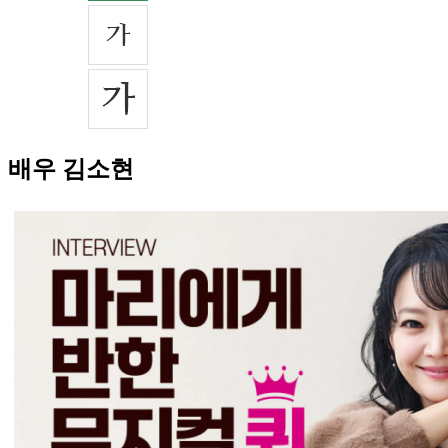
배우 김소현