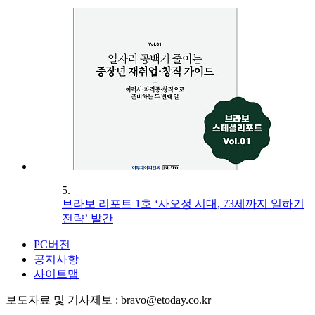
5.
브라보 리포트 1호 ‘사오정 시대, 73세까지 일하기
전략’ 발간
PC버전
공지사항
사이트맵
보도자료 및 기사제보 : bravo@etoday.co.kr