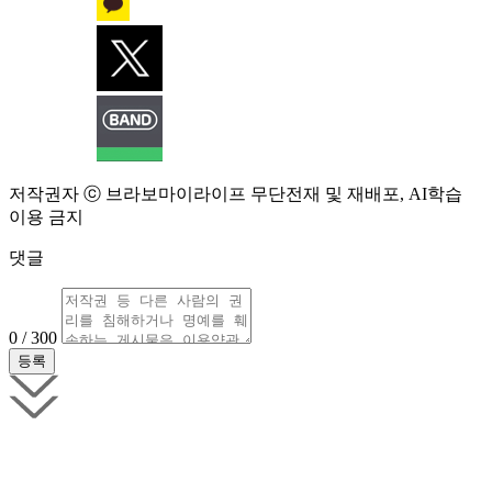
저작권자 ⓒ 브라보마이라이프 무단전재 및 재배포, AI학습
이용 금지
댓글
0 / 300