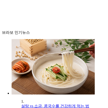
브라보 인기뉴스
1.
설탕 vs 소금, 콩국수를 건강하게 먹는 법