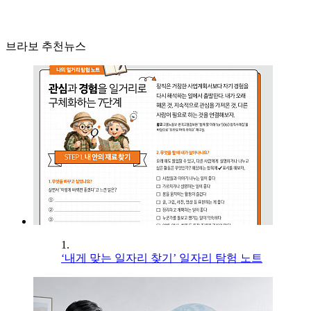
브라보 추천뉴스
1.
‘내게 맞는 일자리 찾기’ 일자리 탐험 노트