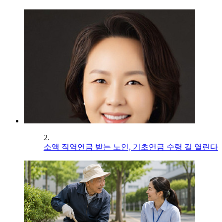
2.
소액 직역연금 받는 노인, 기초연금 수령 길 열린다