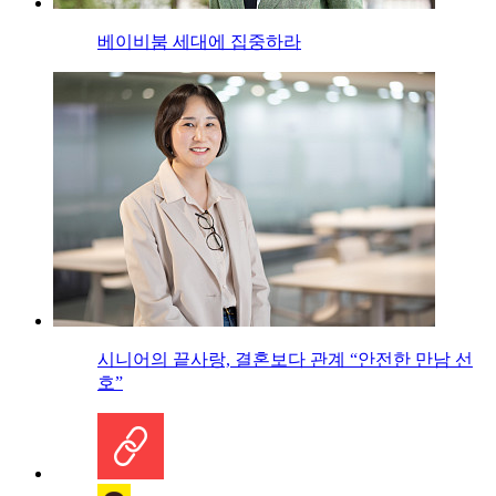
베이비붐 세대에 집중하라
시니어의 끝사랑, 결혼보다 관계 “안전한 만남 선
호”