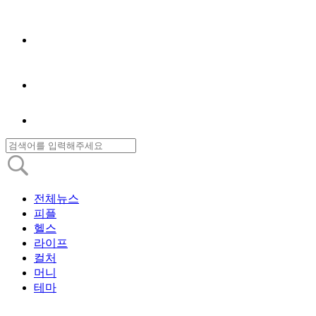
전체뉴스
피플
헬스
라이프
컬처
머니
테마