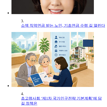
3.
소액 직역연금 받는 노인, 기초연금 수령 길 열린다
4.
초고령사회 ‘제1차 국가인구전략 기본계획’에 담
길 정책은