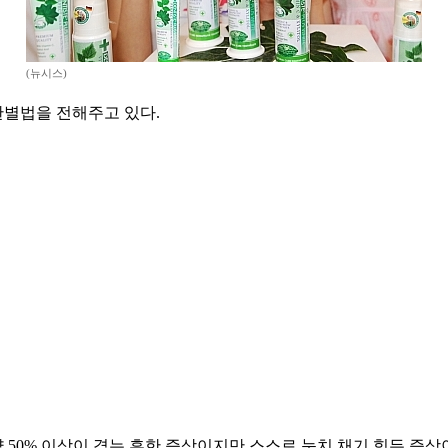
(뉴시스)
별법을 전해주고 있다.
50% 이상이 겪는 흔한 증상이지만 스스로 눈치 채기 힘든 증상