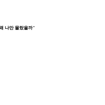
 왜 나만 몰랐을까"