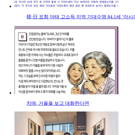
韓·日 포함 아태 고소득 지역 기대수명 84.1세 ‘아시
치매, 거울을 보고 대화한다면