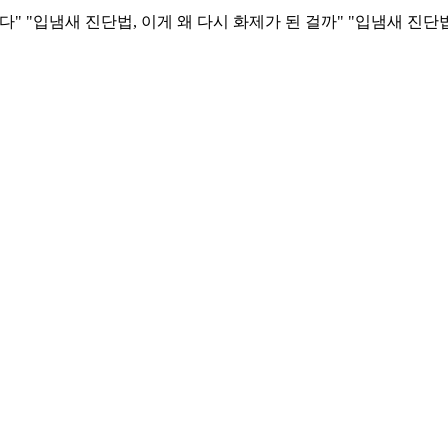
 "입냄새 진단법, 이게 왜 다시 화제가 된 걸까" "입냄새 진단법