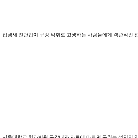
입냄새 진단법이 구강 악취로 고생하는 사람들에게 객관적인 판
서울대학교 치과병원 구강내과 자료에 따르면 구취는 성인의 약 