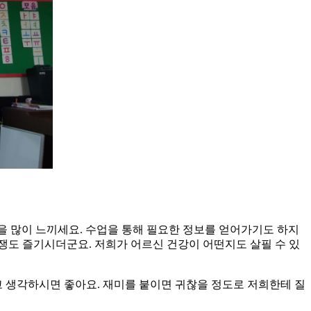
감을 많이 느끼세요. 수업을 통해 필요한 정보를 얻어가기도 하지
경쟁도 즐기시더군요. 저희가 어르신 건강이 어떤지도 살필 수 있
다고 생각하시면 좋아요. 재미를 붙이면 귀찮을 정도로 저희한테 질