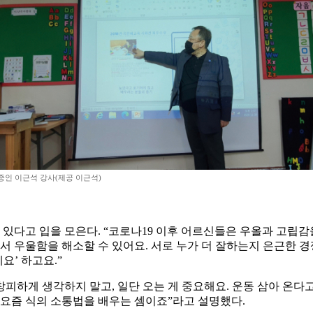
중인 이근석 강사(제공 이근석)
 있다고 입을 모은다. “코로나19 이후 어르신들은 우올과 고립
서 우울함을 해소할 수 있어요. 서로 누가 더 잘하는지 은근한 
요’ 하고요.”
서 창피하게 생각하지 말고, 일단 오는 게 중요해요. 운동 삼아 온
 요즘 식의 소통법을 배우는 셈이죠”라고 설명했다.