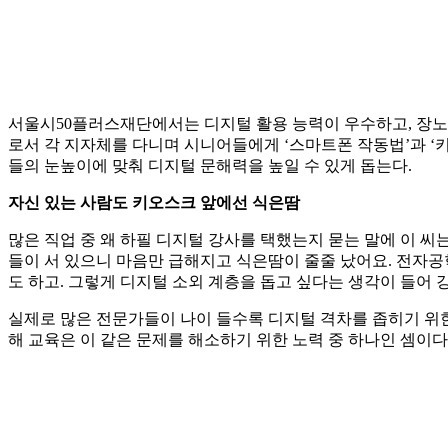
서울시50플러스재단에서는 디지털 활용 능력이 우수하고, 장노년층에
로서 각 지자체를 다니며 시니어들에게 ‘스마트폰 작동법’과 ‘
들의 눈높이에 맞춰 디지털 문해력을 높일 수 있게 돕는다.
자신 있는 사람도 키오스크 앞에선 식은땀
많은 직업 중 왜 하필 디지털 강사를 택했는지 묻는 말에 이 씨
들이 서 있으니 마음만 급해지고 식은땀이 줄줄 났어요. 전자공
도 하고. 그렇게 디지털 소외 계층을 돕고 싶다는 생각이 들어 
실제로 많은 전문가들이 나이 들수록 디지털 격차를 좁히기 위한
해 교육은 이 같은 문제를 해소하기 위한 노력 중 하나인 셈이다