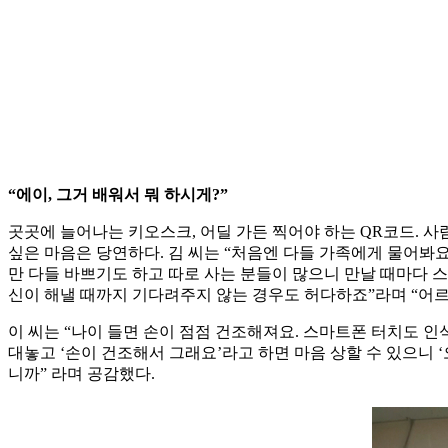
“에이, 그거 배워서 뭐 하시게?”
곳곳에 늘어나는 키오스크, 어딜 가든 찍어야 하는 QR코드. 
싶은 마음은 당연하다. 김 씨는 “처음엔 다들 가족에게 물어봐
만 다들 바쁘기도 하고 따로 사는 분들이 많으니 만날 때마다 스
신이 해낼 때까지 기다려주지 않는 경우도 허다하죠”라며 “어
이 씨는 “나이 들면 손이 점점 건조해져요. 스마트폰 터치도 인
대놓고 ‘손이 건조해서 그래요’라고 하면 마음 상할 수 있으니 
니까” 라며 공감했다.