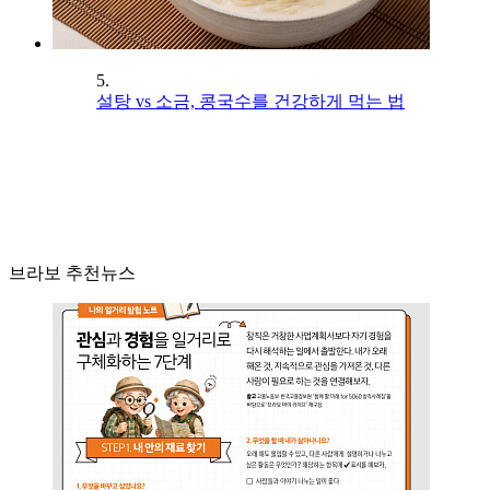
5.
설탕 vs 소금, 콩국수를 건강하게 먹는 법
브라보 추천뉴스