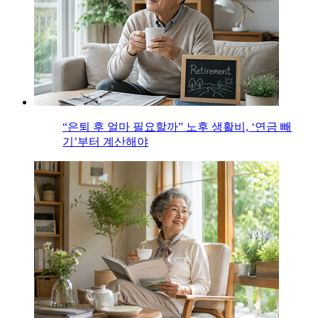
“은퇴 후 얼마 필요할까” 노후 생활비, ‘연금 빼
기’부터 계산해야