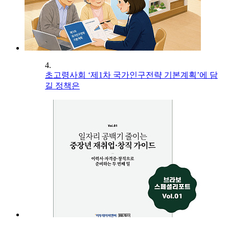
4.
초고령사회 ‘제1차 국가인구전략 기본계획’에 담
길 정책은