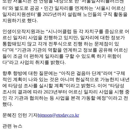
또한 서울시는 전 연령을 대상으로 한 ‘서울일자리플러스센
터’와 별도로 공공‧민간 일자리를 연계하는 ‘서울시 어르신
일자리지원센터’를 2025년까지 설립해 노인들의 구직 활동을
지원하기로 했다.
인생이모작지원과는 “시니어클럽 등 각 자치구를 중심으로 어
르신 일자리 사업을 진행하고 있지만, 일자리에 대한 정보가
통합돼있지 않고 각개 전투식으로 진행 하는 문제점이 있
다”며 “기관과 기관의 역할을 연계하고 정보를 공유해 어르신
들이 조금 더 편하게 일자리를 구할 수 있도록 하기 위함이
다”라고 사업의 취지를 밝혔다.
향후 향방에 대한 질문에는 “아직은 걸음마 단계”라며 “구체
적인 계획이 나와 있는 것은 아니며 현실적으로 가능한지 내년
에 타당성 조사를 실시할 계획”이라고 밝혔다. 이어 “타당성
조사의 결과에 따라 2023년부터 어르신 일자리 사업을 시행 중
인 각 기관과 협의하는 등 사업을 본격 가동할 예정”이라고 전
했다.
문혜진 인턴 기자
hjmoon@etoday.co.kr
관련 뉴스