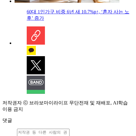
60대 1인가구 비중 6년 새 10.7%p↑, ‘혼자 사는 노
후’ 증가
저작권자 ⓒ 브라보마이라이프 무단전재 및 재배포, AI학습
이용 금지
댓글