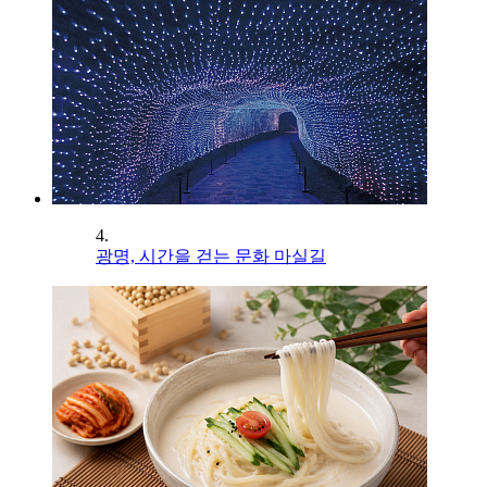
4.
광명, 시간을 걷는 문화 마실길