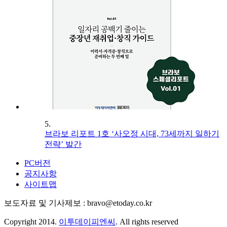
5.
브라보 리포트 1호 ‘사오정 시대, 73세까지 일하기
전략’ 발간
PC버전
공지사항
사이트맵
보도자료 및 기사제보 : bravo@etoday.co.kr
Copyright 2014.
이투데이피엔씨
. All rights reserved