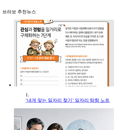
브라보 추천뉴스
1.
‘내게 맞는 일자리 찾기’ 일자리 탐험 노트