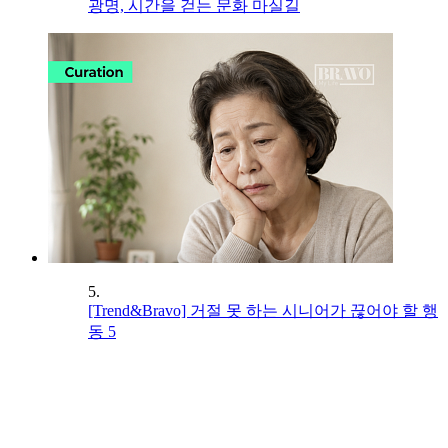
광명, 시간을 걷는 문화 마실길
5.
[Trend&Bravo] 거절 못 하는 시니어가 끊어야 할 행
동 5