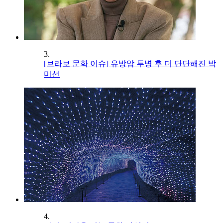
3.
[브라보 문화 이슈] 유방암 투병 후 더 단단해진 박
미선
4.