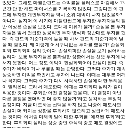
있었다. 그해도 마젤란펀드는 수익률을 플러스로 마감해서 13
년간 단 한 해도 마이너스를 기록하지 않았다. 그렇다면 이 펀
드에 투자한 개인투자자들 역시 소위 대박이 나지 않았을까?
아니다. 심지어 이 시기에 마젤란펀드에 투자한 투자자들의 절
반 이상은 손실을 보았다. 도대체 이유가 뭘까? 손실을 본 투자
자들은 앞서 언급한 성공적인 투자 방식과 정반대로 투자를 했
다. 즉 펀드의 기준가격이 높을 때 사서 펀드의 기준가격이 낮
을 때 팔았다. 왜 이렇게 어처구니없는 투자를 했을까? 손실회
피와 후회회피 심리 탓이다. 손실회피란 손실을 보기 싫어하는
심리다. 보통 투자자들은 불확실한 상황에서는 선뜻 투자에 나
서지 못한다. 어느 정도 이익이 현실화되어야 안심이 된다. 즉
주가가 바닥이거나 무릎일 때는 관망한다. 그러다 주가가 계속
상승하면 이익을 확인하고 투자에 나선다. 이때는 대부분 어깨
나 꼭지다. 그러다 주가가 다시 하락하면 손실에 대한 두려움
이 밀려온다. 그래서 매도한다. 이때는 후회회피 심리가 같이
작용한 것이다. 후회란 어떤 결정을 했을 때, ‘이 결정이 아닌
다른 결정을 했더라면 더 좋지 않을까’라고 생각하는 부정적
감정이다. 지금 매도하는 선택을 하지 않고 나중에 매도하면
손실이 더 커지는 상황을 후회하지 않으려고 성급하게 매도하
는 것이다. 이처럼 미래의 일에 대한 후회를 ‘예측된 후회’라고
한다. 후회회피 심리는 상승 중인 주식의 중도 매도 결정에도