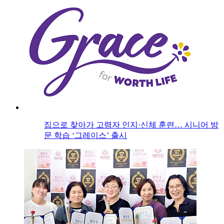
집으로 찾아가 고령자 인지·신체 훈련… 시니어 방
문 학습 ‘그레이스’ 출시