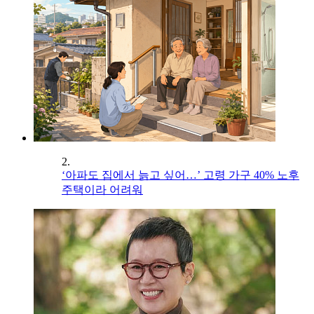
2.
‘아파도 집에서 늙고 싶어…’ 고령 가구 40% 노후
주택이라 어려워