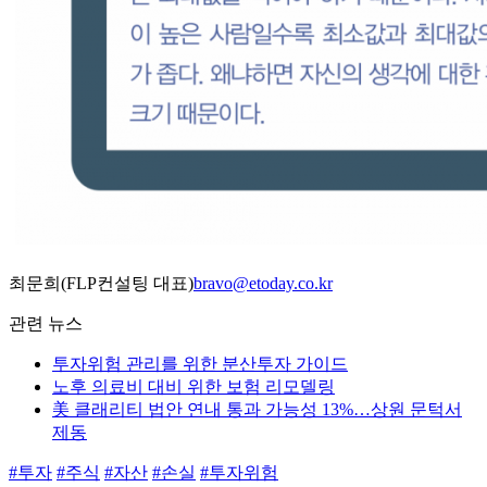
최문희(FLP컨설팅 대표)
bravo@etoday.co.kr
관련 뉴스
투자위험 관리를 위한 분산투자 가이드
노후 의료비 대비 위한 보험 리모델링
美 클래리티 법안 연내 통과 가능성 13%…상원 문턱서
제동
#투자
#주식
#자산
#손실
#투자위험