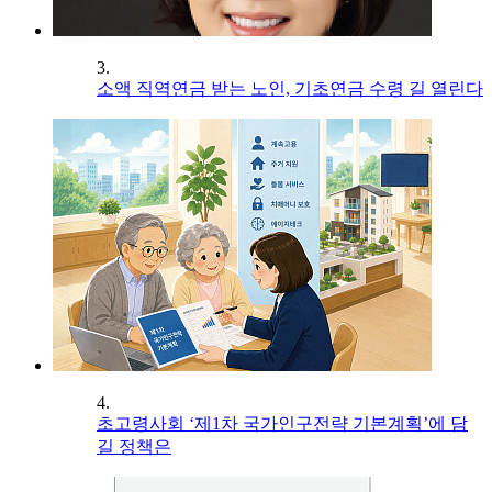
3.
소액 직역연금 받는 노인, 기초연금 수령 길 열린다
4.
초고령사회 ‘제1차 국가인구전략 기본계획’에 담
길 정책은