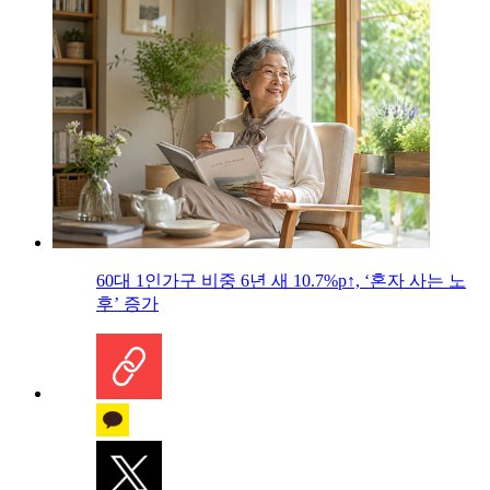
60대 1인가구 비중 6년 새 10.7%p↑, ‘혼자 사는 노
후’ 증가