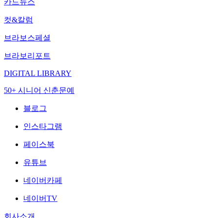
카드뉴스
컷&칼럼
브라보스페셜
브라보리포트
DIGITAL LIBRARY
50+ 시니어 신춘문예
블로그
인스타그램
페이스북
유튜브
네이버카페
네이버TV
회사소개