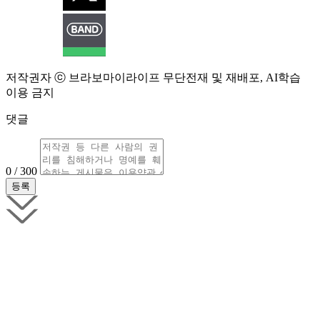
저작권자 ⓒ 브라보마이라이프 무단전재 및 재배포, AI학습
이용 금지
댓글
0 / 300