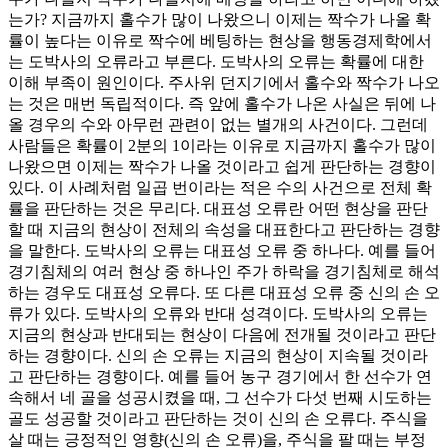
는가? 지금까지 홀수가 많이 나왔으니 이제는 짝수가 나올 확
률이 높다는 이유로 짝수에 베팅하는 현상을 행동경제학에서
는 도박사의 오류라고 부른다. 도박사의 오류는 확률에 대한
이해 부족이 원인이다. 주사위 던지기에서 홀수와 짝수가 나오
는 것은 매번 독립적이다. 즉 앞에 홀수가 나온 사실은 뒤에 나
올 경우의 수와 아무런 관련이 없는 별개의 사건이다. 그런데
사람들은 확률이 2분의 1이라는 이유로 지금까지 홀수가 많이
나왔으면 이제는 짝수가 나올 것이라고 쉽게 판단하는 경향이
있다. 이 사례처럼 일곱 번이라는 적은 수의 사건으로 전체 확
률을 판단하는 것은 무리다. 대표성 오류란 어떤 현상을 판단
할 때 지금의 현상이 전체의 속성을 대표한다고 판단하는 경향
을 말한다. 도박사의 오류는 대표성 오류 중 하나다. 예를 들어
경기침체의 여러 현상 중 하나인 주가 하락을 경기침체로 해석
하는 경우도 대표성 오류다. 또 다른 대표성 오류 중 신의 손 오
류가 있다. 도박사의 오류와 반대 성격이다. 도박사의 오류는
지금의 현상과 반대되는 현상이 다음에 전개될 것이라고 판단
하는 경향이다. 신의 손 오류는 지금의 현상이 지속될 것이라
고 판단하는 경향이다. 예를 들어 농구 경기에서 한 선수가 연
속해서 네 골을 성공시켰을 때, 그 선수가 다섯 번째 시도하는
골도 성공할 것이라고 판단하는 것이 신의 손 오류다. 주식을
살 때는 긍정적인 영향(신의 손 오류)을, 주식을 팔 때는 부정