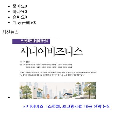
좋아요
0
화나요
0
슬퍼요
0
더 궁금해요
0
최신뉴스
시니어비즈니스학회, 초고령사회 대응 전략 논의