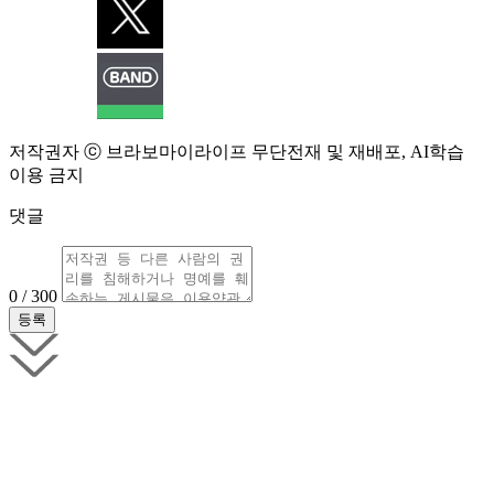
저작권자 ⓒ 브라보마이라이프 무단전재 및 재배포, AI학습
이용 금지
댓글
0 / 300