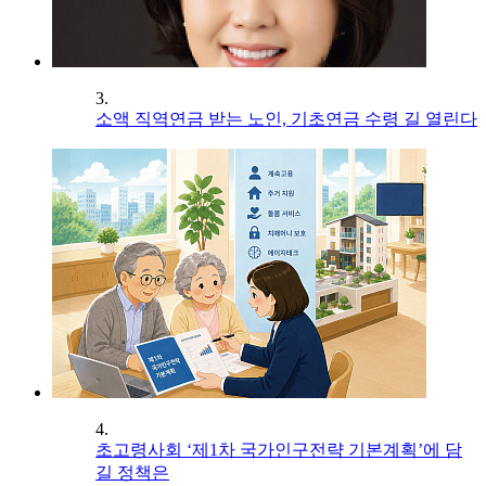
3.
소액 직역연금 받는 노인, 기초연금 수령 길 열린다
4.
초고령사회 ‘제1차 국가인구전략 기본계획’에 담
길 정책은