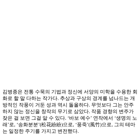
김병종은 전통 수묵의 기법과 정신에 서양의 미학을 수용한 회
화로 할 말 다하는 작가다. 추상과 구상의 경계를 넘나드는 개
방적인 작풍이 거둔 성과 역시 돌올하다. 무엇보다 그는 안주
하지 않는 정신을 창작의 무기로 삼았다. 작품 경향의 변주가
잦은 걸 보면 그걸 알 수 있다. ‘바보 예수’ 연작에서 ‘생명의 노
래’로, ‘송화분분’(松花紛紛)으로, ‘풍죽’(風竹)으로, 그의 테마
는 일정한 주기를 가지고 변전했다.