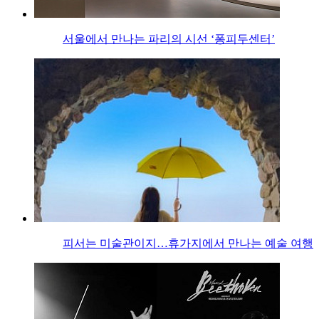
서울에서 만나는 파리의 시선 ‘퐁피두센터’
피서는 미술관이지…휴가지에서 만나는 예술 여행