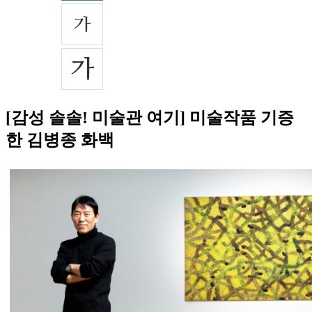
[감성 솔솔! 미술관 여기] 미술작품 기증
한 김병종 화백