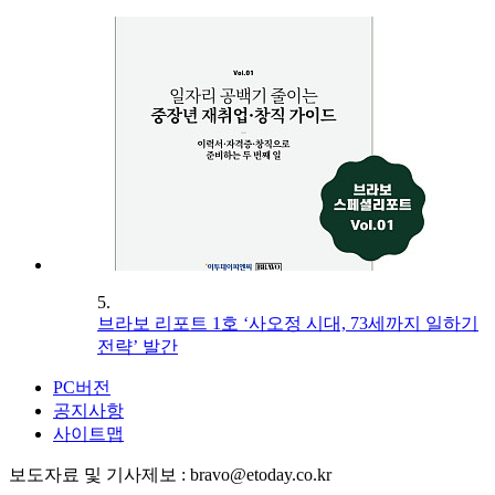
5.
브라보 리포트 1호 ‘사오정 시대, 73세까지 일하기
전략’ 발간
PC버전
공지사항
사이트맵
보도자료 및 기사제보 : bravo@etoday.co.kr