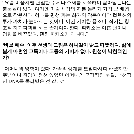
“요즘 미술계엔 단일한 주제나 소재를 지속해야 살아남는다는
불문율이 있다. 여기엔 미술 시장의 자본 논리가 가장 큰 배경
으로 작용한다. 하나를 평생 파는 화가의 작품이어야 컬렉션의
투자 가치가 높아지는 것이다. 이건 기이한 풍조다. 작가는 창
조적 자기파괴를 하는 존재여야 한다. 피카소는 아홉 번이나
경향을 바꾸었다. 괜히 피카소가 아니다.”
‘바보 예수’ 이후 선생의 그림은 하나같이 밝고 따뜻하다. 삶에
붙게 마련인 고독이나 고통의 기미가 없다. 천성이 낙천적인
가?
“어머니의 영향이 컸다. 가족의 생계를 도맡다시피 하셨지만
푸념이나 원망이 전혀 없었던 어머니의 긍정적인 눈길, 낙천적
인 DNA를 물려받은 것 같다.”