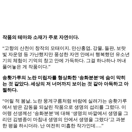
작품의 테마와 소재가 주로 자연이다.
“고향의 산천이 창작의 모태이지. 만산홍엽, 강물, 들판, 보랏
빛 자운영 등 가난했지만 풍성한 자연 안에서 행복했던 유소년
기의 체험이 기억의 창고 안에 가득하다. 그걸 하나하나 꺼내
풀어놓은 게 작품이다.”
송홧가루의 노란 미립자를 형상화한 ‘송화분분’에 숨이 막히
는 것 같았다. 세상의 저 너머까지 보이는 것 같아 아득하고 아
찔하다.
“어릴 적 봄날, 노란 뭉게구름처럼 바람에 실려가는 송홧가루
에서 받은 감동을 되살린 작품으로 생명의 섭리를 그렸다. 이
어령 선생께선 ‘송화분분’에 대해 ‘생명의 바깥에서 생명을 그
리던 김병종이 마침내 생명의 안에서 생명을 그렸다’고 과분
한 평을 하시더라. 난 여전히 미흡한 작가인데….”