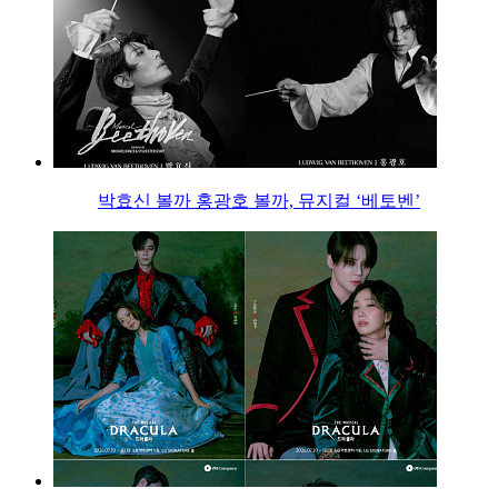
박효신 볼까 홍광호 볼까, 뮤지컬 ‘베토벤’