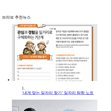
브라보 추천뉴스
1.
‘내게 맞는 일자리 찾기’ 일자리 탐험 노트