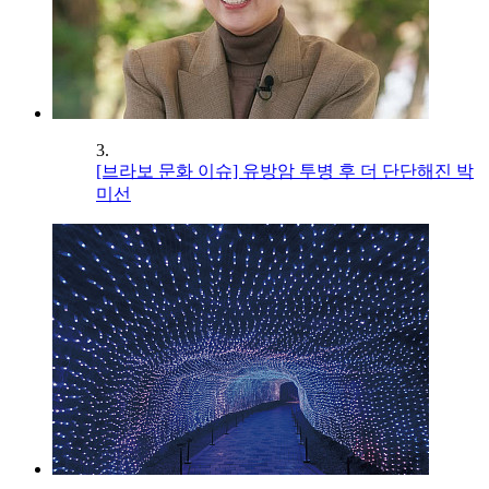
3.
[브라보 문화 이슈] 유방암 투병 후 더 단단해진 박
미선