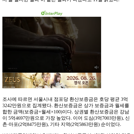
조사에 따르면 서울시내 점포당 환산보증금은 호당 평균 3억
3242만원으로 집계됐다. 환산보증금은 상가 보증금과 월세를
합한 금액(보증금+월세×100)이다. 상권별 환산보증금은 강남
이 5억4697만원으로 가장 높았다. 이어 도심(3억7003만원), 신
촌·마포(2억8475만원), 기타 지역(2억5863만원) 순이었다.