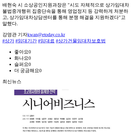
배현숙 시 소상공인지원과장은 "시도 자체적으로 상가임대차
불법중개행위 집중단속을 통해 영업정지 등 강력하게 처분하
고, 상가임대차상담센터를 통해 분쟁 해결을 지원하겠다"고
말했다.
강영관 기자
kwan@etoday.co.kr
#상가
#임대기간
#임대료
#상가건물임대차보호법
좋아요
0
화나요
0
슬퍼요
0
더 궁금해요
0
최신뉴스