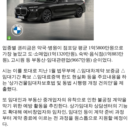
업종별 권리금은 약국·병원이 점포당 평균 1억5800만원으로
가장 높았고 도·소매업(1억1320만원), 숙박·음식점(1억883만
원), 고시원 등 부동산·임대관련업(9667만원) 순이었다.
시는 이를 토대로 지난 1월 법무부에 △임대차계약 보증금 △
임대기간 확보 △임대료증액 한도 현실화 등을 주요내용을 하
는 '상가건물임대차보호법 및 동법 시행령 개정 건의안'을 제
출했다.
또 임대인과 부동산 중개업자의 유착으로 인한 불공정 계약을
막기 위한 예방 활동을 추진한다. 상가임대차 상담센터의 기능
도 확대해 예비창업자와 임차인, 임대인 등이 계약 준비 과정
부터 계약 종료에 이르는 전 과정을 원스톱으로 지원할 예정이
다.