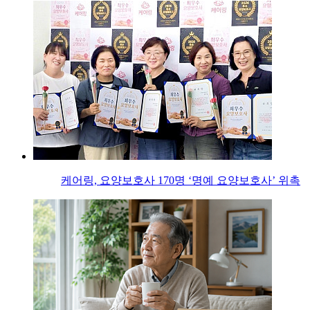
케어링, 요양보호사 170명 ‘명예 요양보호사’ 위촉