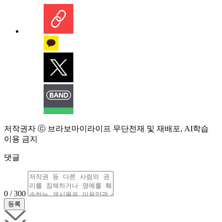
저작권자 ⓒ 브라보마이라이프 무단전재 및 재배포, AI학습
이용 금지
댓글
0 / 300