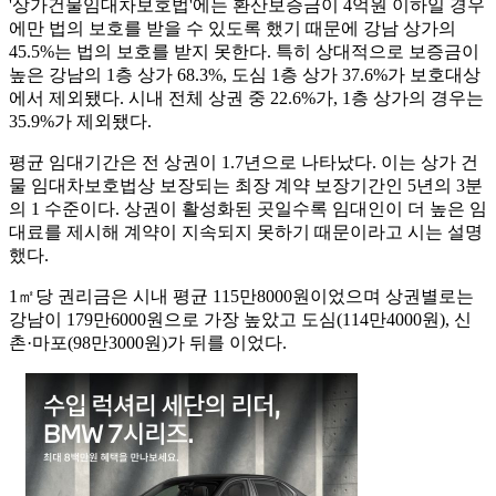
'상가건물임대차보호법'에는 환산보증금이 4억원 이하일 경우
에만 법의 보호를 받을 수 있도록 했기 때문에 강남 상가의
45.5%는 법의 보호를 받지 못한다. 특히 상대적으로 보증금이
높은 강남의 1층 상가 68.3%, 도심 1층 상가 37.6%가 보호대상
에서 제외됐다. 시내 전체 상권 중 22.6%가, 1층 상가의 경우는
35.9%가 제외됐다.
평균 임대기간은 전 상권이 1.7년으로 나타났다. 이는 상가 건
물 임대차보호법상 보장되는 최장 계약 보장기간인 5년의 3분
의 1 수준이다. 상권이 활성화된 곳일수록 임대인이 더 높은 임
대료를 제시해 계약이 지속되지 못하기 때문이라고 시는 설명
했다.
1㎡당 권리금은 시내 평균 115만8000원이었으며 상권별로는
강남이 179만6000원으로 가장 높았고 도심(114만4000원), 신
촌·마포(98만3000원)가 뒤를 이었다.