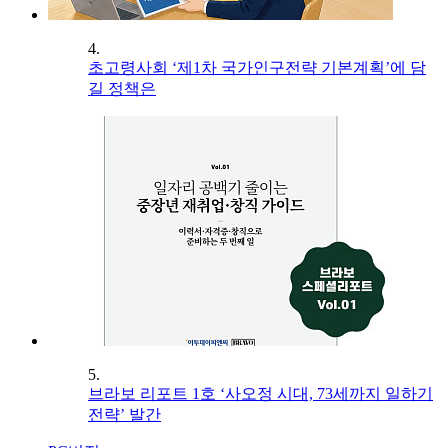
4.
초고령사회 ‘제1차 국가인구전략 기본계획’에 담
길 정책은
5.
브라보 리포트 1호 ‘사오정 시대, 73세까지 일하기
전략’ 발간