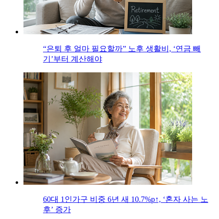
“은퇴 후 얼마 필요할까” 노후 생활비, ‘연금 빼
기’부터 계산해야
60대 1인가구 비중 6년 새 10.7%p↑, ‘혼자 사는 노
후’ 증가