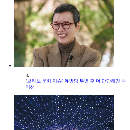
3.
[브라보 문화 이슈] 유방암 투병 후 더 단단해진 박
미선