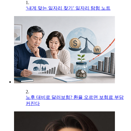
1.
‘내게 맞는 일자리 찾기’ 일자리 탐험 노트
2.
노후 대비로 달러보험? 환율 오르면 보험료 부담
커진다