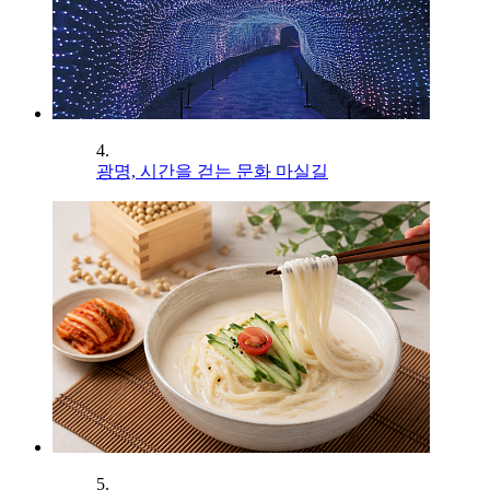
4.
광명, 시간을 걷는 문화 마실길
5.