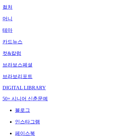
컬처
머니
테마
카드뉴스
컷&칼럼
브라보스페셜
브라보리포트
DIGITAL LIBRARY
50+ 시니어 신춘문예
블로그
인스타그램
페이스북