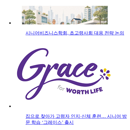
시니어비즈니스학회, 초고령사회 대응 전략 논의
집으로 찾아가 고령자 인지·신체 훈련… 시니어 방
문 학습 ‘그레이스’ 출시