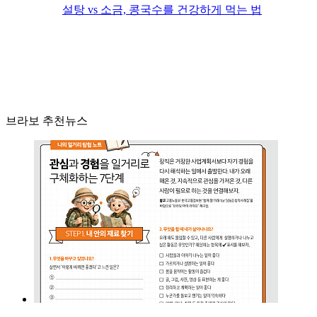
설탕 vs 소금, 콩국수를 건강하게 먹는 법
브라보 추천뉴스