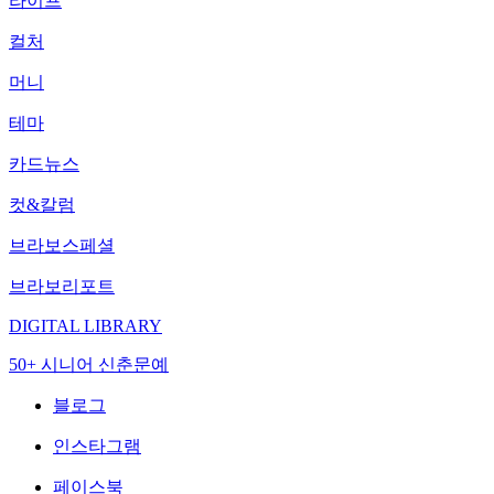
라이프
컬처
머니
테마
카드뉴스
컷&칼럼
브라보스페셜
브라보리포트
DIGITAL LIBRARY
50+ 시니어 신춘문예
블로그
인스타그램
페이스북