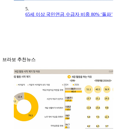
5.
65세 이상 국민연금 수급자 비중 80% ‘돌파’
브라보 추천뉴스