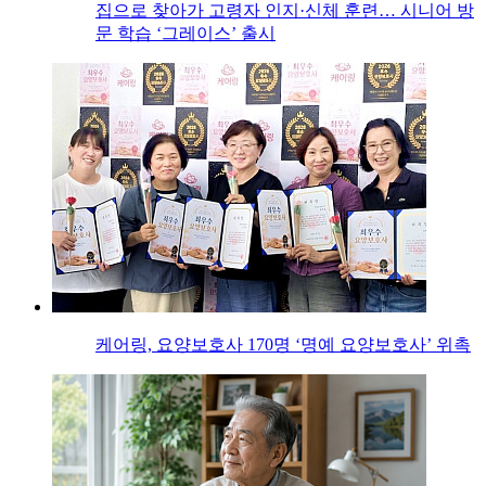
집으로 찾아가 고령자 인지·신체 훈련… 시니어 방
문 학습 ‘그레이스’ 출시
케어링, 요양보호사 170명 ‘명예 요양보호사’ 위촉