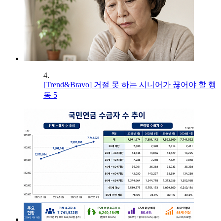
4.
[Trend&Bravo] 거절 못 하는 시니어가 끊어야 할 행
동 5