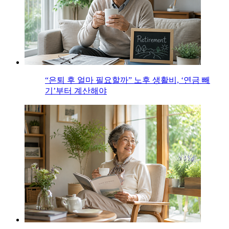
“은퇴 후 얼마 필요할까” 노후 생활비, ‘연금 빼
기’부터 계산해야