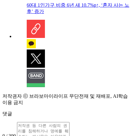
60대 1인가구 비중 6년 새 10.7%p↑, ‘혼자 사는 노
후’ 증가
저작권자 ⓒ 브라보마이라이프 무단전재 및 재배포, AI학습
이용 금지
댓글
0 / 300