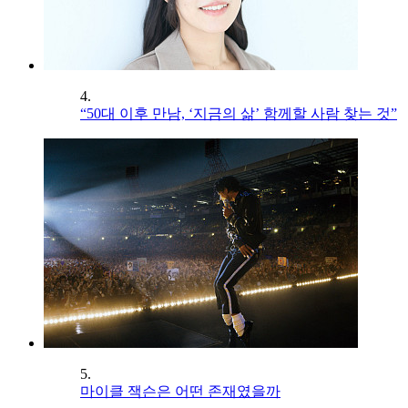
4.
“50대 이후 만남, ‘지금의 삶’ 함께할 사람 찾는 것”
5.
마이클 잭슨은 어떤 존재였을까