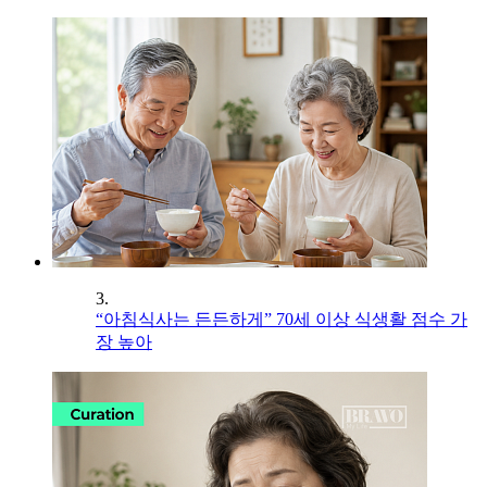
3.
“아침식사는 든든하게” 70세 이상 식생활 점수 가
장 높아