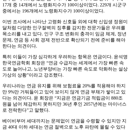
17개 중 14개에서 노령화지수가 100이상이었다. 229개 시군구
중에서는 196개에서 노령화지수가 100이상이었다.
이번 조사에서 나타난 고령화 신호들 외에 대학 신입생 정원미
달처럼 다양한 인구절벽의 징후를 감지한 전문가들은 우려를
목소리를 내고 있다. 인구 구조 변화의 충격이 임금 체계, 정년
문제, 연금 등 사회 경제 전반으로 확산되기 전에 준비를 해야
한다는 의견이다.
특히 이들이 가장 심각하게 우려하는 항목은 연금이다. 윤석명
한국연금학회 회장은 “연금 수급자는 세계에서 가장 빠른 속
도로 늘어나고, 노년부양비는 가장 빠른 속도로 악화하는 설상
가상의 상황”이라고 강조했다.
우리나라는 연금 유지를 위해 보험료율 20%를 적용해야 하지
만 9%만 거둬들이고 있어 보이지 않게 연금 부채가 쌓이고 있
다는 의견이다. 윤 회장은 “지금은 연금기금 적립금이 880조
원을 넘어 체감하지 못하지만 36년 후인 2057년에는 마이너스
로 전락한다”고 말했다.
베이비부머 세대까지는 문제없이 연금을 수령할 수 있지만 지
금 40대 이하 세대는 연금 절벽으로 노후 파탄에 몰릴 수 있다