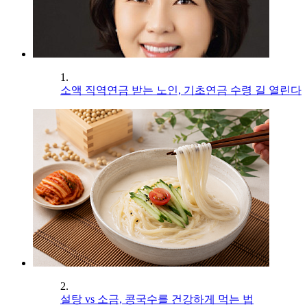
1.
소액 직역연금 받는 노인, 기초연금 수령 길 열린다
2.
설탕 vs 소금, 콩국수를 건강하게 먹는 법