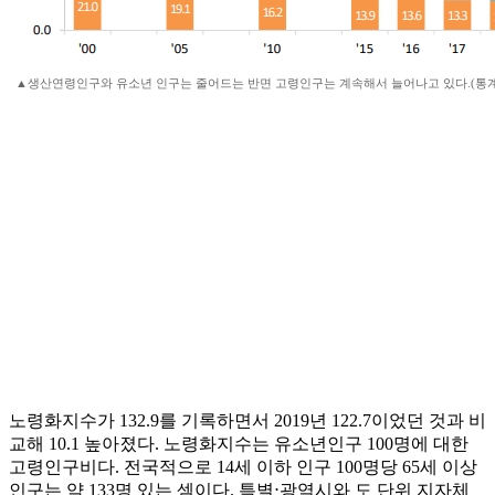
▲생산연령인구와 유소년 인구는 줄어드는 반면 고령인구는 계속해서 늘어나고 있다.(통
노령화지수가 132.9를 기록하면서 2019년 122.7이었던 것과 비
교해 10.1 높아졌다. 노령화지수는 유소년인구 100명에 대한
고령인구비다. 전국적으로 14세 이하 인구 100명당 65세 이상
인구는 약 133명 있는 셈이다. 특별⋅광역시와 도 단위 지자체