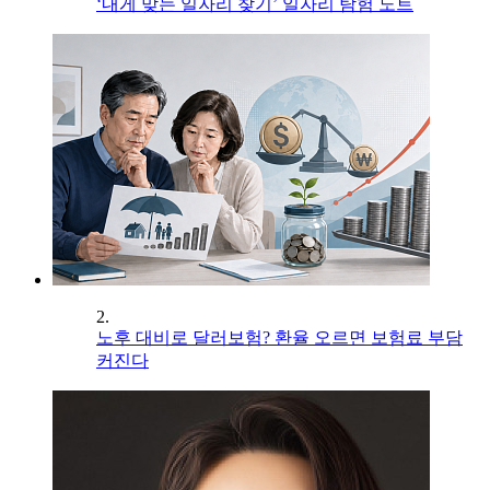
‘내게 맞는 일자리 찾기’ 일자리 탐험 노트
2.
노후 대비로 달러보험? 환율 오르면 보험료 부담
커진다