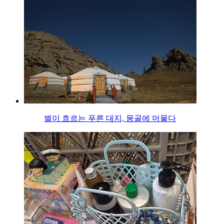
별이 흐르는 푸른 대지, 몽골에 머물다