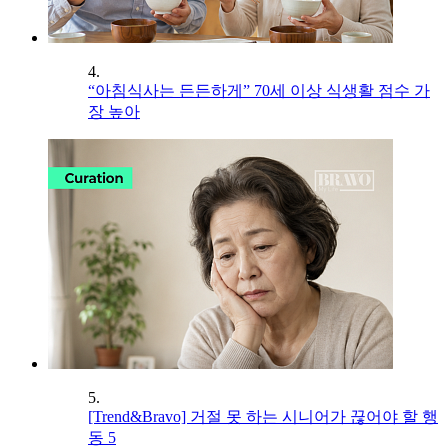
4.
“아침식사는 든든하게” 70세 이상 식생활 점수 가
장 높아
5.
[Trend&Bravo] 거절 못 하는 시니어가 끊어야 할 행
동 5