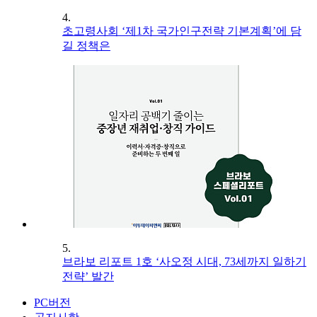
4.
초고령사회 ‘제1차 국가인구전략 기본계획’에 담
길 정책은
5.
브라보 리포트 1호 ‘사오정 시대, 73세까지 일하기
전략’ 발간
PC버전