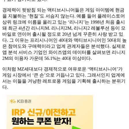
경제력이 뒷받침 되는 액티브시니어들은 게임 아이템에 현금
을 지불하는 ’현질’도 서슴지 않는다. 예를 들어 플레이스토어
상위 링크에 이름을 올리고 있는 ‘리니지’는 1998년 처음 출시
돼 최근 4년간 리니지M. 리니지2M, 리니지2 레볼루션 등이 모
바일로 연이어 출시될 정도로 20년 넘게 꾸준히 사랑 받고 있
다. 그 이유는 프리시니어인 40대와 액티브시니어인 50대의 높
은 참여도와 구매력이라고 업계 관계자들은 분석했다. 실제로
앱 분석 서비스 기업인 와이즈앱의 데이터를 살펴보면 리니지
2M의 이용자 가운데 56.1%는 40대 이상이다.
이처럼 MZ세대보다 경제적으로 여유로운 ‘액티브시니어’가
게임 시장에서 ‘큰 손’으로 거듭나고 있다. 그래서인지 업계에
서는 이들을 겨냥한 레트로풍 게임을 기획해 출시하는 분위기
다.