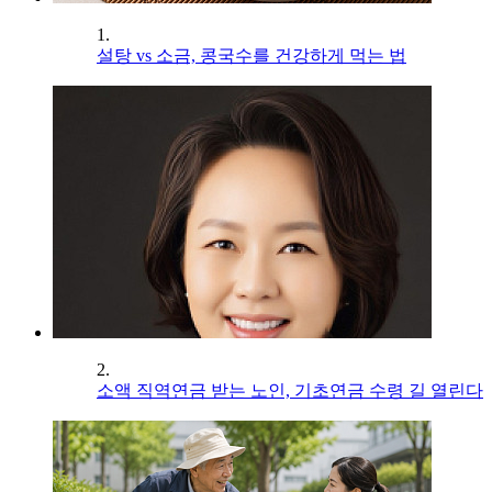
1.
설탕 vs 소금, 콩국수를 건강하게 먹는 법
2.
소액 직역연금 받는 노인, 기초연금 수령 길 열린다