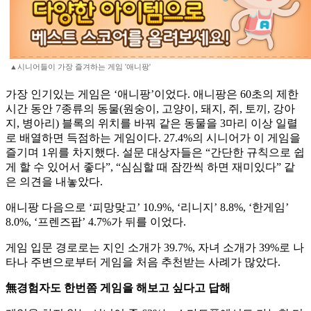
▲시니어들이 가장 즐겨하는 게임 '애니팡'
가장 인기있는 게임은 ‘애니팡’이었다. 애니팡은 60초의 제한
시간 동안 7종류의 동물(원숭이, 고양이, 돼지, 쥐, 토끼, 강아
지, 병아리) 블록의 위치를 바꿔 같은 동물을 3마리 이상 일렬
로 배열하면 득점하는 게임이다. 27.4%의 시니어가 이 게임을
즐기며 1위를 차지했다. 설문 대상자들은 “간단한 규칙으로 쉽
게 할 수 있어서 좋다”, “심심할 때 잠깐씩 하면 재미있다” 같
은 의견을 내놓았다.
애니팡 다음으로 ‘피망맞고’ 10.9%, ‘리니지’ 8.8%, ‘한게임’
8.0%, ‘프렌즈팝’ 4.7%가 뒤를 이었다.
게임 입문 경로로는 지인 소개가 39.7%, 자녀 소개가 39%로 나
타나 주변으로부터 게임을 처음 추천받는 사례가 많았다.
無경험자도 한번쯤 게임을 해보고 싶다고 답해