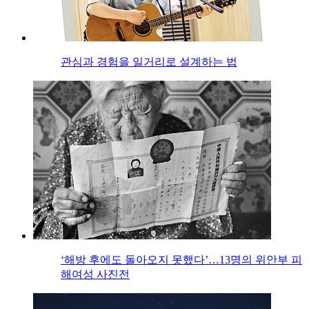
관심과 경험을 일거리로 설계하는 법
‘해방 후에도 돌아오지 못했다’…13명의 위안부 피
해여성 사진전