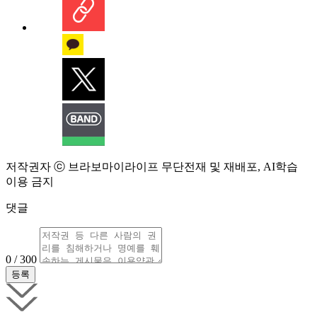
저작권자 ⓒ 브라보마이라이프 무단전재 및 재배포, AI학습
이용 금지
댓글
0 / 300