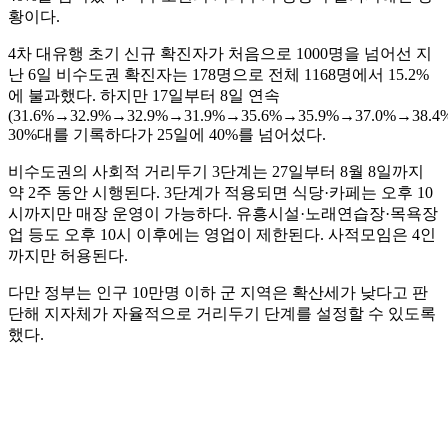
황이다.
4차 대유행 초기 신규 확진자가 처음으로 1000명을 넘어선 지
난 6일 비수도권 확진자는 178명으로 전체 1168명에서 15.2%
에 불과했다. 하지만 17일부터 8일 연속
(31.6%→32.9%→32.9%→31.9%→35.6%→35.9%→37.0%→38.4
30%대를 기록하다가 25일에 40%를 넘어섰다.
비수도권의 사회적 거리두기 3단계는 27일부터 8월 8일까지
약 2주 동안 시행된다. 3단계가 적용되면 식당·카페는 오후 10
시까지만 매장 운영이 가능하다. 유흥시설·노래연습장·목욕장
업 등도 오후 10시 이후에는 영업이 제한된다. 사적모임은 4인
까지만 허용된다.
다만 정부는 인구 10만명 이하 군 지역은 확산세가 낮다고 판
단해 지자체가 자율적으로 거리두기 단계를 설정할 수 있도록
했다.