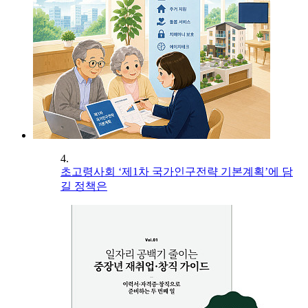
4.
초고령사회 ‘제1차 국가인구전략 기본계획’에 담
길 정책은