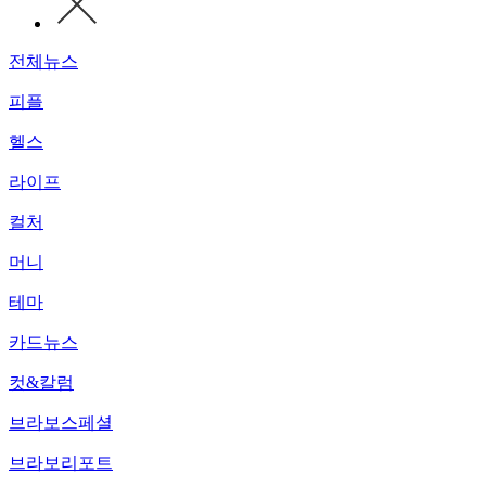
전체뉴스
피플
헬스
라이프
컬처
머니
테마
카드뉴스
컷&칼럼
브라보스페셜
브라보리포트