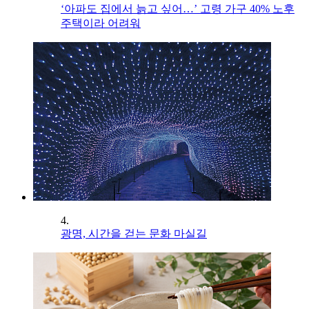
‘아파도 집에서 늙고 싶어…’ 고령 가구 40% 노후
주택이라 어려워
4.
광명, 시간을 걷는 문화 마실길