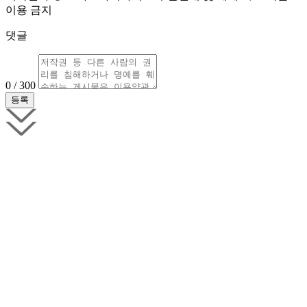
이용 금지
댓글
0 / 300