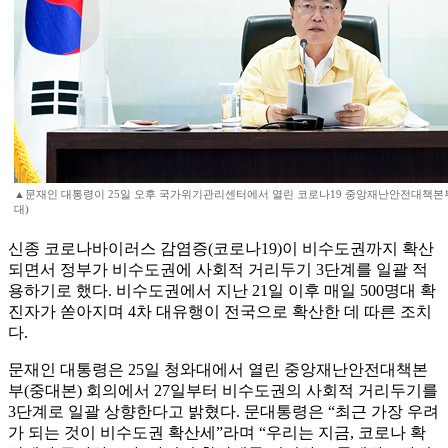
▲문재인 대통령이 25일 오후 국가위기관리센터에서 열린 코로나19 중앙재난안전대책본부
대)
신종 코로나바이러스 감염증(코로나19)이 비수도권까지 확산
되면서 정부가 비수도권에 사회적 거리두기 3단계를 일괄 적
용하기로 했다. 비수도권에서 지난 21일 이후 매일 500명대 확
진자가 쏟아지며 4차 대유행이 전국으로 확산한 데 따른 조치
다.
문재인 대통령은 25일 청와대에서 열린 중앙재난안전대책본
부(중대본) 회의에서 27일부터 비수도권의 사회적 거리두기를
3단계로 일괄 상향한다고 밝혔다. 문대통령은 “최근 가장 우려
가 되는 것이 비수도권 확산세”라며 “우리는 지금, 코로나 확