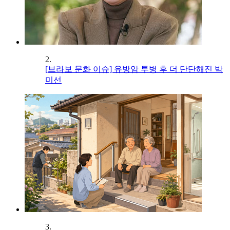
2.
[브라보 문화 이슈] 유방암 투병 후 더 단단해진 박
미선
3.