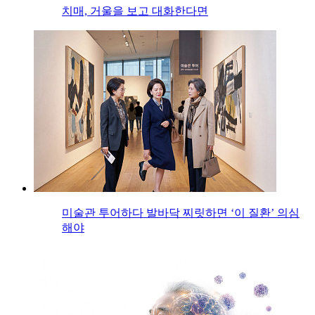
치매, 거울을 보고 대화한다면
미술관 투어하다 발바닥 찌릿하면 ‘이 질환’ 의심
해야