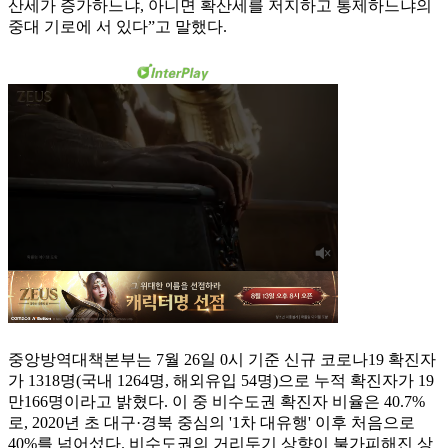
산세가 증가하느냐, 아니면 확산세를 저지하고 통제하느냐의
중대 기로에 서 있다”고 말했다.
중앙방역대책본부는 7월 26일 0시 기준 신규 코로나19 확진자
가 1318명(국내 1264명, 해외유입 54명)으로 누적 확진자가 19
만166명이라고 밝혔다. 이 중 비수도권 확진자 비율은 40.7%
로, 2020년 초 대구·경북 중심의 '1차 대유행' 이후 처음으로
40%를 넘어섰다. 비수도권의 거리두기 상향이 불가피해진 상