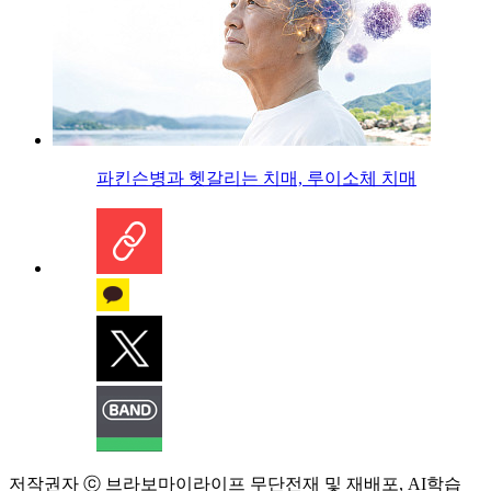
파킨슨병과 헷갈리는 치매, 루이소체 치매
저작권자 ⓒ 브라보마이라이프 무단전재 및 재배포, AI학습