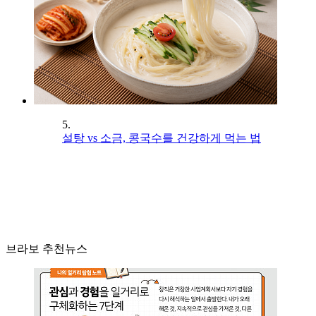
5.
설탕 vs 소금, 콩국수를 건강하게 먹는 법
브라보 추천뉴스