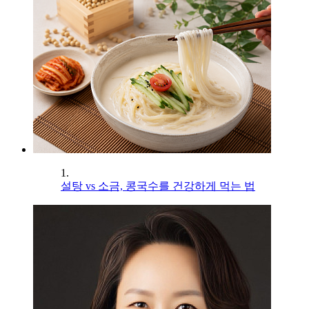
1.
설탕 vs 소금, 콩국수를 건강하게 먹는 법