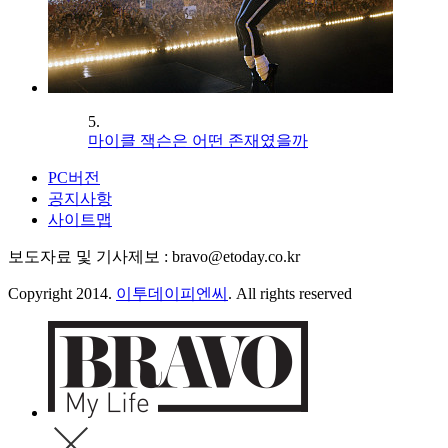
5.
마이클 잭슨은 어떤 존재였을까
PC버전
공지사항
사이트맵
보도자료 및 기사제보 : bravo@etoday.co.kr
Copyright 2014.
이투데이피엔씨
. All rights reserved