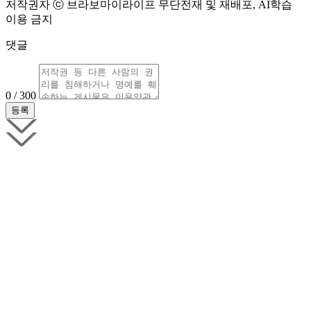
저작권자 ⓒ 브라보마이라이프 무단전재 및 재배포, AI학습
이용 금지
댓글
0 / 300