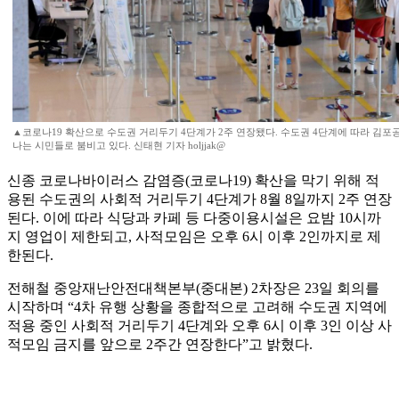
▲코로나19 확산으로 수도권 거리두기 4단계가 2주 연장됐다. 수도권 4단계에 따라 김포
나는 시민들로 붐비고 있다. 신태현 기자 holjjak@
신종 코로나바이러스 감염증(코로나19) 확산을 막기 위해 적
용된 수도권의 사회적 거리두기 4단계가 8월 8일까지 2주 연장
된다. 이에 따라 식당과 카페 등 다중이용시설은 요밤 10시까
지 영업이 제한되고, 사적모임은 오후 6시 이후 2인까지로 제
한된다.
전해철 중앙재난안전대책본부(중대본) 2차장은 23일 회의를
시작하며 “4차 유행 상황을 종합적으로 고려해 수도권 지역에
적용 중인 사회적 거리두기 4단계와 오후 6시 이후 3인 이상 사
적모임 금지를 앞으로 2주간 연장한다”고 밝혔다.