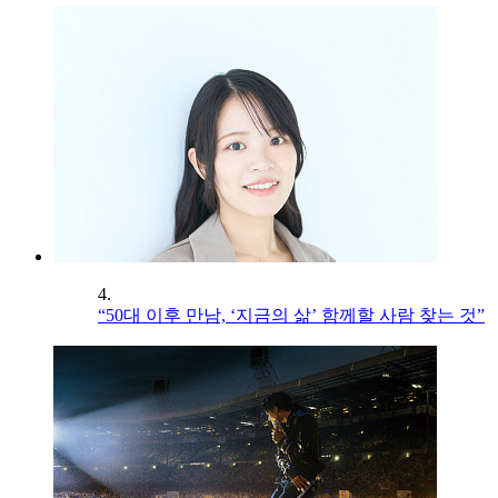
4.
“50대 이후 만남, ‘지금의 삶’ 함께할 사람 찾는 것”