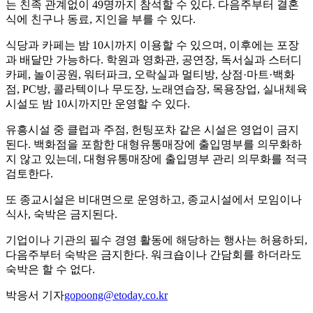
는 친족 관계없이 49명까지 참석할 수 있다. 다음주부터 결혼
식에 친구나 동료, 지인을 부를 수 있다.
식당과 카페는 밤 10시까지 이용할 수 있으며, 이후에는 포장
과 배달만 가능하다. 학원과 영화관, 공연장, 독서실과 스터디
카페, 놀이공원, 워터파크, 오락실과 멀티방, 상점·마트·백화
점, PC방, 콜라텍이나 무도장, 노래연습장, 목용장업, 실내체육
시설도 밤 10시까지만 운영할 수 있다.
유흥시설 중 클럽과 주점, 헌팅포차 같은 시설은 영업이 금지
된다. 백화점을 포함한 대형유통매장에 출입명부를 의무화하
지 않고 있는데, 대형유통매장에 출입명부 관리 의무화를 적극
검토한다.
또 종교시설은 비대면으로 운영하고, 종교시설에서 모임이나
식사, 숙박은 금지된다.
기업이나 기관의 필수 경영 활동에 해당하는 행사는 허용하되,
다음주부터 숙박은 금지한다. 워크숍이나 간담회를 하더라도
숙박은 할 수 없다.
박응서 기자
gopoong@etoday.co.kr