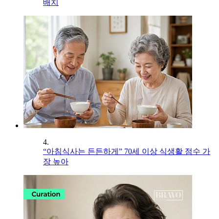
배치
4.
“아침식사는 든든하게” 70세 이상 식생활 점수 가
장 높아