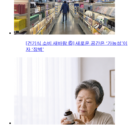
[건기식 소비 새바람 ⑥] 새로운 공간은 ‘가능성’이
자 ‘장벽’