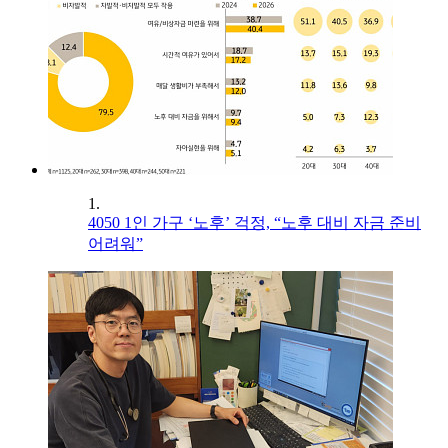
1.
4050 1인 가구 ‘노후’ 걱정, “노후 대비 자금 준비
어려워”