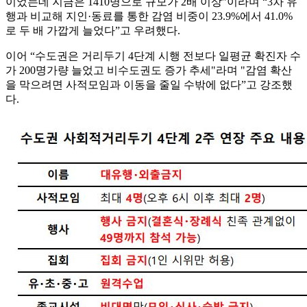
이었는데 지금은 1410명으로 규모가 2배 이상”이라며 “3차 유
행과 비교해 지인·동료를 통한 감염 비중이 23.9%에서 41.0%
로 두 배 가깝게 늘었다”고 우려했다.
이어 “수도권은 거리두기 4단계 시행 전보다 일평균 확진자 수
가 200명가량 늘었고 비수도권도 증가 추세"라며 "감염 확산
을 막으려면 사적모임과 이동을 줄일 수밖에 없다”고 강조했
다.