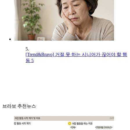
5.
[Trend&Bravo] 거절 못 하는 시니어가 끊어야 할 행
동 5
브라보 추천뉴스