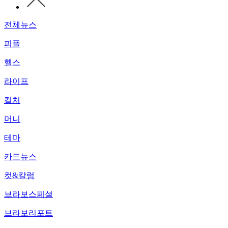
전체뉴스
피플
헬스
라이프
컬처
머니
테마
카드뉴스
컷&칼럼
브라보스페셜
브라보리포트