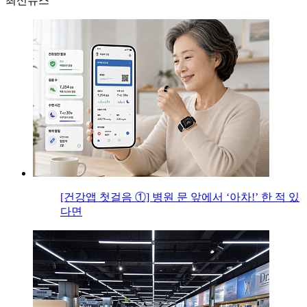
최신뉴스
[건강앱 첫걸음 ①] 병원 문 앞에서 ‘아차!’ 한 적 있
다면