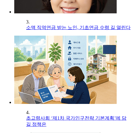
3.
소액 직역연금 받는 노인, 기초연금 수령 길 열린다
4.
초고령사회 ‘제1차 국가인구전략 기본계획’에 담
길 정책은