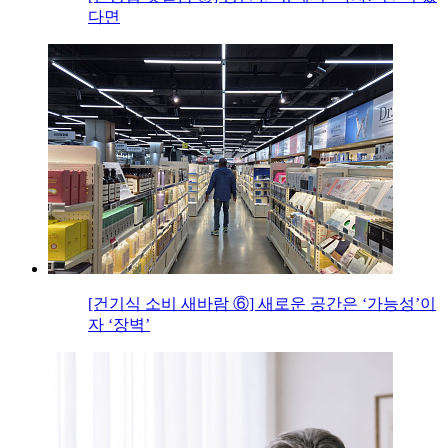
다면
[건기식 소비 새바람 ⑥] 새로운 공간은 ‘가능성’이
자 ‘장벽’