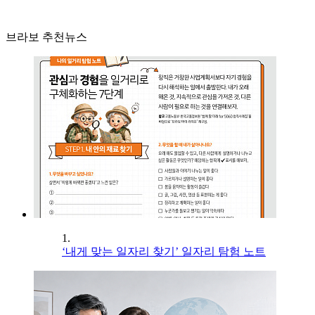
브라보 추천뉴스
1.
‘내게 맞는 일자리 찾기’ 일자리 탐험 노트