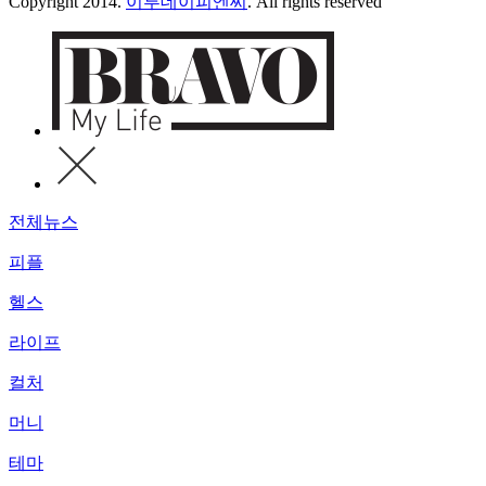
Copyright 2014.
이투데이피엔씨
. All rights reserved
전체뉴스
피플
헬스
라이프
컬처
머니
테마