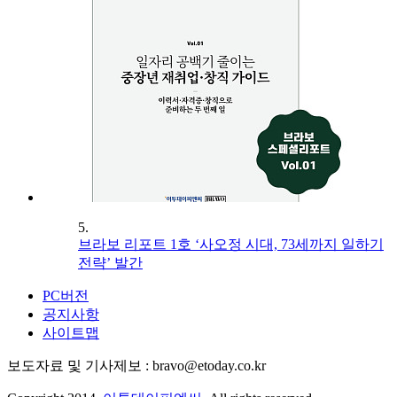
5.
브라보 리포트 1호 ‘사오정 시대, 73세까지 일하기
전략’ 발간
PC버전
공지사항
사이트맵
보도자료 및 기사제보 : bravo@etoday.co.kr