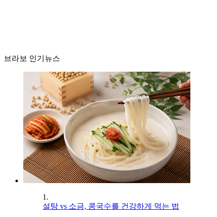
브라보 인기뉴스
1.
설탕 vs 소금, 콩국수를 건강하게 먹는 법