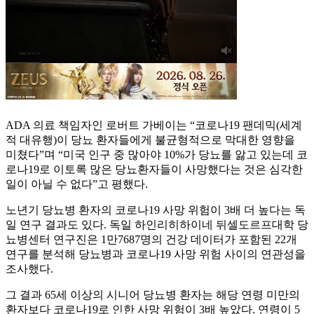
ADA 의료 책임자인 로버트 가베이는 “코로나19 팬데믹(세계
적 대유행)이 당뇨 환자들에게 불균형적으로 막대한 영향을
미쳤다”며 “미국 인구 중 많아야 10%가 당뇨를 앓고 있는데 코
로나19로 이토록 많은 당뇨환자들이 사망했다는 것은 심각한
일이 아닐 수 없다”고 평했다.
노년기 당뇨병 환자의 코로나19 사망 위험이 3배 더 높다는 독
일 연구 결과도 있다. 독일 하인리히하이네 뒤셀도르프대학 당
뇨병센터 연구진은 1만7687명의 건강 데이터가 포함된 22개
연구를 분석해 당뇨병과 코로나19 사망 위험 사이의 연관성을
조사했다.
그 결과 65세 이상의 시니어 당뇨병 환자는 해당 연령 미만의
환자보다 코로나19로 인한 사망 위험이 3배 높았다. 연령이 5