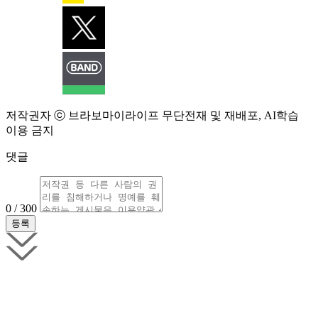
저작권자 ⓒ 브라보마이라이프 무단전재 및 재배포, AI학습
이용 금지
댓글
0 / 300