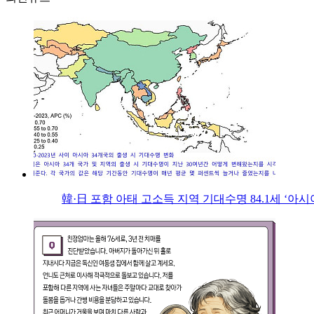
韓·日 포함 아태 고소득 지역 기대수명 84.1세 ‘아시