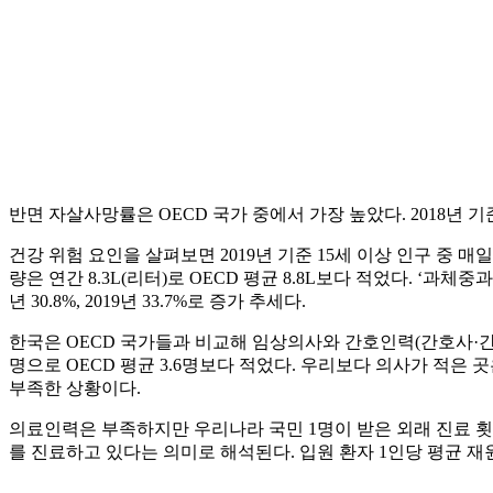
반면 자살사망률은 OECD 국가 중에서 가장 높았다. 2018년 기준
건강 위험 요인을 살펴보면 2019년 기준 15세 이상 인구 중 매일
량은 연간 8.3L(리터)로 OECD 평균 8.8L보다 적었다. ‘과체중과
년 30.8%, 2019년 33.7%로 증가 추세다.
한국은 OECD 국가들과 비교해 임상의사와 간호인력(간호사·간호
명으로 OECD 평균 3.6명보다 적었다. 우리보다 의사가 적은 곳은
부족한 상황이다.
의료인력은 부족하지만 우리나라 국민 1명이 받은 외래 진료 횟수는 
를 진료하고 있다는 의미로 해석된다. 입원 환자 1인당 평균 재원 