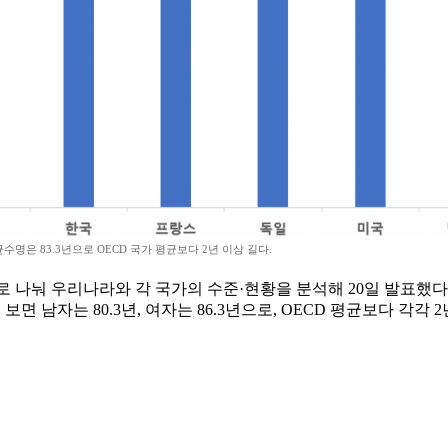
명은 83.3년으로 OECD 국가 평균보다 2년 이상 길다.
별로 나눠 우리나라와 각 국가의 수준·현황을 분석해 20일 발표했다
 보면 남자는 80.3년, 여자는 86.3년으로, OECD 평균보다 각각 2년