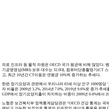
의료 인프라 등 물적 자원은 OECD 국가 평균에 비해 많았다. 병상 
기공명영상(MRI) 보유 대수는 32.0대, 컴퓨터단층촬영기(CT 스캐너)
고, 최근 10년간 CT이용은 연평균 10%씩 증가하는 추세다.
한편 장기요양과 관련해서 우리나라 65세 이상 인구 1000명당 ‘
자 비율은 2009년 3.2%, 2014년 7.0%, 2019년 9.6
GDP에서 장기요양지출이 차지하는 비중이 2009년 0.4%에서 20
노형준 보건복지부 정책통계담당관은 “OECD 건강 통계는 국
제비교 가능한 보건의료 통계의 지속적인 생산과 활용을 위해 O