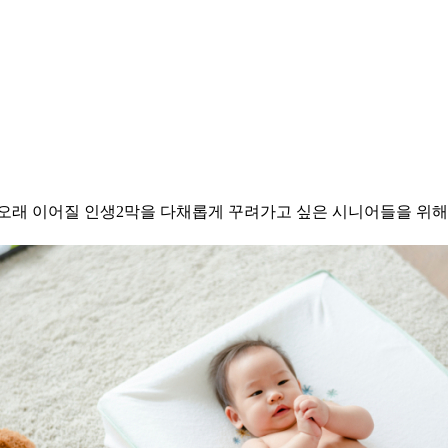
다. 오래 이어질 인생2막을 다채롭게 꾸려가고 싶은 시니어들을 위