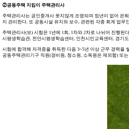
②공동주택 지킴이 주택관리사
주택관리사는 공인중개사 못지않게 조명되며 정년이 없어 은퇴 뒤
지 관리한다. 또 공동시설 유지와 보수, 관련된 각종 회계 업무
주택관리사(보) 시험은 1년에 1회, 1차와 2차로 나뉘어 진
시평생학습관, 천안시평생학습센터, 인천시민교육센터, 경기도
시험에 합격해 자격증을 취득한 다음 3~5년 이상 근무 경력을
공동주택관리기구 직원(경비원, 청소원, 소독원은 제외함) 또는