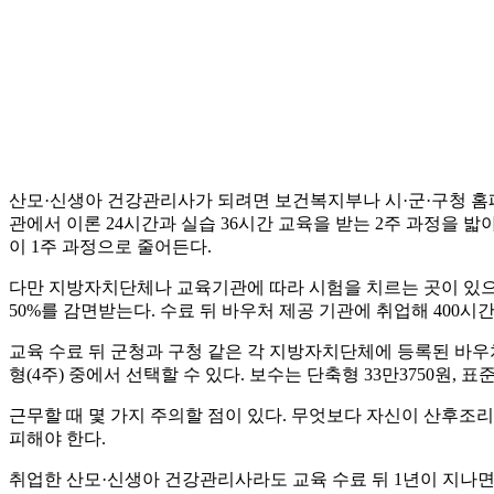
산모·신생아 건강관리사가 되려면 보건복지부나 시·군·구청 홈
관에서 이론 24시간과 실습 36시간 교육을 받는 2주 과정을 
이 1주 과정으로 줄어든다.
다만 지방자치단체나 교육기관에 따라 시험을 치르는 곳이 있으니
50%를 감면받는다. 수료 뒤 바우처 제공 기관에 취업해 400시
교육 수료 뒤 군청과 구청 같은 각 지방자치단체에 등록된 바우처 
형(4주) 중에서 선택할 수 있다. 보수는 단축형 33만3750원, 표준형
근무할 때 몇 가지 주의할 점이 있다. 무엇보다 자신이 산후조리
피해야 한다.
취업한 산모·신생아 건강관리사라도 교육 수료 뒤 1년이 지나면 