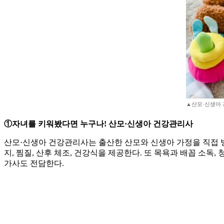
▲산모·신생아
①자녀를 키워봤다면 누구나! 산모·신생아 건강관리사
산모·신생아 건강관리사는 출산한 산모와 신생아 가정을 직접 방
지, 찜질, 산후 체조, 건강식을 제공한다. 또 목욕과 배꼽 소독,
가사도 전담한다.