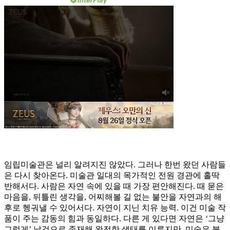
임립미술관은 널리 알려지진 않았다. 그러나 한번 왔던 사람들
은 다시 찾아온다. 미술관 일대의 목가적인 전원 경관에 홀딱
반해서다. 사람은 자연 속에 있을 때 가장 편안해진다. 때 묻은
마음을, 뒤틀린 생각을, 어찌해볼 길 없는 불안을 자연과의 해
후로 헹궈낼 수 있어서다. 자연이 지닌 치유 능력. 이건 미술 작
품이 주는 감동의 힘과 동일하다. 다른 게 있다면 자연은 ‘그냥
그렇게’ 날것으로 존재해 완전한 생태를 이루지만, 미술은 불