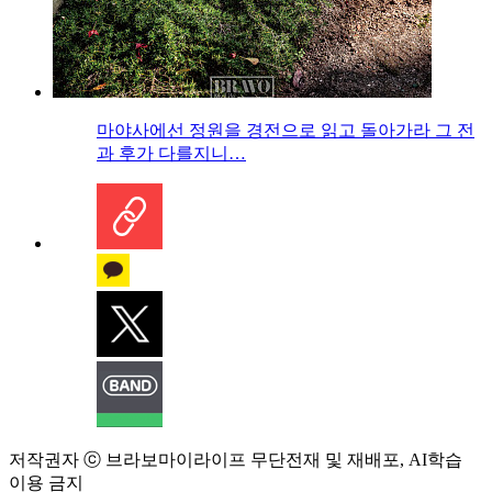
마야사에선 정원을 경전으로 읽고 돌아가라 그 전
과 후가 다를지니…
저작권자 ⓒ 브라보마이라이프 무단전재 및 재배포, AI학습
이용 금지