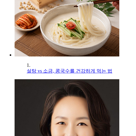
1.
설탕 vs 소금, 콩국수를 건강하게 먹는 법