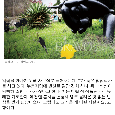
(브라보 마이 라이프 DB )
임립을 만나기 위해 사무실로 들어서는데 그가 늦은 점심식사
를 하고 있다. 누룽지탕에 반찬은 달랑 김치 하나. 워낙 식성이
담백해 소찬 식사가 잦다고 한다. 이는 어릴 적 식습관에서 유
래한 기호란다. 예전엔 흔히들 곤궁해 별로 올라온 것 없는 밥
상을 받기 십상이었다. 그럼에도 그리운 게 어린 시절이요, 고
향이다.