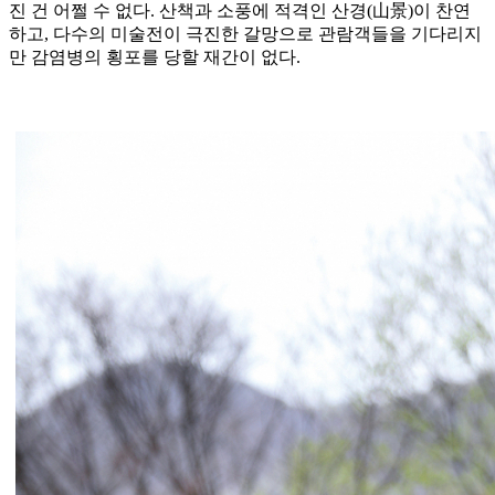
진 건 어쩔 수 없다. 산책과 소풍에 적격인 산경(山景)이 찬연
하고, 다수의 미술전이 극진한 갈망으로 관람객들을 기다리지
만 감염병의 횡포를 당할 재간이 없다.