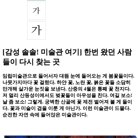
[감성 솔솔! 미술관 여기] 한번 왔던 사람
들이 다시 찾는 곳
임립미술관으로 들어서자 대뜸 눈에 들어오는 게 봄꽃들이다.
나뭇가지마다 꽃 걸렸다. 하얀 꽃, 노란 꽃, 붉은 꽃들 소담히
만개해 살가운 눈짓을 보낸다. 산중의 4월은 통째 꽃 천지다.
저 멀리 산등성이에서도 벚꽃들이 아우성을 친다. 여길 보소!
날 좀 보소! 그렇게. 궁벽한 산골에 꽃 제전 벌어져 볼 게 둘이
다. 꽃과 미술이 겹을 이룬 게 아닌가. 이런 미술관이 드물다.
순전한 자연 속에 들어앉은 미술관이다.