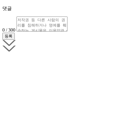
댓글
0 / 300