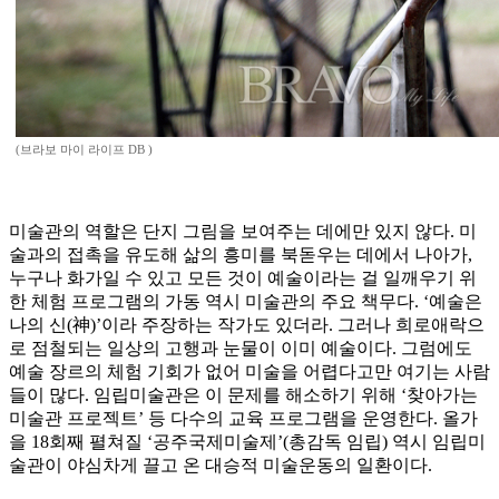
(브라보 마이 라이프 DB )
미술관의 역할은 단지 그림을 보여주는 데에만 있지 않다. 미
술과의 접촉을 유도해 삶의 흥미를 북돋우는 데에서 나아가,
누구나 화가일 수 있고 모든 것이 예술이라는 걸 일깨우기 위
한 체험 프로그램의 가동 역시 미술관의 주요 책무다. ‘예술은
나의 신(神)’이라 주장하는 작가도 있더라. 그러나 희로애락으
로 점철되는 일상의 고행과 눈물이 이미 예술이다. 그럼에도
예술 장르의 체험 기회가 없어 미술을 어렵다고만 여기는 사람
들이 많다. 임립미술관은 이 문제를 해소하기 위해 ‘찾아가는
미술관 프로젝트’ 등 다수의 교육 프로그램을 운영한다. 올가
을 18회째 펼쳐질 ‘공주국제미술제’(총감독 임립) 역시 임립미
술관이 야심차게 끌고 온 대승적 미술운동의 일환이다.