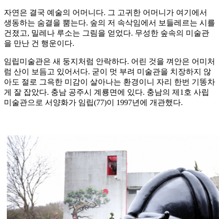
자연은 결국 예술의 어머니다. 그 고귀한 어머니가 여기에서
생동하는 숨결을 뿜는다. 숲의 저 속삭임에서 보들레르는 시를
건졌고, 밀레나 루소는 그림을 얻었다. 무성한 숲속의 미술관
을 만난 건 행운이다.
임립미술관은 새 둥지처럼 안락하다. 어린 것을 껴안은 어미처
럼 산이 보듬고 있어서다. 굳이 멋 부려 미술관을 치장하지 않
아도 절로 그윽한 미감이 살아나는 환경이니 자리 한번 기똥차
게 잘 잡았다. 충남 공주시 계룡면에 있다. 충남의 제1호 사립
미술관으로 서양화가 임립(77)이 1997년에 개관했다.