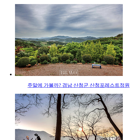
주말에 가볼까? 경남 산청군 산청포레스트정원