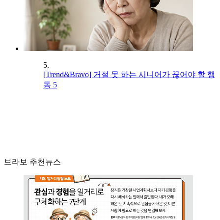
5.
[Trend&Bravo] 거절 못 하는 시니어가 끊어야 할 행
동 5
브라보 추천뉴스