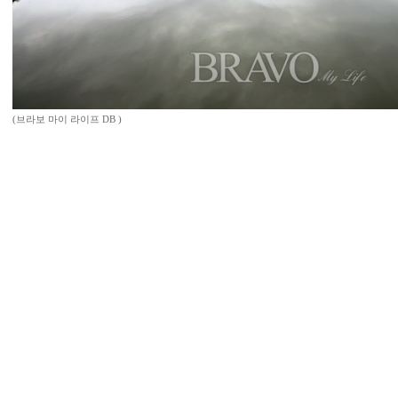
(브라보 마이 라이프 DB )