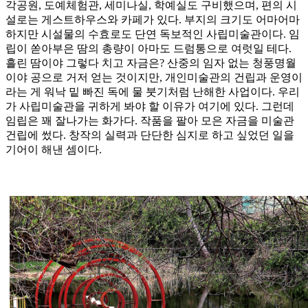
각공원, 도예체험관, 세미나실, 학예실도 구비했으며, 편의 시
설로는 게스트하우스와 카페가 있다. 부지의 크기도 어마어마
하지만 시설물의 수효로도 단연 독보적인 사립미술관이다. 임
립이 쏟아부은 땀의 총량이 아마도 드럼통으로 여럿일 테다.
흘린 땀이야 그렇다 치고 자금은? 산중의 임자 없는 청풍명월
이야 공으로 거저 얻는 것이지만, 개인미술관의 건립과 운영이
라는 게 워낙 밑 빠진 독에 물 붓기처럼 난해한 사업이다. 우리
가 사립미술관을 귀하게 봐야 할 이유가 여기에 있다. 그런데
임립은 꽤 잘나가는 화가다. 작품을 팔아 모은 자금을 미술관
건립에 썼다. 창작의 실력과 단단한 심지로 하고 싶었던 일을
기어이 해낸 셈이다.