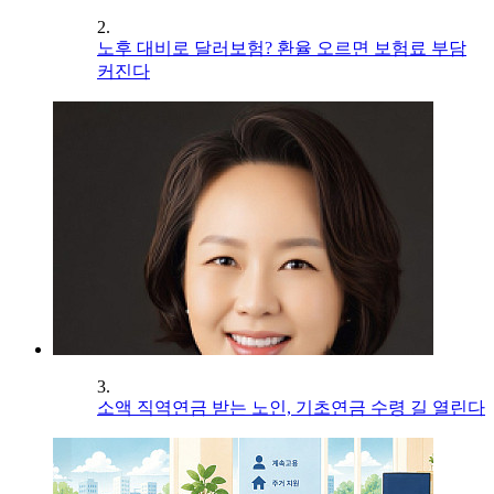
2.
노후 대비로 달러보험? 환율 오르면 보험료 부담
커진다
3.
소액 직역연금 받는 노인, 기초연금 수령 길 열린다