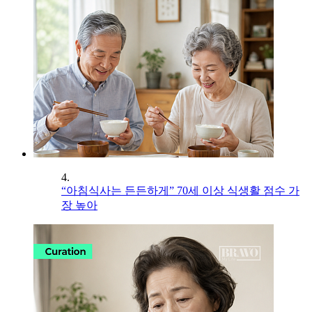
4.
“아침식사는 든든하게” 70세 이상 식생활 점수 가
장 높아