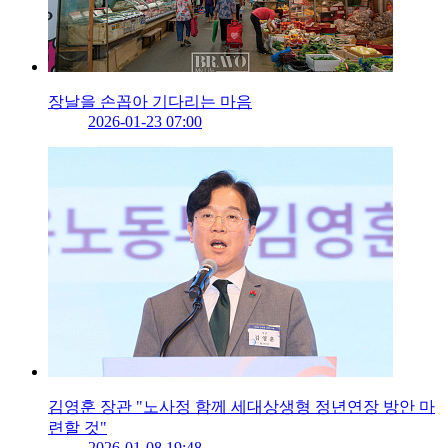
장날을 손꼽아 기다리는 마음
2026-01-23 07:00
김영훈 장관 "노사정 함께 세대상생형 정년연장 방안 마
련할 것"
2026-01-08 19:48