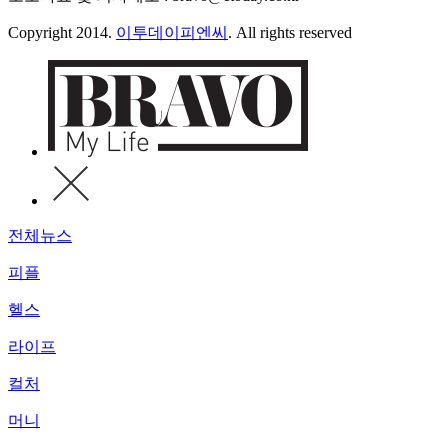
Copyright 2014.
이투데이피엔씨
. All rights reserved
전체뉴스
피플
헬스
라이프
컬처
머니