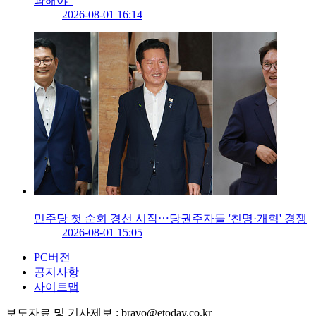
과해야"
2026-08-01 16:14
민주당 첫 순회 경선 시작⋯당권주자들 '친명·개혁' 경쟁
2026-08-01 15:05
PC버전
공지사항
사이트맵
보도자료 및 기사제보 : bravo@etoday.co.kr