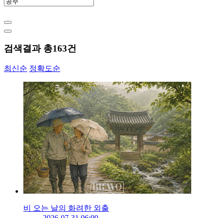
검색결과 총
163
건
최신순
정확도순
비 오는 날의 화려한 외출
2026-07-31 06:00