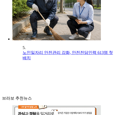
5.
노인일자리 안전관리 강화, 안전전담인력 613명 첫
배치
브라보 추천뉴스