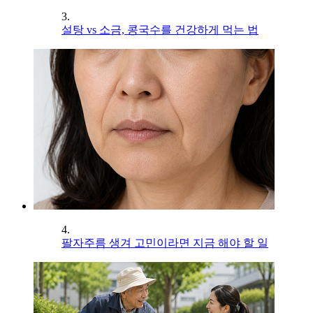
3.
설탕 vs 소금, 콩국수를 건강하게 먹는 법
4.
팔자주름 생겨 고민이라면 지금 해야 할 일