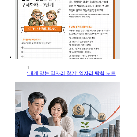
1.
‘내게 맞는 일자리 찾기’ 일자리 탐험 노트