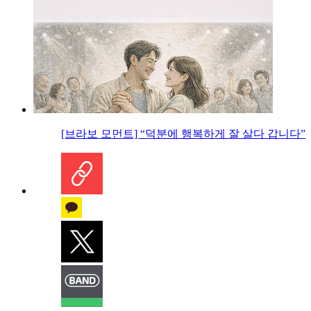
[브라보 모먼트] “덕분에 행복하게 잘 살다 갑니다”