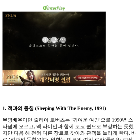
1. 적과의 동침 (Sleeping With The Enemy, 1991)
무명배우이던 줄리아 로버츠는 ‘귀여운 여인’으로 1990년 스
타덤에 오르고, 맥 라이언과 함께 로코 퀸으로 부상하는 듯했
지만 다음 해 전혀 다른 장르로 찾아와 관객을 놀라게 한다. 바
로 ‘적과의 동침’이다. 영화는 미모의 여인 로라(줄리안 로버