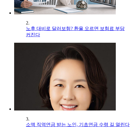
2.
노후 대비로 달러보험? 환율 오르면 보험료 부담
커진다
3.
소액 직역연금 받는 노인, 기초연금 수령 길 열린다