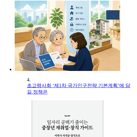
4.
초고령사회 ‘제1차 국가인구전략 기본계획’에 담
길 정책은