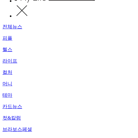
전체뉴스
피플
헬스
라이프
컬처
머니
테마
카드뉴스
컷&칼럼
브라보스페셜