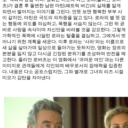
츠)가 결혼 후 돌변한 남편 마틴(패트릭 버긴)의 실체를 알게
되면서 벌어지는 이야기를 그린다. 언뜻 보면 행복한 부부 사
이 같지만, 마틴은 극도의 의처증을 앓고 있다. 로라의 별 뜻 없
는 행동에 외도를 의심하고, 폭행을 서슴지 않는다. 그런 뒤 곧
바로 사랑을 속삭이며 자신만을 바라볼 것을 강요한다. 그렇게
가학적인 폭력에 시달린 로라는 탈출을 결심하고, 그에게서 벗
어나기 위한 계획을 세운다. 이후 로라는 ‘사라’라는 이름으로
새 삶을 살아가며 일상으로 돌아가는 듯하지만, 영화는 장르의
본분을 잃지 않고 다시금 긴장된 분위기를 조성하며 반전을 예
고한다. 줄리안 로버츠는 이 영화에서 ‘귀여운 여인’과는 다른
이미지로 관객들에게 각인되며 배우로서의 잠재력을 입증한
다. 내용은 다소 공포스럽지만, 그와 별개로 그녀의 리즈 시절
미모가 감탄을 자아낸다.