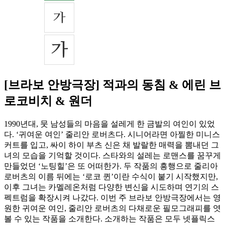
[브라보 안방극장] 적과의 동침 & 에린 브
로코비치 & 원더
1990년대, 뭇 남성들의 마음을 설레게 한 금발의 여인이 있었
다. ‘귀여운 여인’ 줄리안 로버츠다. 시니어라면 아찔한 미니스
커트를 입고, 싸이 하이 부츠 신은 채 발랄한 매력을 뽐내던 그
녀의 모습을 기억할 것이다. 스타와의 설레는 로맨스를 꿈꾸게
만들었던 ‘노팅힐’은 또 어떠한가. 두 작품의 흥행으로 줄리아
로버츠의 이름 뒤에는 ‘로코 퀸’이란 수식이 붙기 시작했지만,
이후 그녀는 카멜레온처럼 다양한 변신을 시도하며 연기의 스
펙트럼을 확장시켜 나갔다. 이번 주 브라보 안방극장에서는 영
원한 귀여운 여인, 줄리안 로버츠의 다채로운 필모그래피를 엿
볼 수 있는 작품을 소개한다. 소개하는 작품은 모두 넷플릭스