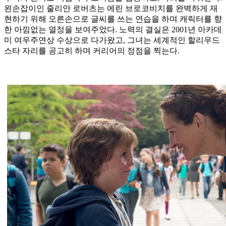
왼손잡이인 줄리안 로버츠는 에린 브로코비치를 완벽하게 재
현하기 위해 오른손으로 글씨를 쓰는 연습을 하며 캐릭터를 향
한 아낌없는 열정을 보여주었다. 노력의 결실은 2001년 아카데
미 여우주연상 수상으로 다가왔고, 그녀는 세계적인 할리우드
스타 자리를 공고히 하며 커리어의 정점을 찍는다.