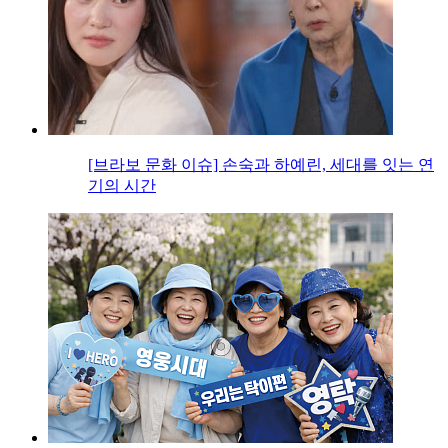
[브라보 문화 이슈] 손숙과 하예린, 세대를 잇는 연
기의 시간