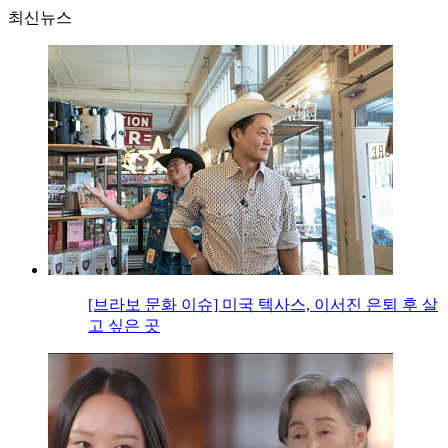
최신뉴스
[브라보 문화 이슈] 미국 텍사스, 이서진 은퇴 후 살
고 싶은 곳