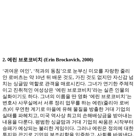
2. 에린 브로코비치 (Erin Brockovich, 2000)
‘귀여운 여인’, ‘적과의 동침’으로 눈부신 미모를 자랑한 줄리
안 로버츠는 약 10년 뒤 배운 것도, 가진 것도 없지만 자신감 넘
치는 싱글맘 역할로 관객을 매료시킨다. 그녀가 연기한 주체적
이고 진취적인 여성상은 ‘에린 브로코비치’라는 실존 인물의
실화이기도 하다. 그녀의 이름을 딴 영화 ‘에린 브로코비치’는
변호사 사무실에서 서류 정리 업무를 하는 에린(줄리아 로버
츠)이 우연한 계기로 마을에 유해 물질을 방출한 거대 기업의
실태를 파헤치고, 미국 역사상 최고의 손해배상금을 받아내는
내용을 다룬다. 평범한 싱글맘과 거대 기업의 싸움은 시작부터
승패가 예상되는 불리한 게임이다. 그러나 에린은 정의에 대한
투지와 끈기로 기업의 부조리함을 입증하고, 사회를 바꿔낸다.