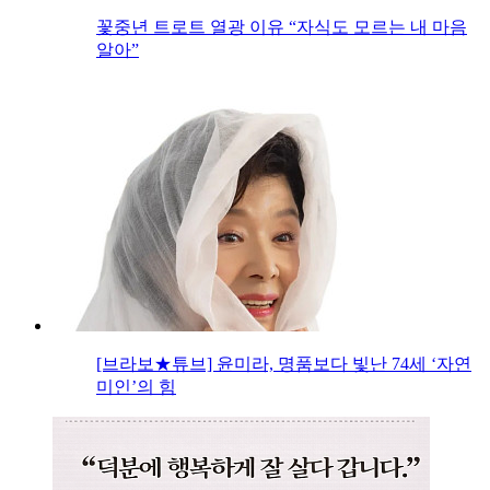
꽃중년 트로트 열광 이유 “자식도 모르는 내 마음
알아”
[브라보★튜브] 윤미라, 명품보다 빛난 74세 ‘자연
미인’의 힘