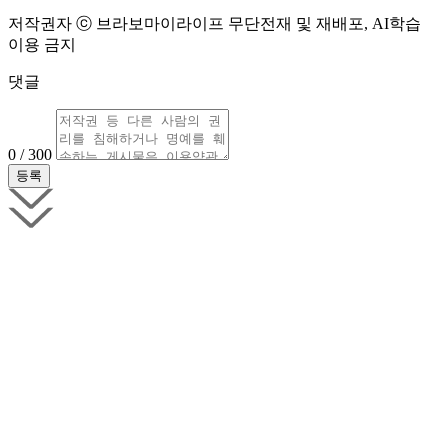
저작권자 ⓒ 브라보마이라이프 무단전재 및 재배포, AI학습
이용 금지
댓글
0 / 300