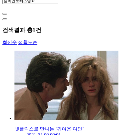
검색결과 총
1
건
최신순
정확도순
넷플릭스로 만나는 ‘귀여운 여인’
2021-04-09 09:01