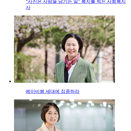
“사진은 사람을 남기는 일” 복지를 찍는 사회복지
사
베이비붐 세대에 집중하라