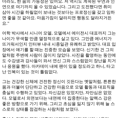
더라도, 한 줌의 가능성은 있어요. 저 역시도 계속된 우연과 인
연으로 여기까지 올 수 있었습니다. 그리고 도전했다면 취미
삼아 시간을 하릴없이 보내는 것보다는 프로정신을 갖고 임하
면 좋을 것 같아요. 마음가짐이 달라지면 행동도 달라지거든
요.”
어학 박사에서 시니어 모델, 모델에서 에이전시 대표까지 그는
나이가 무색할 만큼 열정적으로 살고 있다. 그만큼 에너지가
뜨거워서인지 인터뷰 내내 시종일관 유쾌하고 밝았다. 대표 입
장에서 얘기를 할 때는 진중한 모습을 보였다. 신기한 건 그의
말처럼 주변에 사람이 끊이지 않았다. 사진을 촬영하는 동안에
도 수강생과 강사들이 와서 연신 그와 스스럼없이 장난을 치거
나 응원을 했다. 아카데미 내에 팬이 있을 정도라고 하니, 타고
난 인복이 있는 것이 틀림없다.
그는 건강한 신체에 건전한 정신이 깃든다는 옛말처럼, 튼튼한
몸과 더불어 단단하고 건강한 마음으로 모델 활동과 대표직을
충실히 수행하고 있었다. 자신감은 있었지만, 자만심은 없었
다. 모델로서 외면보다는 내면에 더 집중한다는 알렉스 강은
좋은 방향으로 가기 위해, 그리고 초심을 잃지 않기 위해 늘 스
스로의 상태를 점검하는 사람처럼 보였다.