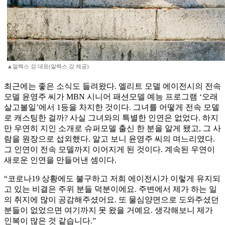
▲알렉스 강 대표(알렉스 강 제공)
최근에는 좋은 소식도 들려왔다. 엘리트 모델 에이전시의 전속
모델 윤영주 씨가 MBN 시니어 패션모델 예능 프로그램 ‘오래
살고볼일’에서 1등을 차지한 것이다. 그녀를 어떻게 전속 모델
로 캐스팅한 걸까? 사실 그녀와의 특별한 인연은 없었다. 하지
만 우연히 지인 소개로 슈퍼모델 출신 한 분을 알게 됐고, 그 사
람을 원장으로 섭외했다. 알고 보니 윤영주 씨의 며느리였다.
그 인연이 전속 모델까지 이어지게 된 것이다. 계속된 우연이
새로운 인연을 만들어낸 셈이다.
“코로나19 상황에도 불구하고 저희 에이전시가 이렇게 유지되
고 있는 비결은 주위 분들 덕분이에요. 주변에서 제가 하는 일
의 취지에 많이 공감해주셨어요. 또 물심양면으로 도와주셨던
분들이 없었으면 여기까지 못 왔을 거예요. 생각해보니 제가
인복이 많은 것 같습니다.”