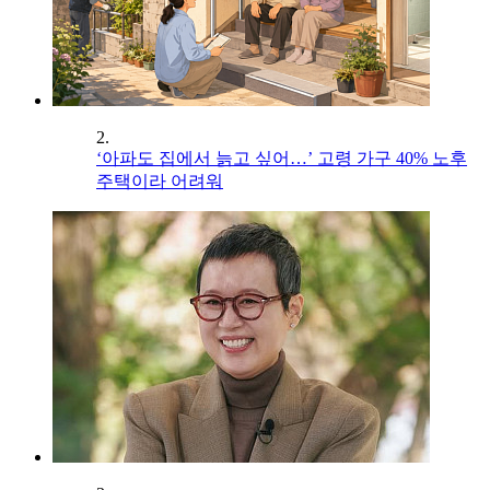
2.
‘아파도 집에서 늙고 싶어…’ 고령 가구 40% 노후
주택이라 어려워