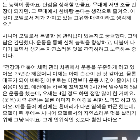
는 능력이 좋아요. 단점을 상쇄할 만큼요. 무대에 서면 조금 긴
장이 되지만, 그 무대에서 한바탕 논다는 생각으로 즐겨요. 이
것이 모델로서 제가 가지고 있는 고유한 매력이라고 생각해
요.”
시니어 모델로서 특별한 몸 관리법이 있는지도 궁금했다. 그의
답은 간단했다. 운동을 통해 신체 능력을 향상하고, 더불어 나
이가 들면서 생기는 자연스러운 멋을 간직하려고 노력하는 중
이다.
“건강과 더불어 체력 관리 차원에서 운동을 꾸준하게 하고 있
어요. 25년간 해왔더니 이제는 아예 습관이 된 것 같아요. 물론
대표가 되어 바빠진 이후로는 이전보다 운동 시간이 줄어서 아
쉬움이 있죠. 예전에는 하루에 꼬박꼬박 2시간씩 일주일에 5일
은 운동을 했는데, 요새는 4일 정도 하면 정말 많이 한 거예요.
(웃음) 체력 관리는 물론 이미지 메이킹을 위한 노력도 하고 있
어요. 예를 들어 예전에는 흰머리가 나면 염색을 하곤 했는데,
모델이 된 후에는 시니어 모델로서의 자연스러운 멋을 살리기
위해 그냥 놔둬요. 그게 인위적인 것보다 훨씬 나아요.”