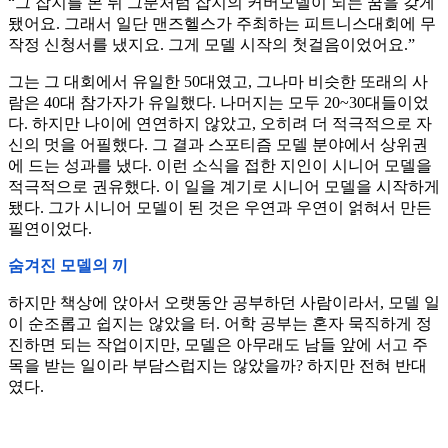
“그 잡지를 본 뒤 그분처럼 잡지의 커버모델이 되는 꿈을 갖게
됐어요. 그래서 일단 맨즈헬스가 주최하는 피트니스대회에 무
작정 신청서를 냈지요. 그게 모델 시작의 첫걸음이었어요.”
그는 그 대회에서 유일한 50대였고, 그나마 비슷한 또래의 사
람은 40대 참가자가 유일했다. 나머지는 모두 20~30대들이었
다. 하지만 나이에 연연하지 않았고, 오히려 더 적극적으로 자
신의 멋을 어필했다. 그 결과 스포티즘 모델 분야에서 상위권
에 드는 성과를 냈다. 이런 소식을 접한 지인이 시니어 모델을
적극적으로 권유했다. 이 일을 계기로 시니어 모델을 시작하게
됐다. 그가 시니어 모델이 된 것은 우연과 우연이 얽혀서 만든
필연이었다.
숨겨진 모델의 끼
하지만 책상에 앉아서 오랫동안 공부하던 사람이라서, 모델 일
이 순조롭고 쉽지는 않았을 터. 어학 공부는 혼자 묵직하게 정
진하면 되는 작업이지만, 모델은 아무래도 남들 앞에 서고 주
목을 받는 일이라 부담스럽지는 않았을까? 하지만 전혀 반대
였다.