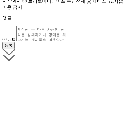
저작권자 ⓒ 브라보마이라이프 무단전재 및 재배포, AI학습
이용 금지
댓글
0 / 300