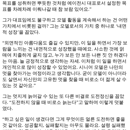
목표를 성취하면 뿌듯한 것처럼 에이전시 대표로서 설정한 목
표를 차례차례 이뤄나갈 때 참 보람 있어요.”
그가 대표임에도 불구하고 모델 활동을 계속해서 하는 건 어떤
가치에서 비롯된 걸까? 그는 모델로서의 가치 중 하나로 ‘내면
적 성장’을 꼽았다.
“외면적인 아름다움도 즐길 수 있지만, 이 일을 하면서 가장 보
람을 느끼는 건 내면적으로 성장했을 때예요. 사소한 것에 얽
매여 치졸하게 굴지 않고, 누가 보든 안 보든 나쁜 짓 안 하겠다
는 마음. 늘 긍정적으로 생각하는 자세. 이처럼 이 일을 하면서
개인적으로 많이 성장할 수 있었어요. 시니어 모델은 나만의
멋을 찾아가는 여정이라고 생각합니다. 굳이 모델이 아니더라
도 살면서 자신만의 고유한 멋을 찾을 때 비로소 더 젊게 살 수
있는 것 같아요.”
그는 멋지게 늙어갈 수 있는 또 다른 비결로 도전정신을 꼽았
다. “도전하지 않을 때 비로소 늙는다”고 말하며 이렇게 덧붙
였다.
“하고 싶은 일이 생겼다면 그게 무엇이든 얼른 도전하면 좋을
것 같아요. 성공할지, 실패할지는 아무도 몰라요. 설령 실패했