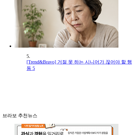
5.
[Trend&Bravo] 거절 못 하는 시니어가 끊어야 할 행
동 5
브라보 추천뉴스