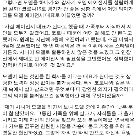
그렇다면 모델을 하다가 왜 갑자기 모델 에이전시를 설립하게
된 걸까? 코로나19로 경기가 안 좋은 상황 속에서 어떤 의지가
그를 모델 에이전시 대표로 이끌었던 걸까?
“사실 에이전시 대표가 된다고 했을 때 가족부터 시작해서 지
인들 모두가 말렸어요. 코로나 때문에 어떤 걸 해도 안 된다고
했어요. 원래는 지난해 3월에 오픈하려고 했는데, 조금 미뤄서
6월에 오픈했어요. 한 번 마음먹은 건 꼭 이뤄야 하는 스타일이
거든요. 시니어 모델로 활동하면서 많은 것을 느꼈고 그 연장
선에서 제대로 된 에이전시의 필요성을 고민했어요. 절박함이
강력한 의지로 이어진 것 같아요.”
모델이 되는 것만큼 한 회사를 이끄는 대표가 된다는 것도 상
당한 노력과 정성 없이는 불가능하다. 특히 코로나와 같은 악
재 속에서 살아남으려면 무엇보다 더 강인한 의지가 필요하다.
그의 의지를 불러일으킨 절박함이란 대체 무엇이었을까?
“제가 시니어 모델을 하면서 보니 모델 중에 자존감이 낮은 분
이 참 많았어요. 그동안 가족을 위해 살다가, 자식들을 다 출가
시키고 이제 자신의 인생을 찾으러 오신 분들이에요. 연극배우
나 가수를 꿈꾸던 찬란한 시절을 가슴에 묻고 가정을 위해 오
랫동안 헌신하셨죠. 그렇게 자의 반 타의 반으로 자신의 욕망