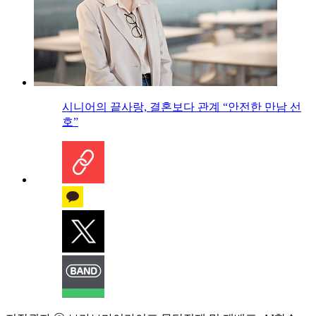
시니어의 끝사랑, 결혼보다 관계 “안전한 만남 선
호”