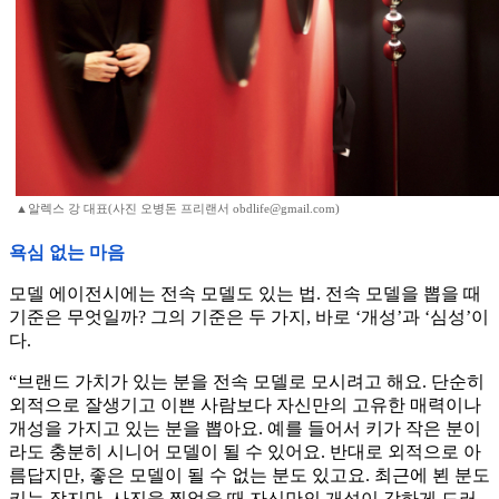
▲알렉스 강 대표(사진 오병돈 프리랜서 obdlife@gmail.com)
욕심 없는 마음
모델 에이전시에는 전속 모델도 있는 법. 전속 모델을 뽑을 때
기준은 무엇일까? 그의 기준은 두 가지, 바로 ‘개성’과 ‘심성’이
다.
“브랜드 가치가 있는 분을 전속 모델로 모시려고 해요. 단순히
외적으로 잘생기고 이쁜 사람보다 자신만의 고유한 매력이나
개성을 가지고 있는 분을 뽑아요. 예를 들어서 키가 작은 분이
라도 충분히 시니어 모델이 될 수 있어요. 반대로 외적으로 아
름답지만, 좋은 모델이 될 수 없는 분도 있고요. 최근에 뵌 분도
키는 작지만, 사진을 찍었을 때 자신만의 개성이 강하게 드러