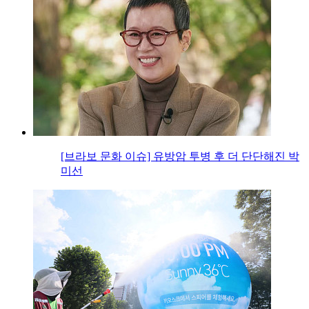
[브라보 문화 이슈] 유방암 투병 후 더 단단해진 박
미선