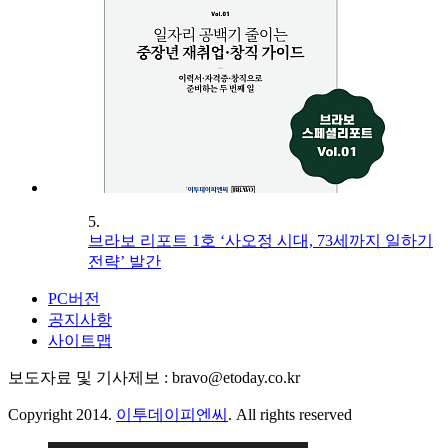
5.
브라보 리포트 1호 ‘사오정 시대, 73세까지 일하기
전략’ 발간
PC버전
공지사항
사이트맵
보도자료 및 기사제보 : bravo@etoday.co.kr
Copyright 2014.
이투데이피엔씨
. All rights reserved