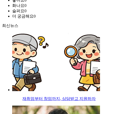
좋아요
0
화나요
0
슬퍼요
0
더 궁금해요
0
최신뉴스
재취업부터 창업까지, 상담받고 지원하자