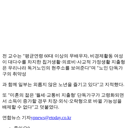
전 교수는 "평균연령 60대 이상의 무배우자, 비경제활동 여성
이 대다수를 차지한 칩거생활·의료비·사교적 가정생활 지출형
은 우리나라 독거노인의 현주소를 보여준다"며 "노인 단독가
구의 취약성
과 함께 일부는 외롭지 않은 노년을 즐기고 있다"고 지적했다.
또 "미혼의 젊은 '월세·교통비 지출형' 단독가구가 고령화되면
서 소득이 증가할 경우 치장·외식·오락형으로 바뀔 가능성을
배제할 수 없다"고 덧붙였다.
연합뉴스 기자
ypnews@etoday.co.kr