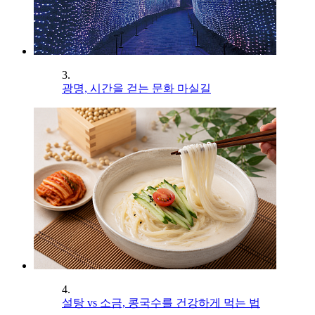
3.
광명, 시간을 걷는 문화 마실길
4.
설탕 vs 소금, 콩국수를 건강하게 먹는 법