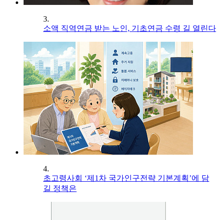
3.
소액 직역연금 받는 노인, 기초연금 수령 길 열린다
4.
초고령사회 ‘제1차 국가인구전략 기본계획’에 담
길 정책은