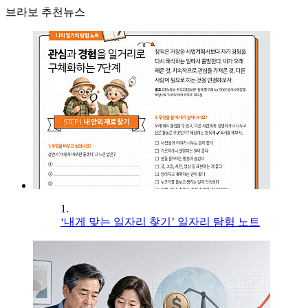
브라보 추천뉴스
1.
‘내게 맞는 일자리 찾기’ 일자리 탐험 노트