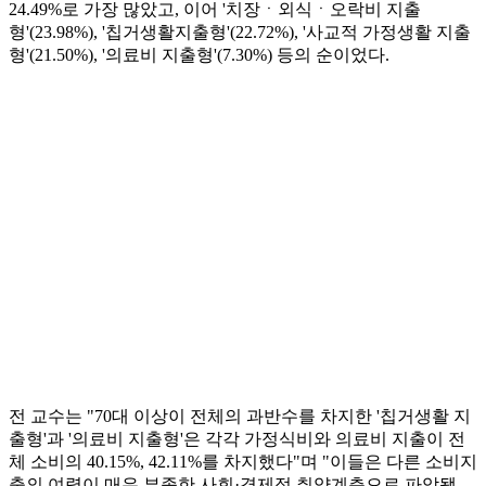
24.49%로 가장 많았고, 이어 '치장ㆍ외식ㆍ오락비 지출
형'(23.98%), '칩거생활지출형'(22.72%), '사교적 가정생활 지출
형'(21.50%), '의료비 지출형'(7.30%) 등의 순이었다.
전 교수는 "70대 이상이 전체의 과반수를 차지한 '칩거생활 지
출형'과 '의료비 지출형'은 각각 가정식비와 의료비 지출이 전
체 소비의 40.15%, 42.11%를 차지했다"며 "이들은 다른 소비지
출의 여력이 매우 부족한 사회·경제적 취약계층으로 파악됐