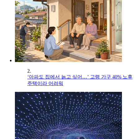
2.
‘아파도 집에서 늙고 싶어…’ 고령 가구 40% 노후
주택이라 어려워