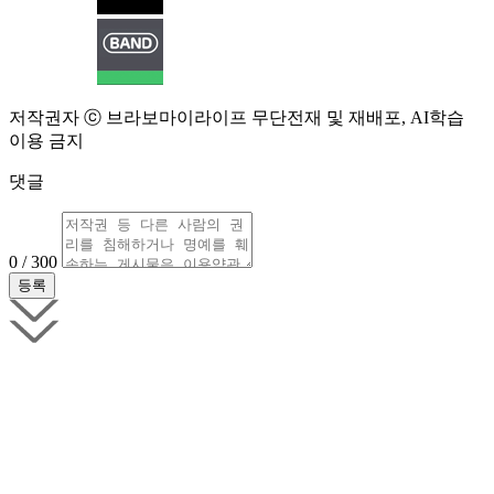
저작권자 ⓒ 브라보마이라이프 무단전재 및 재배포, AI학습
이용 금지
댓글
0 / 300