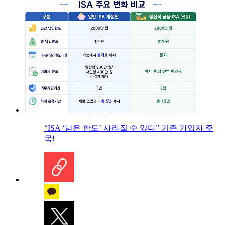
“ISA ‘남은 한도’ 사라질 수 있다” 기존 가입자 주
목!