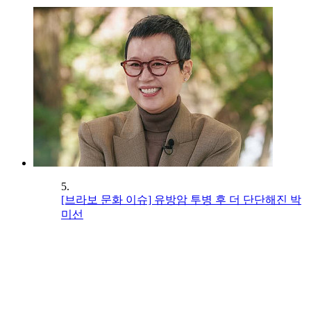
5.
[브라보 문화 이슈] 유방암 투병 후 더 단단해진 박
미선