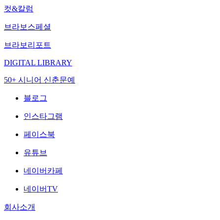
컷&칼럼
브라보스페셜
브라보리포트
DIGITAL LIBRARY
50+ 시니어 신춘문예
블로그
인스타그램
페이스북
유튜브
네이버카페
네이버TV
회사소개