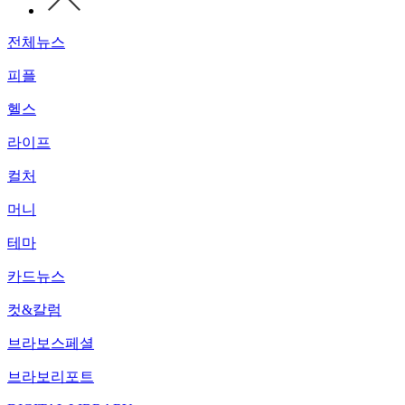
전체뉴스
피플
헬스
라이프
컬처
머니
테마
카드뉴스
컷&칼럼
브라보스페셜
브라보리포트