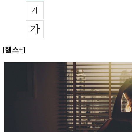
[헬스+]