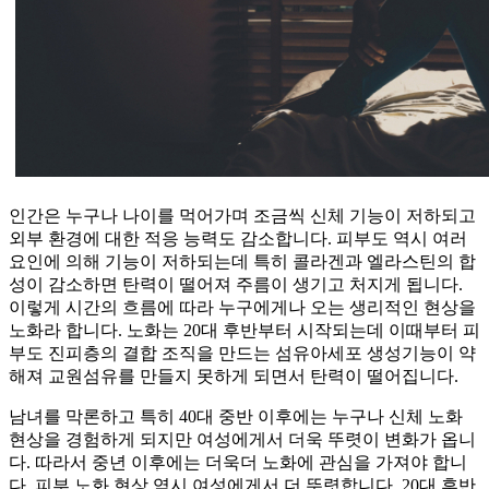
인간은 누구나 나이를 먹어가며 조금씩 신체 기능이 저하되고
외부 환경에 대한 적응 능력도 감소합니다. 피부도 역시 여러
요인에 의해 기능이 저하되는데 특히 콜라겐과 엘라스틴의 합
성이 감소하면 탄력이 떨어져 주름이 생기고 처지게 됩니다.
이렇게 시간의 흐름에 따라 누구에게나 오는 생리적인 현상을
노화라 합니다. 노화는 20대 후반부터 시작되는데 이때부터 피
부도 진피층의 결합 조직을 만드는 섬유아세포 생성기능이 약
해져 교원섬유를 만들지 못하게 되면서 탄력이 떨어집니다.
남녀를 막론하고 특히 40대 중반 이후에는 누구나 신체 노화
현상을 경험하게 되지만 여성에게서 더욱 뚜렷이 변화가 옵니
다. 따라서 중년 이후에는 더욱더 노화에 관심을 가져야 합니
다. 피부 노화 현상 역시 여성에게서 더 뚜렷합니다. 20대 후반