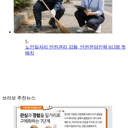
5.
노인일자리 안전관리 강화, 안전전담인력 613명 첫
배치
브라보 추천뉴스