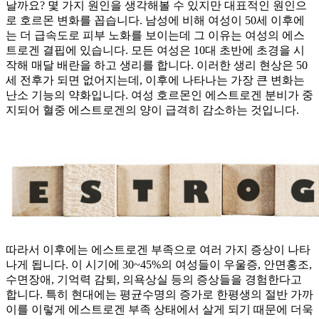
날까요? 몇 가지 원인을 생각해볼 수 있지만 대표적인 원인으
로 호르몬 변화를 꼽습니다. 남성에 비해 여성이 50세 이후에
는 더 급속도로 피부 노화를 보이는데 그 이유는 여성의 에스
트로겐 결핍에 있습니다. 모든 여성은 10대 초반에 초경을 시
작해 매달 배란을 하고 생리를 합니다. 이러한 생리 현상은 50
세 전후가 되면 없어지는데, 이후에 나타나는 가장 큰 변화는
난소 기능의 약화입니다. 여성 호르몬인 에스트로겐 분비가 중
지되어 혈중 에스트로겐의 양이 급격히 감소하는 것입니다.
따라서 이후에는 에스트로겐 부족으로 여러 가지 증상이 나타
나게 됩니다. 이 시기에 30~45%의 여성들이 우울증, 안면홍조,
수면장애, 기억력 감퇴, 의욕상실 등의 증상들을 경험한다고
합니다. 특히 현대에는 평균수명의 증가로 한평생의 절반 가까
이를 이렇게 에스트로겐 부족 상태에서 살게 되기 때문에 더욱