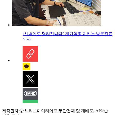
“새벽에도 달려갑니다” 재가임종 지키는 방문진료
의사
저작권자 ⓒ 브라보마이라이프 무단전재 및 재배포, AI학습