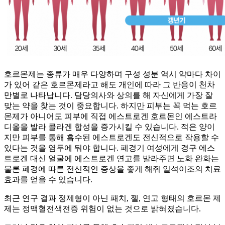
호르몬제는 종류가 매우 다양하며 구성 성분 역시 약마다 차이
가 있어 같은 호르몬제라고 해도 개인에 따라 그 반응이 천차
만별로 나타납니다. 담당의사와 상의를 해 자신에게 가장 잘
맞는 약을 찾는 것이 중요합니다. 하지만 피부는 꼭 먹는 호르
몬제가 아니어도 피부에 직접 에스트로겐 호르몬인 에스트라
디올을 발라 콜라겐 합성을 증가시킬 수 있습니다. 적은 양이
지만 피부를 통해 흡수된 에스트로겐도 전신적으로 작용할 수
있다는 것을 염두에 둬야 합니다. 폐경기 여성에게 경구 에스
트로겐 대신 얼굴에 에스트로겐 연고를 발라주면 노화 완화는
물론 폐경에 따른 전신적인 증상을 좋게 해줘 일석이조의 치료
효과를 얻을 수 있습니다.
최근 연구 결과 정제형이 아닌 패치, 젤, 연고 형태의 호르몬 제
제는 정맥혈전색전증 위험이 없는 것으로 밝혀졌습니다.