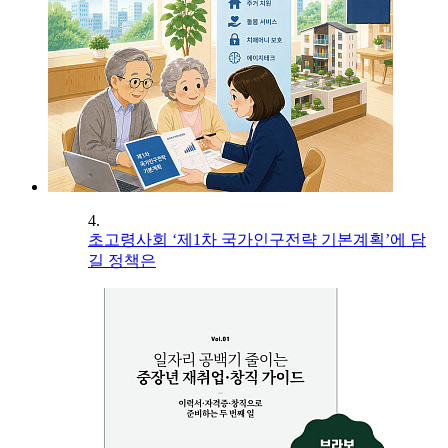
4.
초고령사회 ‘제1차 국가인구전략 기본계획’에 담
길 정책은