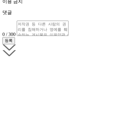
이용 금지
댓글
0 / 300