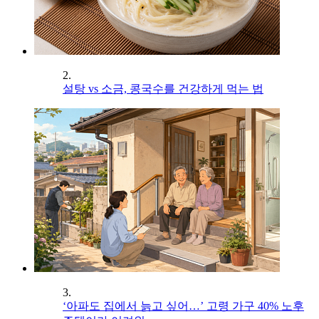
2.
설탕 vs 소금, 콩국수를 건강하게 먹는 법
3.
‘아파도 집에서 늙고 싶어…’ 고령 가구 40% 노후