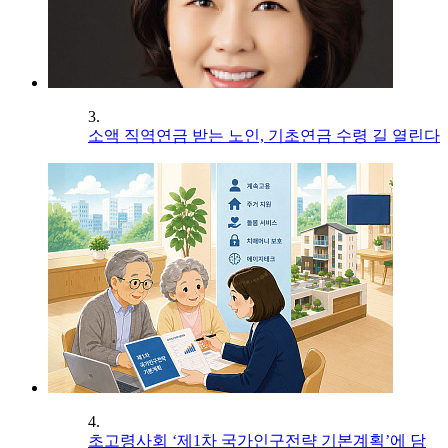
3.
소액 직역연금 받는 노인, 기초연금 수령 길 열린다
4.
초고령사회 ‘제1차 국가인구전략 기본계획’에 담