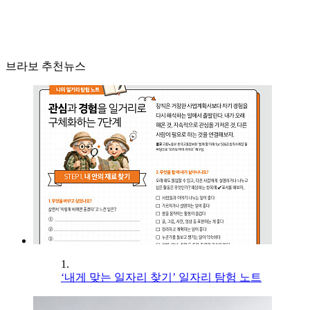
브라보 추천뉴스
1.
‘내게 맞는 일자리 찾기’ 일자리 탐험 노트