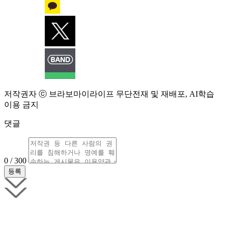
저작권자 ⓒ 브라보마이라이프 무단전재 및 재배포, AI학습
이용 금지
댓글
0 / 300