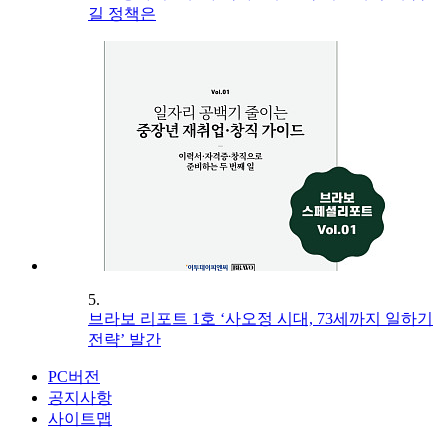
길 정책은
5.
브라보 리포트 1호 ‘사오정 시대, 73세까지 일하기
전략’ 발간
PC버전
공지사항
사이트맵