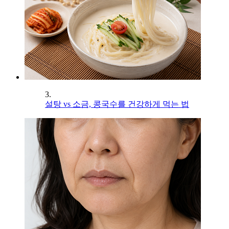
3.
설탕 vs 소금, 콩국수를 건강하게 먹는 법