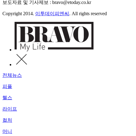
보도자료 및 기사제보 : bravo@etoday.co.kr
Copyright 2014.
이투데이피엔씨
. All rights reserved
전체뉴스
피플
헬스
라이프
컬처
머니