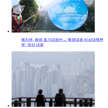
복지부, 폭염 초기대응반→‘폭염대응 비상대책본
부’ 격상 대응