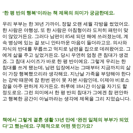
‘한 평 반의 행복’이라는 책 제목의 의미가 궁금한데요.
우리 부부는 한 30년 가까이, 정말 오랜 세월 각방을 썼었어요.
한 사람은 야행성, 또 한 사람은 아침형이라 도저히 패턴이 맞
이 않았거든요. 그러다 남편이 85세 되던 해에 쓰러졌는데, 계
속 병상에 있는 걸 보니 안타까운 마음이 들더라고요. 의사와
자식의 반대를 무릅쓰고 억지로 남편을 집으로 데려왔어요. 그
에게 삶을 주고 싶었거든요. 당시 우연히 엄청 큰 침대가 생겼
죠. 그 침대 사이즈가 바로 한 평 반이에요. 그렇게 우리는 한
침대를 쓰게 됐는데, 남편 입장에서는 그때부터 지금까지의 삶
이 가장 행복했으리라 생각해요. 지난날 가족을 부양해야 한다
는 강박 때문에 잠 한번 편이 못 자본 사람인데, 이제야 비로소
잠을 아주 편하게 자거든요. 하루에 18시간 이상을 자기도 할
정도로요. 그런 의미에서 한 평 반의 침대가 그에겐 참 편안하
고 행복한 공간이 아닐까라는 생각에 제목을 그리 지었습니다.
책에서 그렇게 결혼 생활 53년 만에 ‘완전 일체의 부부가 되었
다’고 했는데요. 구체적으로 어떤 뜻인가요?