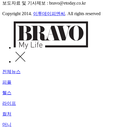
보도자료 및 기사제보 : bravo@etoday.co.kr
Copyright 2014.
이투데이피엔씨
. All rights reserved
전체뉴스
피플
헬스
라이프
컬처
머니