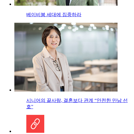
베이비붐 세대에 집중하라
시니어의 끝사랑, 결혼보다 관계 “안전한 만남 선
호”