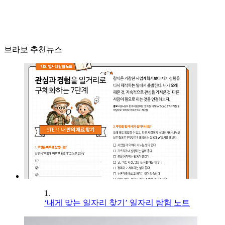
브라보 추천뉴스
1.
‘내게 맞는 일자리 찾기’ 일자리 탐험 노트