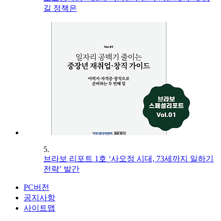
길 정책은
5.
브라보 리포트 1호 ‘사오정 시대, 73세까지 일하기
전략’ 발간
PC버전
공지사항
사이트맵