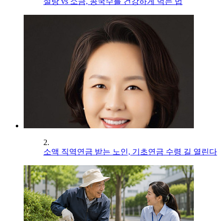
설탕 vs 소금, 콩국수를 건강하게 먹는 법
2.
소액 직역연금 받는 노인, 기초연금 수령 길 열린다