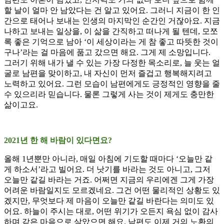
할 날이 얼마 안 남았다는 건 알고 있어요. 그러니 지금이 한 인
간으로 태어나 보내는 인생의 마지막인 순간인 거잖아요. 지금
나하고 보내는 일상을, 이 삶을 간직하고 떠나게 될 텐데, 모쪼
록 좋은 기억으로 남아 ‘이 세상이라는 게 참 좋고 따뜻한 것이
구나’라는 걸 마음에 품고 갔으면 해요. 그게 제 소망입니다.
그러기 위해 내가 낼 수 있는 가장 다정한 목소리로, 늘 웃는 얼
굴로 남편을 맞이하고, 내 자신이 먼저 즐겁고 행복해지려고
노력하고 있어요. 그런 모습이 남편에게도 긍정적인 영향을 줄
수 있으리라 믿습니다. 물론 그렇게 사는 것이 제게도 충만한
삶이고요.
2021년 한 해 바람이 있다면요?
올해 1년뿐만 아니라, 매일 아침에 기도할 때마다 ‘오늘만 같
게 하소서’라고 빌어요. 더 낫기를 바라는 것도 아니고, 그저
오늘만 같길 바라는 거죠. 어쩌면 지금의 우리에겐 그게 가장
어려운 바람일지도 모르겠네요. 그건 어떤 물리적인 상황도 있
겠지만, 무엇보다 제 마음이 오늘만 같길 바란다는 의미도 있
어요. 하늘이 주시는 대로, 어떤 위기가 오든지 욕심 없이 감사
하며 같은 마음으로 살았으면 해요. 남편도 이제 거의 노환의