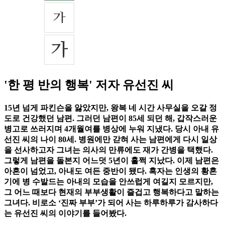
'한 평 반의 행복' 저자 유선진 씨
15년 넘게 파킨슨을 앓았지만, 왕복 네 시간 사무실을 오갈 정
도로 건강했던 남편. 그러던 남편이 85세 되던 해, 갑작스러운
병고로 쓰러지며 4개월여를 병상에 누워 지냈다. 당시 아내 유
선진 씨의 나이 80세. 병원에만 갇혀 사는 남편에게 다시 일상
을 선사하고자 그녀는 의사의 만류에도 재가 간병을 택했다.
그렇게 남편을 돌본지 어느덧 5년이 훌쩍 지났다. 이제 남편은
아흔이 넘었고, 아내도 여든 중반이 됐다. 혹자는 인생의 황혼
기에 병 수발드는 아내의 모습을 안쓰럽게 여길지 모르지만,
그 어느 때보다 현재의 부부생활이 즐겁고 행복하다고 말하는
그녀다. 비로소 ‘진짜 부부’가 되어 사는 하루하루가 감사하다
는 유선진 씨의 이야기를 들어봤다.