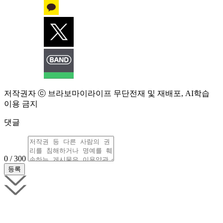
저작권자 ⓒ 브라보마이라이프 무단전재 및 재배포, AI학습
이용 금지
댓글
0 / 300