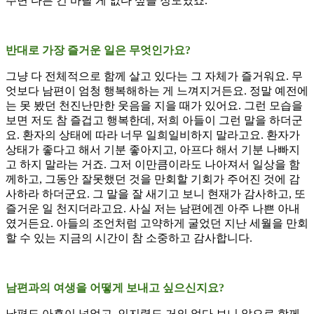
주면 다른 건 바랄 게 없다 싶을 정도였죠.
반대로 가장 즐거운 일은 무엇인가요?
그냥 다 전체적으로 함께 살고 있다는 그 자체가 즐거워요. 무
엇보다 남편이 엄청 행복해하는 게 느껴지거든요. 정말 예전에
는 못 봤던 천진난만한 웃음을 지을 때가 있어요. 그런 모습을
보면 저도 참 즐겁고 행복한데, 저희 아들이 그런 말을 하더군
요. 환자의 상태에 따라 너무 일희일비하지 말라고요. 환자가
상태가 좋다고 해서 기분 좋아지고, 아프다 해서 기분 나빠지
고 하지 말라는 거죠. 그저 이만큼이라도 나아져서 일상을 함
께하고, 그동안 잘못했던 것을 만회할 기회가 주어진 것에 감
사하라 하더군요. 그 말을 잘 새기고 보니 현재가 감사하고, 또
즐거운 일 천지더라고요. 사실 저는 남편에겐 아주 나쁜 아내
였거든요. 아들의 조언처럼 고약하게 굴었던 지난 세월을 만회
할 수 있는 지금의 시간이 참 소중하고 감사합니다.
남편과의 여생을 어떻게 보내고 싶으신지요?
남편도 아흔이 넘었고, 인지력도 거의 없다 보니 앞으로 함께