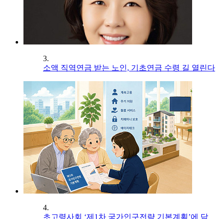
3.
소액 직역연금 받는 노인, 기초연금 수령 길 열린다
4.
초고령사회 ‘제1차 국가인구전략 기본계획’에 담