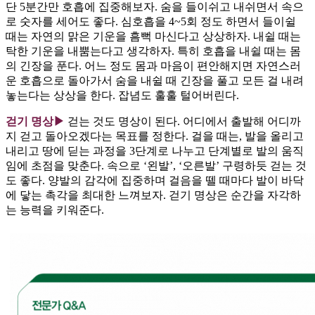
단 5분간만 호흡에 집중해보자. 숨을 들이쉬고 내쉬면서 속으
로 숫자를 세어도 좋다. 심호흡을 4~5회 정도 하면서 들이쉴
때는 자연의 맑은 기운을 흠뻑 마신다고 상상하자. 내쉴 때는
탁한 기운을 내뿜는다고 생각하자. 특히 호흡을 내쉴 때는 몸
의 긴장을 푼다. 어느 정도 몸과 마음이 편안해지면 자연스러
운 호흡으로 돌아가서 숨을 내쉴 때 긴장을 풀고 모든 걸 내려
놓는다는 상상을 한다. 잡념도 훌훌 털어버린다.
걷기 명상▶
걷는 것도 명상이 된다. 어디에서 출발해 어디까
지 걷고 돌아오겠다는 목표를 정한다. 걸을 때는, 발을 올리고
내리고 땅에 딛는 과정을 3단계로 나누고 단계별로 발의 움직
임에 초점을 맞춘다. 속으로 ‘왼발’, ‘오른발’ 구령하듯 걷는 것
도 좋다. 양발의 감각에 집중하며 걸음을 뗄 때마다 발이 바닥
에 닿는 촉각을 최대한 느껴보자. 걷기 명상은 순간을 자각하
는 능력을 키워준다.