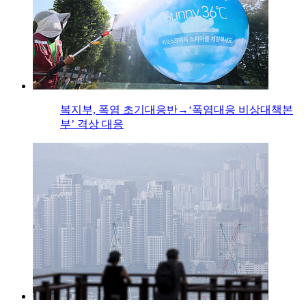
복지부, 폭염 초기대응반→‘폭염대응 비상대책본
부’ 격상 대응