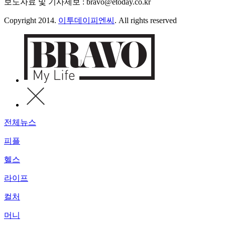
보도자료 및 기사제보 : bravo@etoday.co.kr
Copyright 2014.
이투데이피엔씨
. All rights reserved
전체뉴스
피플
헬스
라이프
컬처
머니