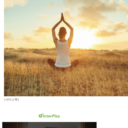
(셔터스톡)