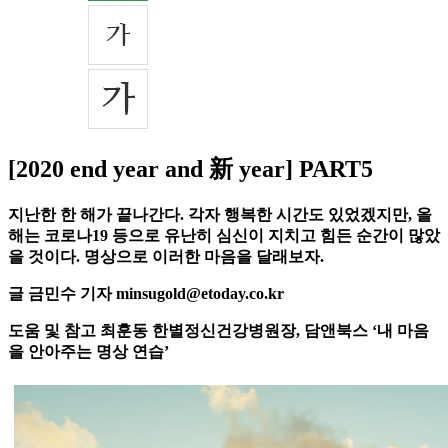
[2020 end year and 新 year] PART5
지난한 한 해가 끝나간다. 각자 행복한 시간도 있었겠지만, 올
해는 코로나19 등으로 유난히 심신이 지치고 힘든 순간이 많았
을 것이다. 명상으로 이러한 마음을 달래보자.
글 금민수 기자 minsugold@etoday.co.kr
도움 및 참고 최훈동 한별정신건강병원장, 담앤북스 ‘내 마음
을 안아주는 명상 연습’