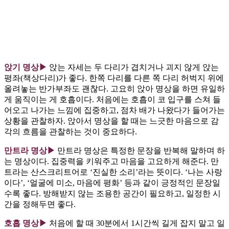
앉기 명상▶
앉는 자세는 두 다리가 겹치거나 괴지 않게 앉는
평좌(책상다리)가 좋다. 한쪽 다리를 다른 쪽 다리 허벅지 위에
올려놓는 반가부좌도 괜찮다. 고요히 앉아 명상을 하면 유일하
게 움직이는 게 호흡이다. 처음에는 호흡이 코 입구를 스쳐 들
어오고 나가는 느낌에 집중하고, 점차 배가 나왔다가 들어가는
상황을 관찰하자. 앉아서 명상을 할 때는 느긋한 마음으로 감
각의 흐름을 관찰하는 것이 중요하다.
만트라 명상▶
만트라 명상은 특정한 문장을 반복해 말하며 하
는 명상이다. 집중력을 키워주고 마음을 고요하게 해준다. 만
트라는 산스크리트어로 ‘진실한 소리’라는 뜻이다. ‘나는 사랑
이다’, ‘얼굴에 미소, 마음에 평화’ 등과 같이 긍정적인 문장일
수록 좋다. 방해받지 않는 조용한 공간이 필요하고, 일정한 시
간을 정해두면 좋다.
호흡 명상▶
처음에 할 때 30분에서 1시간씩 길게 잡지 말고 일