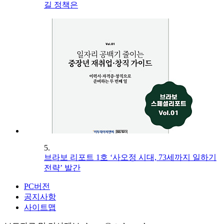
길 정책은
5.
브라보 리포트 1호 ‘사오정 시대, 73세까지 일하기
전략’ 발간
PC버전
공지사항
사이트맵