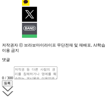
저작권자 ⓒ 브라보마이라이프 무단전재 및 재배포, AI학습
이용 금지
댓글
0 / 300