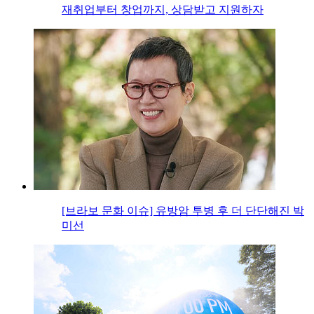
재취업부터 창업까지, 상담받고 지원하자
[브라보 문화 이슈] 유방암 투병 후 더 단단해진 박
미선