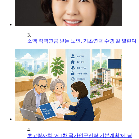
3.
소액 직역연금 받는 노인, 기초연금 수령 길 열린다
4.
초고령사회 ‘제1차 국가인구전략 기본계획’에 담