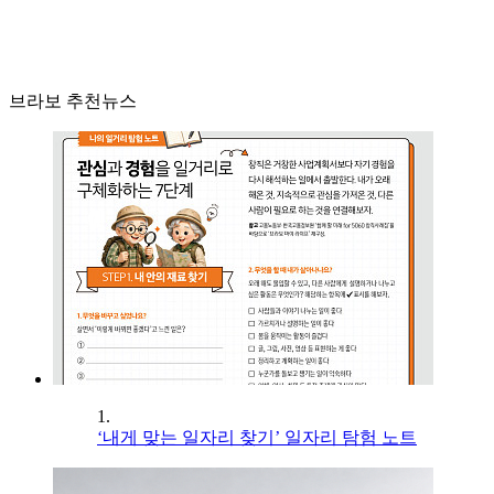
브라보 추천뉴스
1.
‘내게 맞는 일자리 찾기’ 일자리 탐험 노트