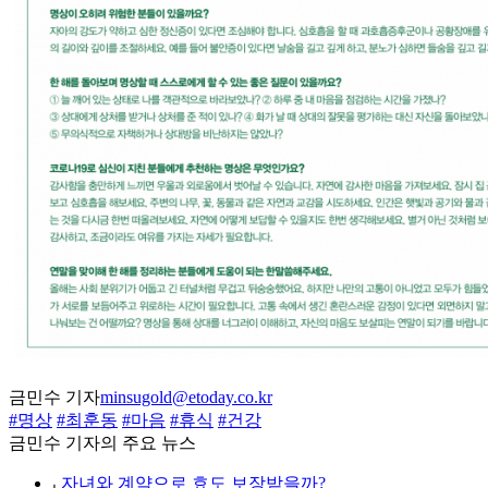
금민수 기자
minsugold@etoday.co.kr
#명상
#최훈동
#마음
#휴식
#건강
금민수 기자의 주요 뉴스
⌞
자녀와 계약으로 효도 보장받을까?