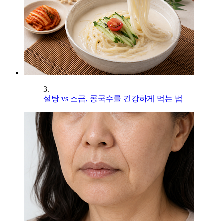
3.
설탕 vs 소금, 콩국수를 건강하게 먹는 법