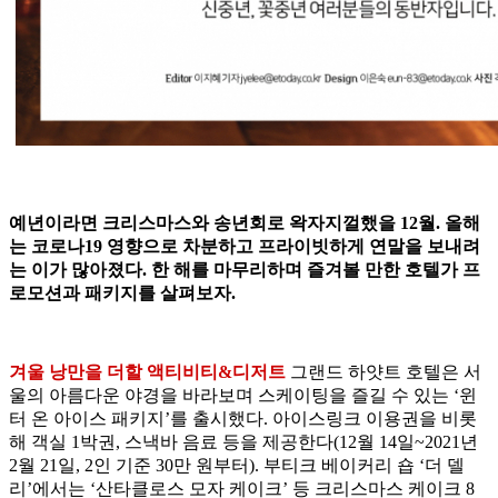
예년이라면 크리스마스와 송년회로 왁자지껄했을 12월. 올해
는 코로나19 영향으로 차분하고 프라이빗하게 연말을 보내려
는 이가 많아졌다. 한 해를 마무리하며 즐겨볼 만한 호텔가 프
로모션과 패키지를 살펴보자.
겨울 낭만을 더할 액티비티&디저트
그랜드 하얏트 호텔은 서
울의 아름다운 야경을 바라보며 스케이팅을 즐길 수 있는 ‘윈
터 온 아이스 패키지’를 출시했다. 아이스링크 이용권을 비롯
해 객실 1박권, 스낵바 음료 등을 제공한다(12월 14일~2021년
2월 21일, 2인 기준 30만 원부터). 부티크 베이커리 숍 ‘더 델
리’에서는 ‘산타클로스 모자 케이크’ 등 크리스마스 케이크 8