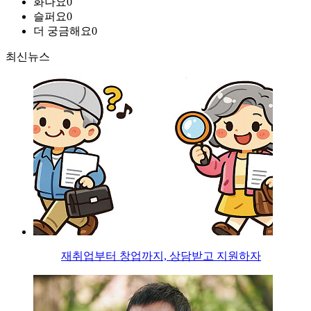
화나요
0
슬퍼요
0
더 궁금해요
0
최신뉴스
재취업부터 창업까지, 상담받고 지원하자