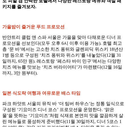
도 피할 겸 안락한 호텔에서 다양한 레스토랑 메뉴와 객실 패
키지를 즐겨보자.
가을밤이 즐거운 푸드 프로모션
반얀트리 클럽 앤 스파 서울은 가을을 맞아 다채로운 디너 프
로모션을 선보인다(모두 오후 6시 이후 이용 가능). 호텔 최고
층 ‘문 바’에서는 고소한 치즈 퐁뒤와 글렌피딕 위스키 18년산
1병 등으로 구성된 ‘치즈 퐁뒤와 위스키’를 내놓았다(12월 31
일까지, 65만 원). 레스토랑 ‘페스타 바이 민구’에서는 다양한
치즈 메뉴를 맛보는 ‘치즈 버라이어티’가 마련됐다(12월 16일
까지, 3만 원부터).
일본 식도락 여행과 여유로운 배스 타임
파크 하얏트 서울의 뮤직 바 ‘더 팀버 하우스’는 정통 일식으로
구성된 ‘기요미즈 디너 코스’ 프로모션을 운영한다. ‘맑은
물’을 뜻하는 ‘기요미즈’처럼 식재료 본연의 맛을 깔끔하게 살
린 메뉴들로 풍성하게 준비했다(11월 30일까지, 디너 5코스 1