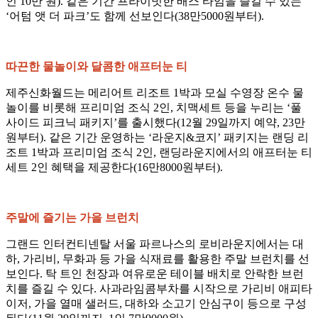
인 10만 원). 같은 기간 프라이빗한 배스 타임을 즐길 수 있는
‘어텀 앳 더 파크’도 함께 선보인다(38만5000원부터).
따끈한 물놀이와 달콤한 애프터눈 티
제주신화월드는 메리어트 리조트 1박과 모실 수영장 온수 물
놀이를 비롯해 프리미엄 조식 2인, 치맥세트 등을 누리는 ‘풀
사이드 피크닉 패키지’를 출시했다(12월 29일까지 예약, 23만
원부터). 같은 기간 운영하는 ‘라운지&코지’ 패키지는 랜딩 리
조트 1박과 프리미엄 조식 2인, 랜딩라운지에서의 애프터눈 티
세트 2인 혜택을 제공한다(16만8000원부터).
주말에 즐기는 가을 브런치
그랜드 인터컨티넨탈 서울 파르나스의 로비라운지에서는 대
하, 가리비, 무화과 등 가을 식재료를 활용한 주말 브런치를 선
보인다. 탁 트인 천장과 여유로운 테이블 배치로 안락한 브런
치를 즐길 수 있다. 사과라임콤부차를 시작으로 가리비 애피타
이저, 가을 열매 샐러드, 대하와 소고기 안심구이 등으로 구성