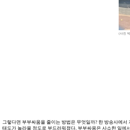
(사진 
그렇다면 부부싸움을 줄이는 방법은 무엇일까? 한 방송사에서 자
태도가 놀라울 정도로 부드러워졌다. 부부싸움은 사소한 일에서 