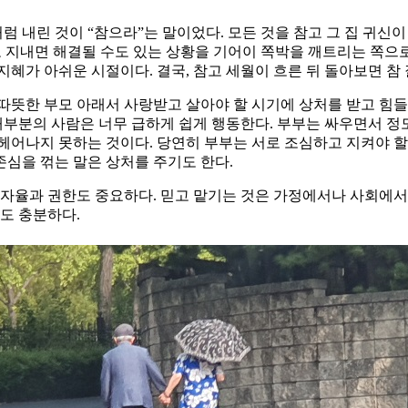
내린 것이 “참으라”는 말이었다. 모든 것을 참고 그 집 귀신이 
하고 지내면 해결될 수도 있는 상황을 기어이 쪽박을 깨트리는 쪽으로
혜가 아쉬운 시절이다. 결국, 참고 세월이 흐른 뒤 돌아보면 참
따뜻한 부모 아래서 사랑받고 살아야 할 시기에 상처를 받고 힘들
대부분의 사람은 너무 급하게 쉽게 행동한다. 부부는 싸우면서 정도
헤어나지 못하는 것이다. 당연히 부부는 서로 조심하고 지켜야 할
심을 꺾는 말은 상처를 주기도 한다.
 자율과 권한도 중요하다. 믿고 맡기는 것은 가정에서나 사회에
도 충분하다.