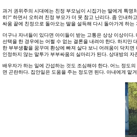
과거 권위주의 시대에는 친정 부모님이 시집가는 딸에게 특명처럼 
히?” 하면서 오히려 친정 부모가 더 못 참고 난리다. 좀 인내
싸움 끝에 친정으로 돌아오는 딸을 설득해 다시 돌아가게 하는 지
더구나 자녀들이 있다면 아이들이 받는 고통은 상상 이상이다. 
선택을 한 경우에는 어쩔 수 없는 결론을 내려야 한다. 하지만 
한 부부생활을 꿈꾸며 환상에 빠져 살다 보니 어려움이 닥치면 
인정하지 않는 말투가 부부싸움의 실마리가 된다. 상대방의 자존
배우자가 하는 일에 간섭하는 것도 조심해야 한다. 어느 정도의
면 곤란하다. 집안일은 도움을 주는 정도면 된다. 아내에게 맡겨