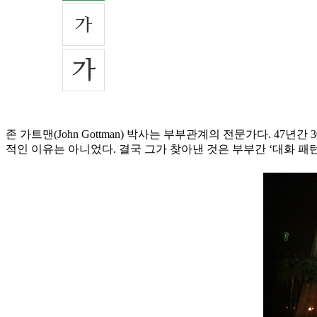
존 가트맨(John Gottman) 박사는 부부관계의 전문가다. 47
적인 이유는 아니었다. 결국 그가 찾아낸 것은 부부간 ‘대화 패턴