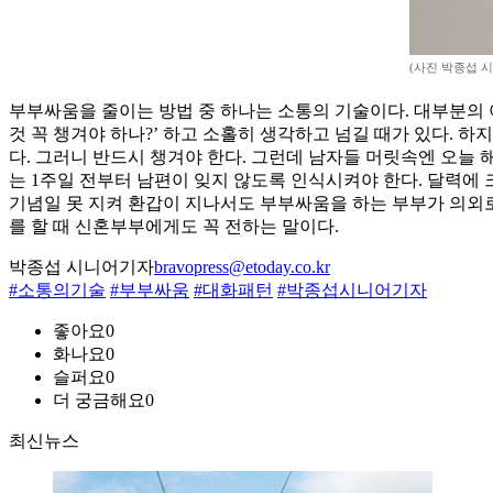
(사진 박종섭 
부부싸움을 줄이는 방법 중 하나는 소통의 기술이다. 대부분의 아
것 꼭 챙겨야 하나?’ 하고 소홀히 생각하고 넘길 때가 있다. 
다. 그러니 반드시 챙겨야 한다. 그런데 남자들 머릿속엔 오늘 
는 1주일 전부터 남편이 잊지 않도록 인식시켜야 한다. 달력에 크
기념일 못 지켜 환갑이 지나서도 부부싸움을 하는 부부가 의외로 
를 할 때 신혼부부에게도 꼭 전하는 말이다.
박종섭 시니어기자
bravopress@etoday.co.kr
#소통의기술
#부부싸움
#대화패턴
#박종섭시니어기자
좋아요
0
화나요
0
슬퍼요
0
더 궁금해요
0
최신뉴스