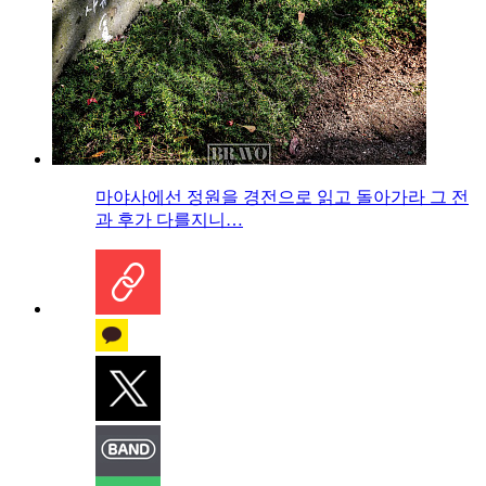
마야사에선 정원을 경전으로 읽고 돌아가라 그 전
과 후가 다를지니…