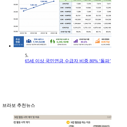
5.
65세 이상 국민연금 수급자 비중 80% ‘돌파’
브라보 추천뉴스