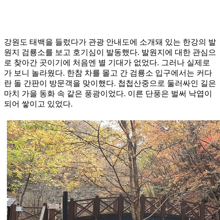
강원도 태백을 들렀다가 관광 안내도에 소개돼 있는 한강의 발
원지 검룡소를 보고 호기심이 발동했다. 발원지에 대한 관심으
로 찾아간 곳이기에 처음엔 별 기대가 없었다. 그러나 실제로
가 보니 놀라웠다. 한참 차를 몰고 간 검룡소 입구에서는 커다
란 돌 간판이 방문객을 맞이했다. 첩첩산중으로 둘러싸인 길은
마치 가을 동화 속 같은 풍광이었다. 이른 단풍은 벌써 낙엽이
되어 쌓이고 있었다.