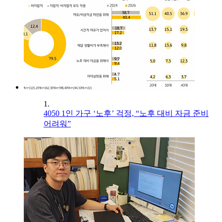
1.
4050 1인 가구 ‘노후’ 걱정, “노후 대비 자금 준비
어려워”