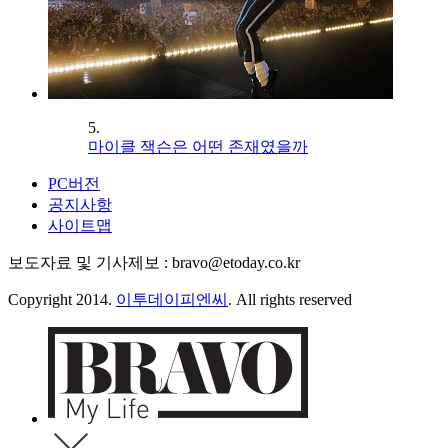
5.
마이클 잭슨은 어떤 존재였을까
PC버전
공지사항
사이트맵
보도자료 및 기사제보 : bravo@etoday.co.kr
Copyright 2014.
이투데이피엔씨
. All rights reserved