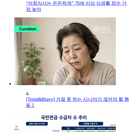
“아침식사는 든든하게” 70세 이상 식생활 점수 가
장 높아
4.
[Trend&Bravo] 거절 못 하는 시니어가 끊어야 할 행
동 5