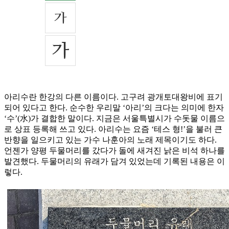
아리수란 한강의 다른 이름이다. 고구려 광개토대왕비에 표기
되어 있다고 한다. 순수한 우리말 ‘아리’의 크다는 의미에 한자
‘수’(水)가 결합한 말이다. 지금은 서울특별시가 수돗물 이름으
로 상표 등록해 쓰고 있다. 아리수는 요즘 ‘테스 형!’을 불러 큰
반향을 일으키고 있는 가수 나훈아의 노래 제목이기도 하다.
언젠가 양평 두물머리를 갔다가 돌에 새겨진 낡은 비석 하나를
발견했다. 두물머리의 유래가 담겨 있었는데 기록된 내용은 이
렇다.