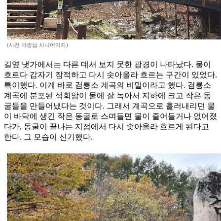
(사진 박종섭 시니어기자)
길옆 냇가에서는 다른 데서 보지 못한 광경이 나타났다. 물이
흐르다 갑자기 잠적하고 다시 솟아올라 흐르는 구간이 있었다.
특이했다. 이게 바로 검룡소 계곡의 비밀이라고 했다. 검룡소
계곡에 분포된 석회암이 물에 잘 녹아서 지하에 크고 작은 동
굴들을 만들어냈다는 것이다. 그래서 계곡으로 흘러내리던 물
이 바닥에 생긴 작은 동굴로 스며들면 물이 줄어들거나 없어졌
다가, 동굴이 끝나는 지점에서 다시 솟아올라 흐르게 된다고
한다. 그 모습이 신기했다.