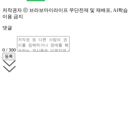
저작권자 ⓒ 브라보마이라이프 무단전재 및 재배포, AI학습
이용 금지
댓글
0 / 300