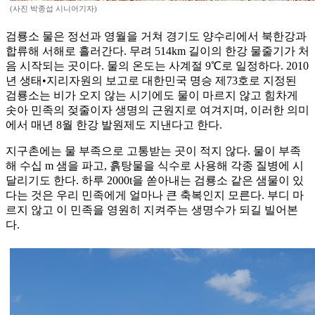
(사진 박종섭 시니어기자)
검룡소 물은 정선과 영월을 거쳐 경기도 양수리에서 북한강과
합류해 서해로 흘러간다. 무려 514km 길이의 한강 물줄기가 처
음 시작되는 곳이다. 물의 온도는 사계절 9℃로 일정하다. 2010
년 생태•지리자원의 보고로 대한민국 명승 제73호로 지정된
검룡소는 비가 오지 않는 시기에도 물이 마르지 않고 힘차게
솟아 민족의 젖줄이자 생명의 근원지로 여겨지며, 이러한 의미
에서 매년 8월 한강 발원제도 지낸다고 한다.
지구촌에는 물 부족으로 고통받는 곳이 적지 않다. 물이 부족
해 수십 m 샘을 파고, 흙탕물을 식수로 사용해 각종 질병에 시
달리기도 한다. 하루 2000t을 쏟아내는 검룡소 같은 샘물이 있
다는 것은 우리 민족에게 얼마나 큰 축복인지 모른다. 부디 마
르지 않고 이 민족을 영원히 지켜주는 생명수가 되길 빌어본
다.