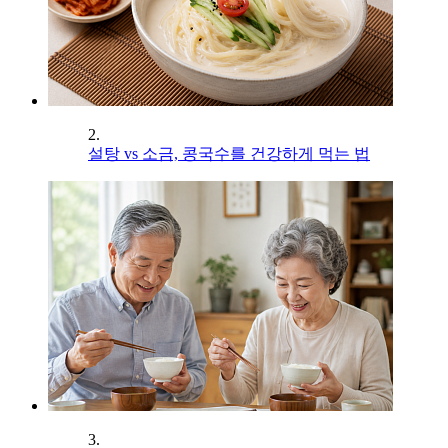
2.
설탕 vs 소금, 콩국수를 건강하게 먹는 법
3.