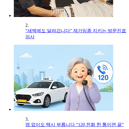
2.
“새벽에도 달려갑니다” 재가임종 지키는 방문진료
의사
3.
앱 없이도 택시 부릅니다 “120 전화 한 통이면 끝”