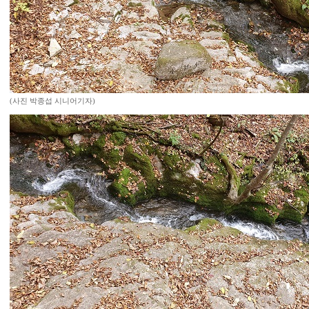
(사진 박종섭 시니어기자)