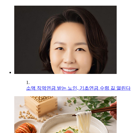
1.
소액 직역연금 받는 노인, 기초연금 수령 길 열린다