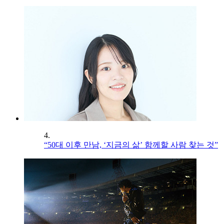
4.
“50대 이후 만남, ‘지금의 삶’ 함께할 사람 찾는 것”