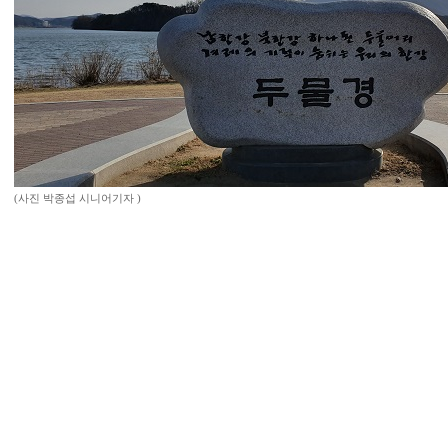
(사진 박종섭 시니어기자 )