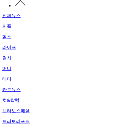
전체뉴스
피플
헬스
라이프
컬처
머니
테마
카드뉴스
컷&칼럼
브라보스페셜
브라보리포트