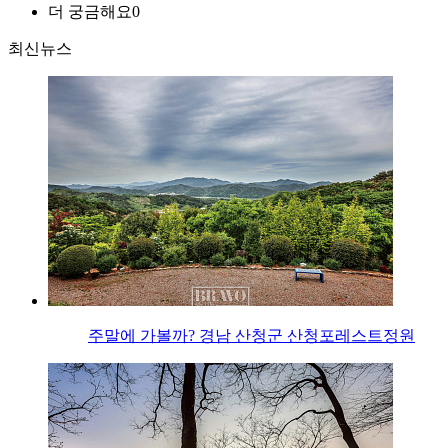
더 궁금해요
0
최신뉴스
주말에 가볼까? 경남 산청군 산청포레스트정원