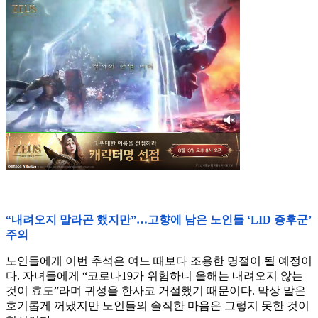
“내려오지 말라곤 했지만”…고향에 남은 노인들 ‘LID 증후군’
주의
노인들에게 이번 추석은 여느 때보다 조용한 명절이 될 예정이
다. 자녀들에게 “코로나19가 위험하니 올해는 내려오지 않는
것이 효도”라며 귀성을 한사코 거절했기 때문이다. 막상 말은
호기롭게 꺼냈지만 노인들의 솔직한 마음은 그렇지 못한 것이