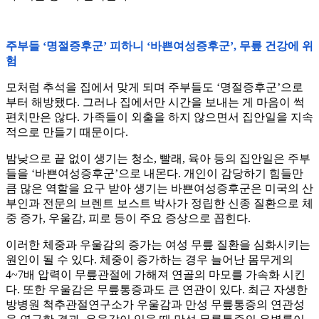
주부들 ‘명절증후군’ 피하니 ‘바쁜여성증후군’, 무릎 건강에 위
험
모처럼 추석을 집에서 맞게 되며 주부들도 ‘명절증후군’으로
부터 해방됐다. 그러나 집에서만 시간을 보내는 게 마음이 썩
편치만은 않다. 가족들이 외출을 하지 않으면서 집안일을 지속
적으로 만들기 때문이다.
밤낮으로 끝 없이 생기는 청소, 빨래, 육아 등의 집안일은 주부
들을 ‘바쁜여성증후군’으로 내몬다. 개인이 감당하기 힘들만
큼 많은 역할을 요구 받아 생기는 바쁜여성증후군은 미국의 산
부인과 전문의 브렌트 보스트 박사가 정립한 신종 질환으로 체
중 증가, 우울감, 피로 등이 주요 증상으로 꼽힌다.
이러한 체중과 우울감의 증가는 여성 무릎 질환을 심화시키는
원인이 될 수 있다. 체중이 증가하는 경우 늘어난 몸무게의
4~7배 압력이 무릎관절에 가해져 연골의 마모를 가속화 시킨
다. 또한 우울감은 무릎통증과도 큰 연관이 있다. 최근 자생한
방병원 척추관절연구소가 우울감과 만성 무릎통증의 연관성