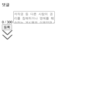
댓글
0 / 300