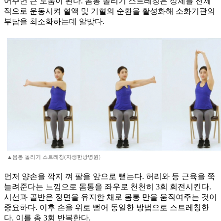
어주면 큰 도움이 된다. 몸통 돌리기 스트레칭은 상체를 전체
적으로 운동시켜 혈액 및 기혈의 순환을 활성화해 소화기관의
부담을 최소화하는데 알맞다.
▲몸통 돌리기 스트레칭(자생한방병원)
먼저 양손을 깍지 껴 팔을 앞으로 뻗는다. 허리와 등 근육을 쭉
늘려준다는 느낌으로 몸통을 좌우로 천천히 3회 회전시킨다.
시선과 골반은 정면을 유지한 채로 몸통 만을 움직여주는 것이
중요하다. 이후 손을 위로 뻗어 동일한 방법으로 스트레칭한
다. 이를 총 3회 반복한다.