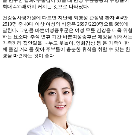
을 연구한 결과, 우울감이 있을 때 만성 무릎통증의 유병률이
최대 4.55배까지 커지는 것으로 나타났다.
건강심사평가원에 따르면 지난해 퇴행성 관절염 환자 404만
2519명 중 40대 이상 여성의 비중은 269만2220명으로 66%에
달한다. 그만큼 바쁜여성증후군은 여성 무릎 건강을 더욱 위협
하는 요소다. 추석 연휴 기간 바쁜여성증후군 예방을 위해서는
가족끼리 집안일을 나누고 윷놀이, 영화감상 등 온 가족이 함
께 즐길 거리를 찾아 주부들이 충분한 휴식을 취할 수 있는 환
경을 마련하는 것이 좋다.