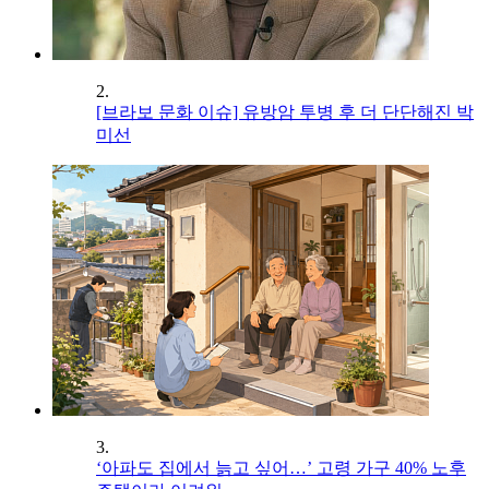
2.
[브라보 문화 이슈] 유방암 투병 후 더 단단해진 박
미선
3.
‘아파도 집에서 늙고 싶어…’ 고령 가구 40% 노후