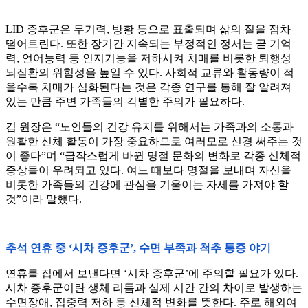
LID 증후군은 무기력, 방황 등으로 표출되며 삶의 질을 점차
떨어트린다. 또한 장기간 지속되는 부정적인 정서는 곧 기억
력, 언어능력 등 인지기능을 저하시켜 치매를 비롯한 퇴행성
뇌질환의 위험성을 높일 수 있다. 사회적 교류와 활동량이 적
을수록 치매가 심화된다는 것은 각종 연구를 통해 잘 알려져
있는 만큼 주변 가족들의 각별한 주의가 필요하다.
김 원장은 “노인들의 건강 유지를 위해서는 가족과의 소통과
원활한 신체 활동이 가장 중요하므로 여러모로 신경 써주는 것
이 좋다”며 “급작스럽게 바뀐 명절 문화의 변화로 각종 신체적
증상들이 우려되고 있다. 여느 때보다 명절을 보내며 자신을
비롯한 가족들의 건강에 관심을 기울이는 자세를 가져야 할
것”이라 말했다.
추석 연휴 중 ‘시차 증후군’, 수면 부족과 척추 통증 야기
연휴를 집에서 보낸다면 ‘시차 증후군’에 주의할 필요가 있다.
시차 증후군이란 생체 리듬과 실제 시간 간의 차이로 발생하는
수면장애, 집중력 저하 등 신체적 변화를 뜻한다. 주로 해외여