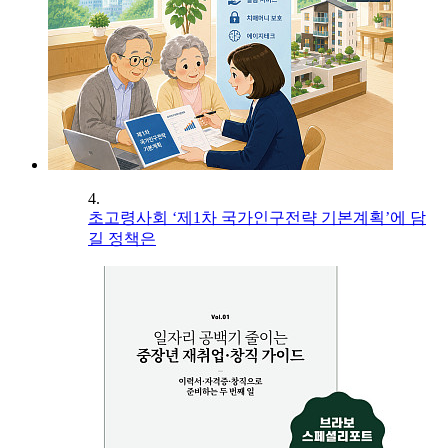
4.
초고령사회 ‘제1차 국가인구전략 기본계획’에 담
길 정책은