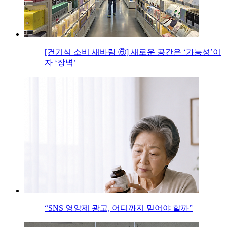
[건기식 소비 새바람 ⑥] 새로운 공간은 ‘가능성’이
자 ‘장벽’
“SNS 영양제 광고, 어디까지 믿어야 할까”