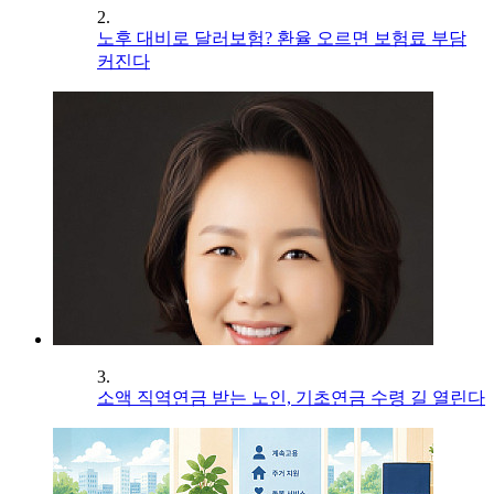
2.
노후 대비로 달러보험? 환율 오르면 보험료 부담
커진다
3.
소액 직역연금 받는 노인, 기초연금 수령 길 열린다