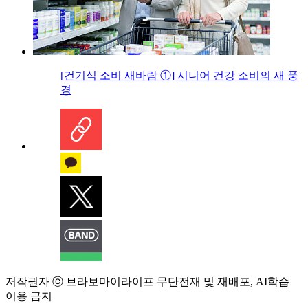
[건기식 소비 새바람 ①] 시니어 건강 소비의 새 풍
경
저작권자 ⓒ 브라보마이라이프 무단전재 및 재배포, AI학습
이용 금지