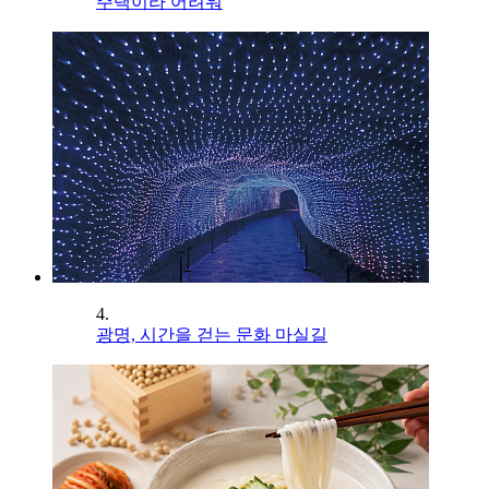
주택이라 어려워
4.
광명, 시간을 걷는 문화 마실길