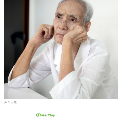
(셔터스톡)