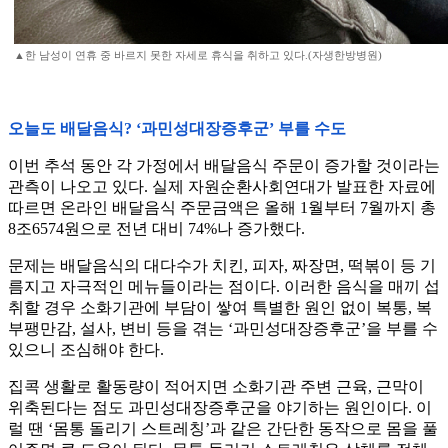
▲한 남성이 연휴 중 바르지 못한 자세로 휴식을 취하고 있다.(자생한방병원)
오늘도 배달음식? ‘과민성대장증후군’ 부를 수도
이번 추석 동안 각 가정에서 배달음식 주문이 증가할 것이라는
관측이 나오고 있다. 실제 자원순환사회연대가 발표한 자료에
따르면 온라인 배달음식 주문금액은 올해 1월부터 7월까지 총
8조6574원으로 전년 대비 74%나 증가했다.
문제는 배달음식의 대다수가 치킨, 피자, 짜장면, 떡볶이 등 기
름지고 자극적인 메뉴들이라는 점이다. 이러한 음식을 매끼 섭
취할 경우 소화기관에 부담이 쌓여 특별한 원인 없이 복통, 복
부팽만감, 설사, 변비 등을 겪는 ‘과민성대장증후군’을 부를 수
있으니 조심해야 한다.
집콕 생활로 활동량이 적어지면 소화기관 주변 근육, 근막이
위축된다는 점도 과민성대장증후군을 야기하는 원인이다. 이
럴 땐 ‘몸통 돌리기 스트레칭’과 같은 간단한 동작으로 몸을 풀