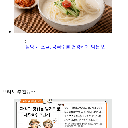
5.
설탕 vs 소금, 콩국수를 건강하게 먹는 법
브라보 추천뉴스