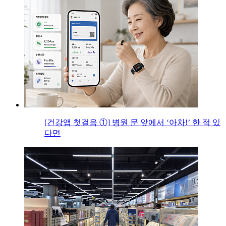
[건강앱 첫걸음 ①] 병원 문 앞에서 ‘아차!’ 한 적 있
다면