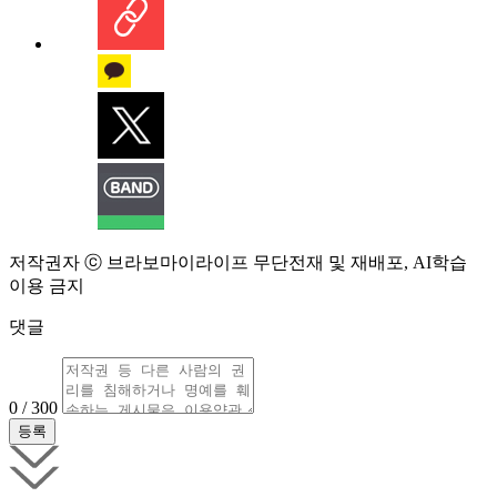
저작권자 ⓒ 브라보마이라이프 무단전재 및 재배포, AI학습
이용 금지
댓글
0 / 300