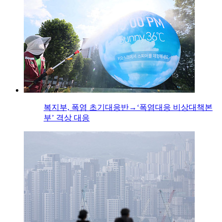
복지부, 폭염 초기대응반→‘폭염대응 비상대책본
부’ 격상 대응