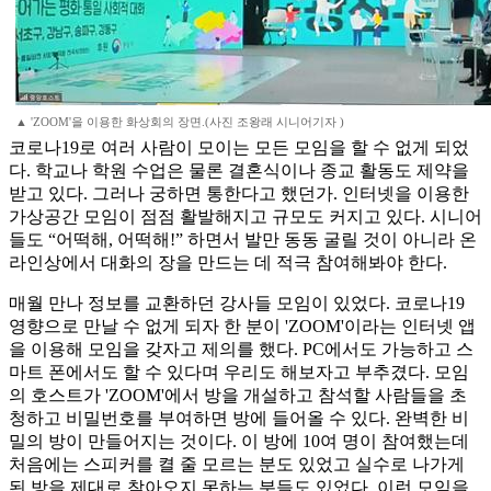
▲ 'ZOOM'을 이용한 화상회의 장면.(사진 조왕래 시니어기자 )
코로나19로 여러 사람이 모이는 모든 모임을 할 수 없게 되었
다. 학교나 학원 수업은 물론 결혼식이나 종교 활동도 제약을
받고 있다. 그러나 궁하면 통한다고 했던가. 인터넷을 이용한
가상공간 모임이 점점 활발해지고 규모도 커지고 있다. 시니어
들도 “어떡해, 어떡해!” 하면서 발만 동동 굴릴 것이 아니라 온
라인상에서 대화의 장을 만드는 데 적극 참여해봐야 한다.
매월 만나 정보를 교환하던 강사들 모임이 있었다. 코로나19
영향으로 만날 수 없게 되자 한 분이 'ZOOM'이라는 인터넷 앱
을 이용해 모임을 갖자고 제의를 했다. PC에서도 가능하고 스
마트 폰에서도 할 수 있다며 우리도 해보자고 부추겼다. 모임
의 호스트가 'ZOOM'에서 방을 개설하고 참석할 사람들을 초
청하고 비밀번호를 부여하면 방에 들어올 수 있다. 완벽한 비
밀의 방이 만들어지는 것이다. 이 방에 10여 명이 참여했는데
처음에는 스피커를 켤 줄 모르는 분도 있었고 실수로 나가게
된 방을 제대로 찾아오지 못하는 분들도 있었다. 이런 모임을