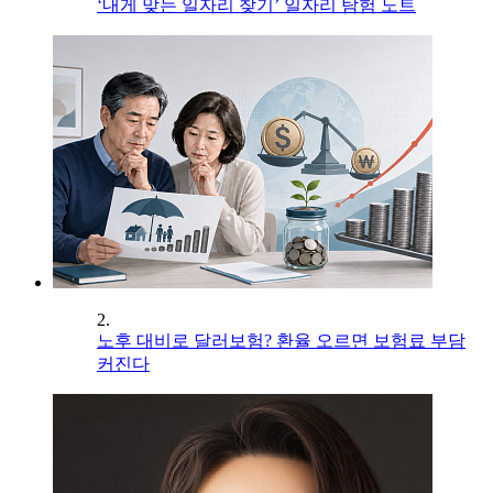
‘내게 맞는 일자리 찾기’ 일자리 탐험 노트
2.
노후 대비로 달러보험? 환율 오르면 보험료 부담
커진다