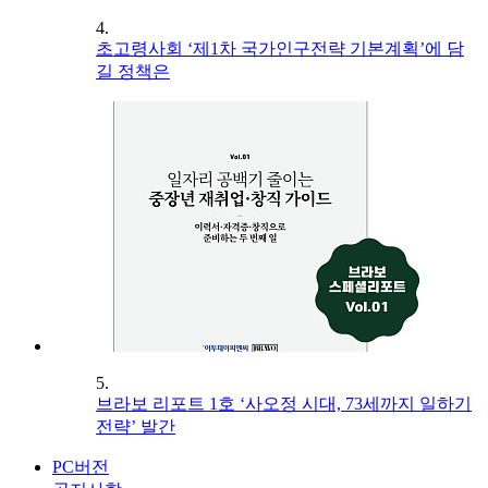
4.
초고령사회 ‘제1차 국가인구전략 기본계획’에 담
길 정책은
5.
브라보 리포트 1호 ‘사오정 시대, 73세까지 일하기
전략’ 발간
PC버전