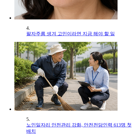
4.
팔자주름 생겨 고민이라면 지금 해야 할 일
5.
노인일자리 안전관리 강화, 안전전담인력 613명 첫
배치