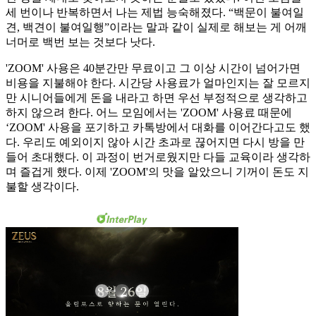
세 번이나 반복하면서 나는 제법 능숙해졌다. “백문이 불여일
견, 백견이 불여일행”이라는 말과 같이 실제로 해보는 게 어깨
너머로 백번 보는 것보다 낫다.
'ZOOM' 사용은 40분간만 무료이고 그 이상 시간이 넘어가면
비용을 지불해야 한다. 시간당 사용료가 얼마인지는 잘 모르지
만 시니어들에게 돈을 내라고 하면 우선 부정적으로 생각하고
하지 않으려 한다. 어느 모임에서는 'ZOOM' 사용료 때문에
‘ZOOM' 사용을 포기하고 카톡방에서 대화를 이어간다고도 했
다. 우리도 예외이지 않아 시간 초과로 끊어지면 다시 방을 만
들어 초대했다. 이 과정이 번거로웠지만 다들 교육이라 생각하
며 즐겁게 했다. 이제 'ZOOM'의 맛을 알았으니 기꺼이 돈도 지
불할 생각이다.