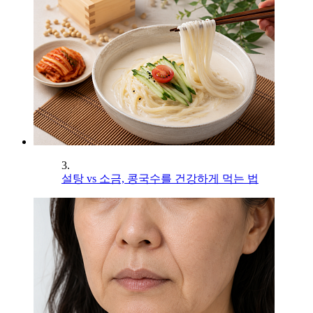
3.
설탕 vs 소금, 콩국수를 건강하게 먹는 법