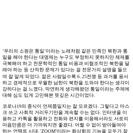
‘우리의 소원은 통일’이라는 노래처럼 같은 민족인 북한과 통
일을 해야 한다는 대명제는 누구도 부정하지 못하지만 체제를
극복해야 하고 천문학적인 통일 비용과 비협조적인 북한을 달
래야 하는 등 산적한 문제가 있다는 걸 전문가의 설명을 들으
며 잘 알게 되었다. 젊은 사람일수록 6․25전쟁 등 과거를 용서
하고 경제적으로 우월한 남한이 북한을 도와야 한다는 생각이
강하다는 걸 느꼈다. 막연하게 생각해왔던 통일이라는 주제에
대해 심도 있게 고민해본 뜻깊은 시간이었다.
코로나19의 종식이 언제쯤일지는 잘 모르겠다. 그렇다고 마스
크 쓰고 사회적 거리두기만을 계속할 수는 없다. 인터넷을 이
용하고 카톡을 활용하고 전화와 편지를 이용해서라도 서로의
마음만큼은 더 가까워지면 좋겠다. 어쩔 수 없이 받아들여야
하는 언택트 시대. 'ZOOM'이라는 화상회의 기능을 모두가 잘