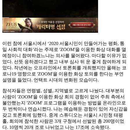
이런 참에 서울시에서 ‘2020 서울시민이 만들어가는 평화, 통
일 사회적 대화’라는 주제로 'ZOOM'을 이용한 화상 대화를 열
예정이니 참여하겠느냐는 의사를 물어왔다. 마다할 이유가 없
었다. 선뜻 응하겠다고 했고 내부 심사 뒤 운 좋게 참여하게 되
었다. 작년에는 오프라인에서 토론회를 개최했지만 올해는 코
로나19 영향으로 'ZOOM'을 이용한 화상 토의를 한다는 부연
설명을 들었다. 언택트 시대의 변화된 모습이다.
참석자들은 연령별, 성별, 지역별로 고르게 나눴다. 대부분의
사람이 'ZOOM'을 이용한 화상 회의 경험이 없어 주최 측에서
불안했는지 'ZOOM' 프로그램을 이용하는 방법을 온라인으로
두 번씩이나 연습시켰다. 나는 예습해둔 경험이 있어 자신감을
갖고 토론회에 임했다. 중계 스튜디오는 서울시 시민청 태평
홀, 회의에 참석한 사람은 3개 구청에서 선발된 총 200명이었
다. 10명씩 20개 조로 나뉘었고 나는 17조에 소속됐다.