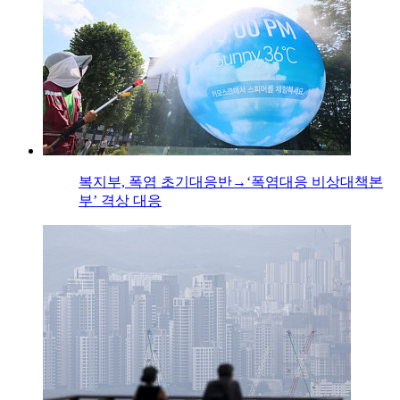
복지부, 폭염 초기대응반→‘폭염대응 비상대책본
부’ 격상 대응