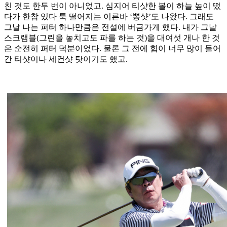
친 것도 한두 번이 아니었고. 심지어 티샷한 볼이 하늘 높이 떴
다가 한참 있다 툭 떨어지는 이른바 ‘뽕샷’도 나왔다. 그래도
그날 나는 퍼터 하나만큼은 전설에 버금가게 했다. 내가 그날
스크램블(그린을 놓치고도 파를 하는 것)을 대여섯 개나 한 것
은 순전히 퍼터 덕분이었다. 물론 그 전에 힘이 너무 많이 들어
간 티샷이나 세컨샷 탓이기도 했고.