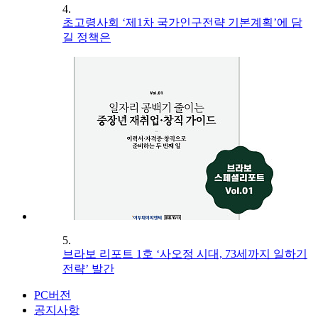
4.
초고령사회 ‘제1차 국가인구전략 기본계획’에 담
길 정책은
5.
브라보 리포트 1호 ‘사오정 시대, 73세까지 일하기
전략’ 발간
PC버전
공지사항