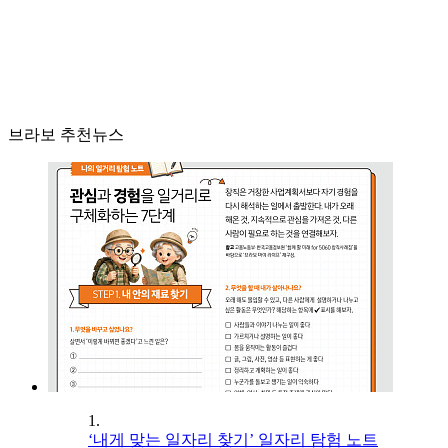
브라보 추천뉴스
1.
‘내게 맞는 일자리 찾기’ 일자리 탐험 노트