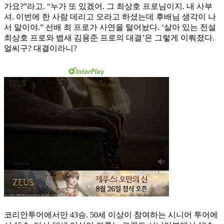
가요?”라고. “누가 또 있겠어. 그 최상호 프로님이지. 내 사부
셔. 이번에 한 사람 데리고 오라고 하셨는데 후배님 생각이 나
서 말이야.” 선배 최 프로가 사연을 털어놨다. ‘살아 있는 전설
최상호 프로와 뱁새 김용준 프로의 대결’은 그렇게 이뤄졌다.
얼씨구? 대결이라니?
코리안투어에서만 43승. 50세 이상이 참여하는 시니어 투어에