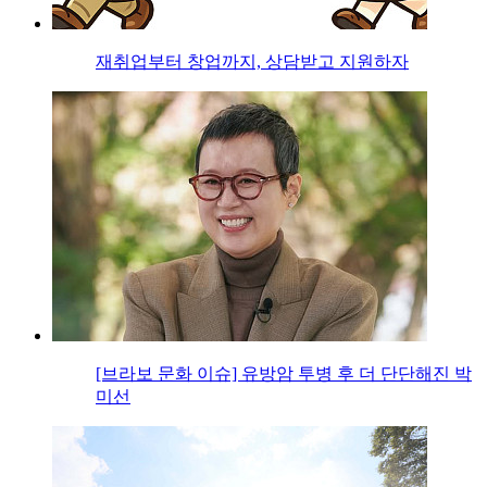
재취업부터 창업까지, 상담받고 지원하자
[브라보 문화 이슈] 유방암 투병 후 더 단단해진 박
미선