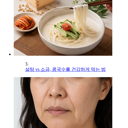
3.
설탕 vs 소금, 콩국수를 건강하게 먹는 법