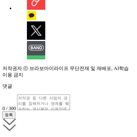
저작권자 ⓒ 브라보마이라이프 무단전재 및 재배포, AI학습
이용 금지
댓글
0 / 300