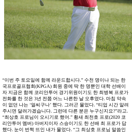
“이번 주 토요일에 함께 라운드합시다.” 수천 명이나 되는 한
국프로골프협회(KPGA) 회원 중에 딱 한 명뿐인 대학 선배이
자 지금은 함께 코리안투어 경기위원이기도 한 최병복 프로가
전화를 한 것은 3년 전쯤 어느 나른한 날 오후였다. 마침 약속
이 없던 나는 ‘얼씨구나’ 했다. 그러곤 물었다. “티업 시간 알려
주시면 달려가겠습니다. 그런데 다른 분은 누구신지요?”라고.
“최상호 프로님이 오시기로 했어.” 황새 최천호 프로(2020 코
리안투어 멤버) 아버지이자 스승이기도 한 선배 최 프로가 답
했다. 눈이 번쩍 뜨인 내가 물었다. “그 최상호 프로님 말씀인