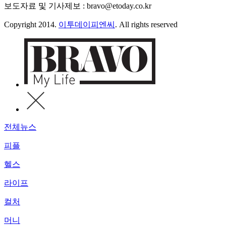
보도자료 및 기사제보 : bravo@etoday.co.kr
Copyright 2014.
이투데이피엔씨
. All rights reserved
전체뉴스
피플
헬스
라이프
컬처
머니