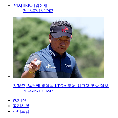
[인사]IBK기업은행
2025-07-15 17:02
최경주, 54번째 생일날 KPGA 투어 최고령 우승 달성
2024-05-19 16:42
PC버전
공지사항
사이트맵