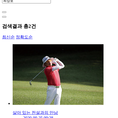
검색결과 총
2
건
최신순
정확도순
살아 있는 전설과의 만남
2020-09-25 09:28