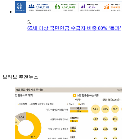
5.
65세 이상 국민연금 수급자 비중 80% ‘돌파’
브라보 추천뉴스