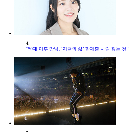
4.
“50대 이후 만남, ‘지금의 삶’ 함께할 사람 찾는 것”