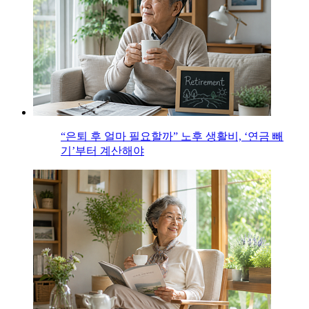
“은퇴 후 얼마 필요할까” 노후 생활비, ‘연금 빼
기’부터 계산해야