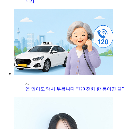
의사
3.
앱 없이도 택시 부릅니다 “120 전화 한 통이면 끝”