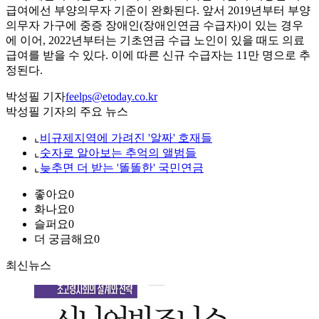
급여에선 부양의무자 기준이 완화된다. 앞서 2019년부터 부양
의무자 가구에 중증 장애인(장애인연금 수급자)이 있는 경우
에 이어, 2022년부터는 기초연금 수급 노인이 있을 때도 의료
급여를 받을 수 있다. 이에 따른 신규 수급자는 11만 명으로 추
정된다.
박성필 기자
feelps@etoday.co.kr
박성필 기자의 주요 뉴스
⌞
비규제지역에 가려진 '알짜' 호재들
⌞
숫자로 알아보는 추억의 앨범들
⌞
늦추면 더 받는 '똘똘한' 국민연금
좋아요
0
화나요
0
슬퍼요
0
더 궁금해요
0
최신뉴스