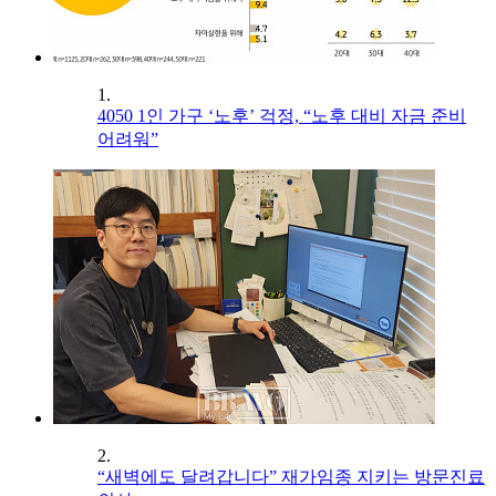
1.
4050 1인 가구 ‘노후’ 걱정, “노후 대비 자금 준비
어려워”
2.
“새벽에도 달려갑니다” 재가임종 지키는 방문진료