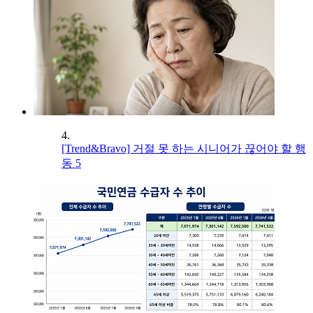
4.
[Trend&Bravo] 거절 못 하는 시니어가 끊어야 할 행
동 5