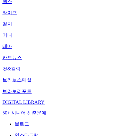
헬스
라이프
컬처
머니
테마
카드뉴스
컷&칼럼
브라보스페셜
브라보리포트
DIGITAL LIBRARY
50+ 시니어 신춘문예
블로그
인스타그램