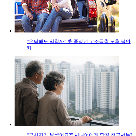
“은퇴해도 일할까” 美 중장년 고소득층 노후 불안
커
“공시지가 보셨어요?” 시니어에게 닥칠 청구서는?