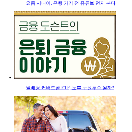
요즘 시니어, 은행 가기 전 유튜브 먼저 본다
월배당 커버드콜 ETF, 노후 구원투수 될까?