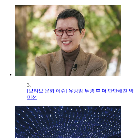
3.
[브라보 문화 이슈] 유방암 투병 후 더 단단해진 박
미선