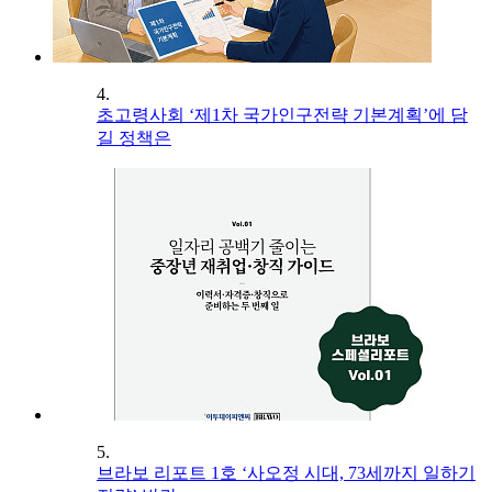
4.
초고령사회 ‘제1차 국가인구전략 기본계획’에 담
길 정책은
5.
브라보 리포트 1호 ‘사오정 시대, 73세까지 일하기