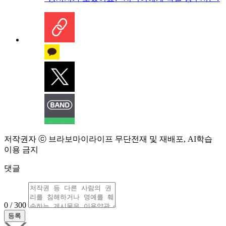
저작권자 ⓒ 브라보마이라이프 무단전재 및 재배포, AI학습
이용 금지
댓글
0 / 300