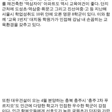
를 재건축한 ‘역삼자이’ 아파트도 역시 교육여건이 좋다. 단지
근처에 도성초·역삼중·휘문고 그리고 진선여중·고 등 지난해
서울시 학업성취도 10위 안에 오른 명문 8학군이 있다. 이와 함
께 ‘교육 1번지’ 대치동 학원가가 인접해 강남 내 손꼽히는 교
육환경을 갖추고 있다.
또한 대우건설이 오는 4월 분양하는 충북 충주시 ‘충주 2차 푸
르지오’도 인근에 다양한 학교가 인접한 우수한 학군이 강점
이다. 인근 학부모들에게 선호도가 높은 국원초가 단지와 가깝