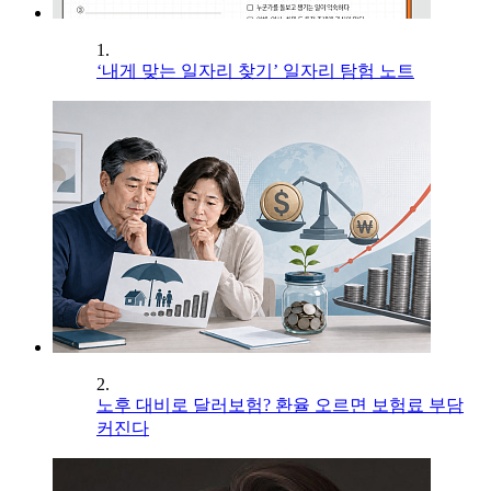
1.
‘내게 맞는 일자리 찾기’ 일자리 탐험 노트
2.
노후 대비로 달러보험? 환율 오르면 보험료 부담
커진다