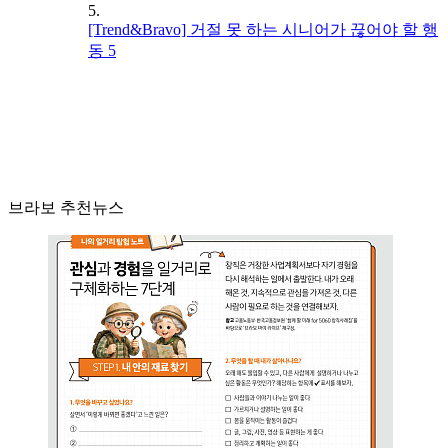
5.
[Trend&Bravo] 거절 못 하는 시니어가 끊어야 할 행
동 5
브라보 추천뉴스