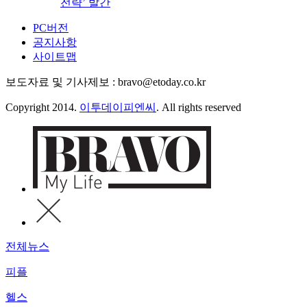
전략’ 발간
PC버전
공지사항
사이트맵
보도자료 및 기사제보 : bravo@etoday.co.kr
Copyright 2014.
이투데이피엔씨
. All rights reserved
전체뉴스
피플
헬스