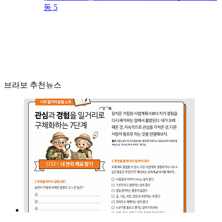
동 5
브라보 추천뉴스