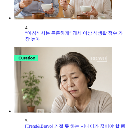
4.
“아침식사는 든든하게” 70세 이상 식생활 점수 가
장 높아
5.
[Trend&Bravo] 거절 못 하는 시니어가 끊어야 할 행