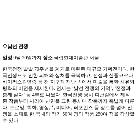
◇낯선 전쟁
일정
9월 20일까지
장소
국립현대미술관 서울
한국전쟁 발발 70주년을 계기로 마련된 대규모 기획전이다. 한
국전쟁으로 인한 피해와 상처를 극복하고, 전쟁과 신종코로나
바이러스감염증 등 전 지구적 재난 속에서 미술을 통한 치유와
평화의 비전을 제시한다. 전시는 ‘낯선 전쟁의 기억’, ‘전쟁과
함께 살다’ 등 4부로 나눴다. 한국전쟁 당시 피난길에서 제작
된 작품부터 시리아 난민을 그린 동시대 작품까지 폭넓게 다룬
다. 드로잉, 회화, 영상, 뉴미디어, 퍼포먼스 등 장르를 넘어 전
쟁을 소재로 한 국내외 작가 50여 명의 작품 250여 점을 감상할
수 있다.