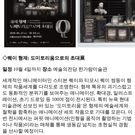
◇퀘이 형제: 도미토리움으로의 초대展
일정
10월 4일까지
장소
예술의전당 한가람미술관
세계적인 애니메이터인 스티븐 퀘이와 티모시 퀘이 쌍둥이 형
제의 작품세계를 다각도로 조명한다. 형제 특유의 괴기스럽고
도 동화적인 분위기를 보여주는 애니메이션, 확대경, 일러스트
레이션, 초기 드로잉 등 100여 점이 전시된다. 특히 뉴욕 현대
미술관에 선보인 바 있는 ‘도미토리움’은 형제의 예술세계와
철학을 함축하는 애니메이션 세트 작품으로 기대를 모은다. 이
번 전시에서는 퍼핏 애니메이션(인형을 움직여 촬영하는 기법
이나 작품)이라는 매체를 통해 생동감 넘치는 초현실적 경험
을 선사할 예정이다.