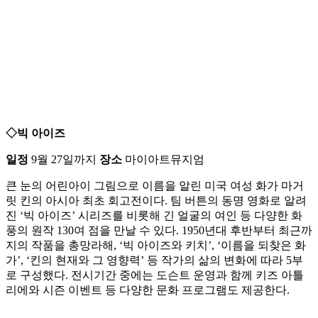
◇빅 아이즈
일정
9월 27일까지
장소
마이아트뮤지엄
큰 눈의 어린아이 그림으로 이름을 알린 미국 여성 화가 마거
릿 킨의 아시아 최초 회고전이다. 팀 버튼의 동명 영화로 알려
진 ‘빅 아이즈’ 시리즈를 비롯해 긴 얼굴의 여인 등 다양한 화
풍의 원작 130여 점을 만날 수 있다. 1950년대 후반부터 최근까
지의 작품을 총망라해, ‘빅 아이즈와 키치’, ‘이름을 되찾은 화
가’, ‘킨의 현재와 그 영향력’ 등 작가의 삶의 변화에 따라 5부
로 구성했다. 전시기간 중에는 도슨트 운영과 함께 키즈 아틀
리에와 시즌 이벤트 등 다양한 문화 프로그램도 제공한다.