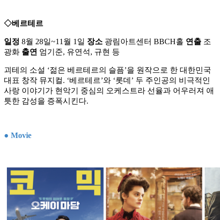
◇베르테르
일정
8월 28일~11월 1일
장소
광림아트센터 BBCH홀
연출
조
광화
출연
엄기준, 유연석, 규현 등
괴테의 소설 ‘젊은 베르테르의 슬픔’을 원작으로 한 대한민국
대표 창작 뮤지컬. ‘베르테르’와 ‘롯데’ 두 주인공의 비극적인
사랑 이야기가 현악기 중심의 오케스트라 선율과 어우러져 애
틋한 감성을 증폭시킨다.
● Movie