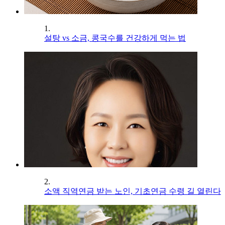
1.
설탕 vs 소금, 콩국수를 건강하게 먹는 법
2.
소액 직역연금 받는 노인, 기초연금 수령 길 열린다