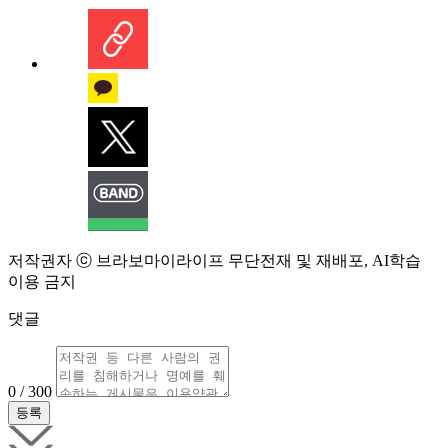
저작권자 ⓒ 브라보마이라이프 무단전재 및 재배포, AI학습
이용 금지
댓글
0 / 300