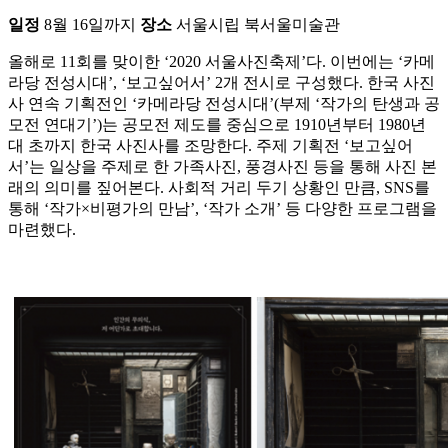
일정
8월 16일까지
장소
서울시립 북서울미술관
올해로 11회를 맞이한 ‘2020 서울사진축제’다. 이번에는 ‘카메
라당 전성시대’, ‘보고싶어서’ 2개 전시로 구성했다. 한국 사진
사 연속 기획전인 ‘카메라당 전성시대’(부제 ‘작가의 탄생과 공
모전 연대기’)는 공모전 제도를 중심으로 1910년부터 1980년
대 초까지 한국 사진사를 조망한다. 주제 기획전 ‘보고싶어
서’는 일상을 주제로 한 가족사진, 풍경사진 등을 통해 사진 본
래의 의미를 짚어본다. 사회적 거리 두기 상황인 만큼, SNS를
통해 ‘작가×비평가의 만남’, ‘작가 소개’ 등 다양한 프로그램을
마련했다.