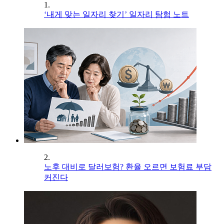
1.
‘내게 맞는 일자리 찾기’ 일자리 탐험 노트
2.
노후 대비로 달러보험? 환율 오르면 보험료 부담
커진다