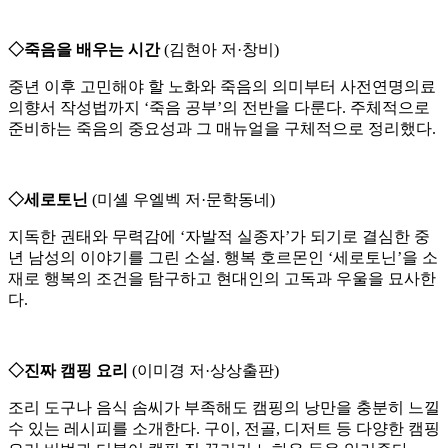
◇죽음을 배우는 시간
(김현아 저·창비)
중년 이후 고민해야 할 노화와 죽음의 의미부터 사전연명의료
의향서 작성법까지 ‘죽음 공부’의 전반을 다룬다. 주체적으로
준비하는 죽음의 중요성과 그 매뉴얼을 구체적으로 정리했다.
◇세로토닌
(미셸 우엘벡 저·문학동네)
지독한 권태와 무력감에 ‘자발적 실종자’가 되기로 결심한 중
년 남성의 이야기를 그린 소설. 행복 호르몬인 ‘세로토닌’을 소
재로 행복의 조건을 탐구하고 현대인의 고독과 우울을 묘사한
다.
◇진짜 캠핑 요리
(이미경 저·상상출판)
조리 도구나 음식 솜씨가 부족해도 캠핑의 낭만을 충분히 느낄
수 있는 레시피를 소개한다. 구이, 전골, 디저트 등 다양한 캠핑