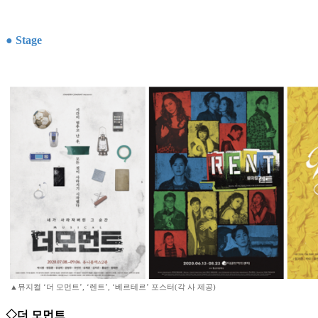
● Stage
▲뮤지컬 ‘더 모먼트’, ‘렌트’, ‘베르테르’ 포스터(각 사 제공)
◇더 모먼트