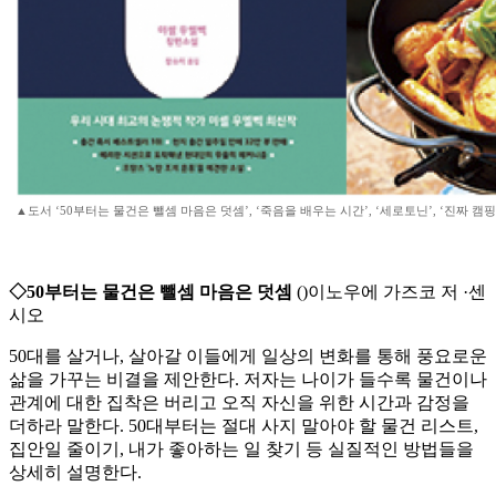
▲도서 ‘50부터는 물건은 뺄셈 마음은 덧셈’, ‘죽음을 배우는 시간’, ‘세로토닌’, ‘진짜 캠핑
◇50부터는 물건은 뺄셈 마음은 덧셈
()이노우에 가즈코 저 ·센
시오
50대를 살거나, 살아갈 이들에게 일상의 변화를 통해 풍요로운
삶을 가꾸는 비결을 제안한다. 저자는 나이가 들수록 물건이나
관계에 대한 집착은 버리고 오직 자신을 위한 시간과 감정을
더하라 말한다. 50대부터는 절대 사지 말아야 할 물건 리스트,
집안일 줄이기, 내가 좋아하는 일 찾기 등 실질적인 방법들을
상세히 설명한다.