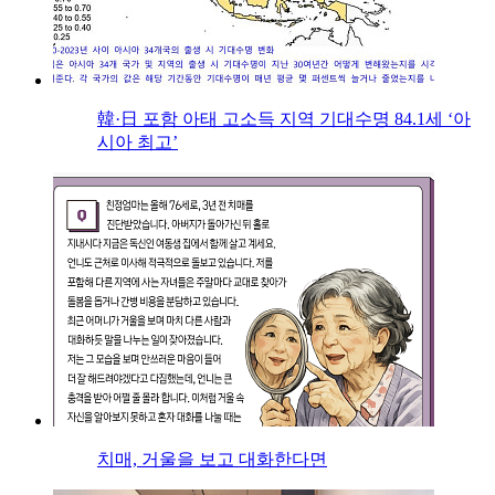
韓·日 포함 아태 고소득 지역 기대수명 84.1세 ‘아
시아 최고’
치매, 거울을 보고 대화한다면