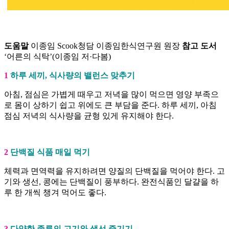
도움말
이종임 Scook청담 이종임한식연구원 원장
참고 도서
‘어른의 식탁’(이종임 저·다봄)
1
하루 세끼, 식사량의 밸런스 맞추기
아침, 점심은 가볍게 때우고 저녁을 많이 먹으면 영양 부족으
로 몸이 상하기 쉽고 위에도 큰 부담을 준다. 하루 세끼, 아침
점심 저녁의 식사량을 균형 있게 유지해야 한다.
2
단백질 식품 매일 먹기
체력과 면역력을 유지하려면 양질의 단백질을 먹어야 한다. 고
기와 생선, 콩에는 단백질이 풍부하다. 완전식품인 달걀을 하
루 한 개씩 챙겨 먹어도 좋다.
3
다양한 종류의 고기와 생선 즐기기