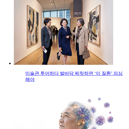
미술관 투어하다 발바닥 찌릿하면 ‘이 질환’ 의심
해야