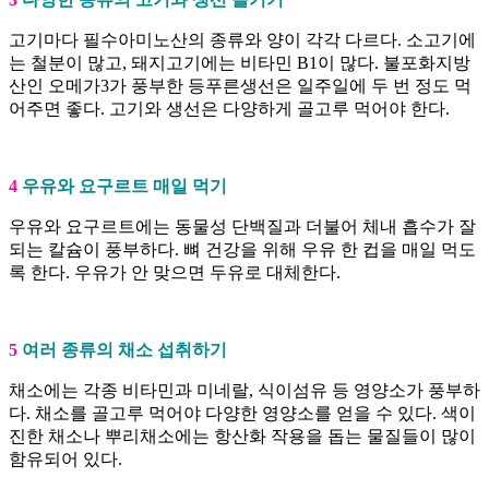
고기마다 필수아미노산의 종류와 양이 각각 다르다. 소고기에
는 철분이 많고, 돼지고기에는 비타민 B1이 많다. 불포화지방
산인 오메가3가 풍부한 등푸른생선은 일주일에 두 번 정도 먹
어주면 좋다. 고기와 생선은 다양하게 골고루 먹어야 한다.
4
우유와 요구르트 매일 먹기
우유와 요구르트에는 동물성 단백질과 더불어 체내 흡수가 잘
되는 칼슘이 풍부하다. 뼈 건강을 위해 우유 한 컵을 매일 먹도
록 한다. 우유가 안 맞으면 두유로 대체한다.
5
여러 종류의 채소 섭취하기
채소에는 각종 비타민과 미네랄, 식이섬유 등 영양소가 풍부하
다. 채소를 골고루 먹어야 다양한 영양소를 얻을 수 있다. 색이
진한 채소나 뿌리채소에는 항산화 작용을 돕는 물질들이 많이
함유되어 있다.