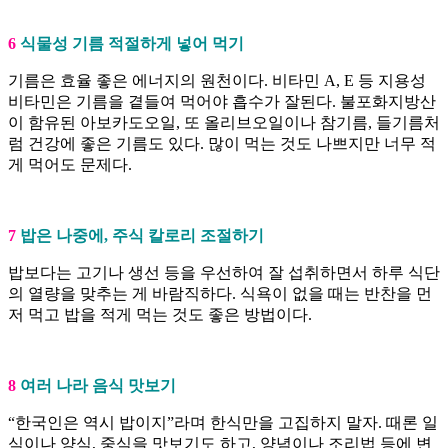
6
식물성 기름 적절하게 넣어 먹기
기름은 효율 좋은 에너지의 원천이다. 비타민 A, E 등 지용성
비타민은 기름을 곁들여 먹어야 흡수가 잘된다. 불포화지방산
이 함유된 아보카도오일, 또 올리브오일이나 참기름, 들기름처
럼 건강에 좋은 기름도 있다. 많이 먹는 것도 나쁘지만 너무 적
게 먹어도 문제다.
7
밥은 나중에, 주식 칼로리 조절하기
밥보다는 고기나 생선 등을 우선하여 잘 섭취하면서 하루 식단
의 열량을 맞추는 게 바람직하다. 식욕이 없을 때는 반찬을 먼
저 먹고 밥을 적게 먹는 것도 좋은 방법이다.
8
여러 나라 음식 맛보기
“한국인은 역시 밥이지”라며 한식만을 고집하지 말자. 때론 일
식이나 양식, 중식을 맛보기도 하고, 양념이나 조리법 등에 변