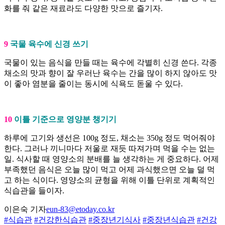
화를 줘 같은 재료라도 다양한 맛으로 즐기자.
9
국물 육수에 신경 쓰기
국물이 있는 음식을 만들 때는 육수에 각별히 신경 쓴다. 각종
채소의 맛과 향이 잘 우러난 육수는 간을 많이 하지 않아도 맛
이 좋아 염분을 줄이는 동시에 식욕도 돋울 수 있다.
10
이틀 기준으로 영양분 챙기기
하루에 고기와 생선은 100g 정도, 채소는 350g 정도 먹어줘야
한다. 그러나 끼니마다 저울로 재듯 따져가며 먹을 수는 없는
일. 식사할 때 영양소의 분배를 늘 생각하는 게 중요하다. 어제
부족했던 음식은 오늘 많이 먹고 어제 과식했으면 오늘 덜 먹
고 하는 식이다. 영양소의 균형을 위해 이틀 단위로 계획적인
식습관을 들이자.
이은숙 기자
eun-83@etoday.co.kr
#식습관
#건강한식습관
#중장년기식사
#중장년식습관
#건강